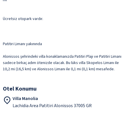
Ücretsiz otopark vardır.
Patitiri Limanı yakınında
Alonissos şehrindeki villa konaklamanızda Patitiri Plajı ve Patitiri Limanı
sadece birkaç adım ötenizde olacak. Bu lüks villa Skopelos Limanı ile
10,2 mi (16,5 km) ve Alonissos Limanı ile 0,1 mi (0,1 km) mesafede.
Otel Konumu
Villa Manolia
Lachidia Area Patitiri Alonissos 37005 GR