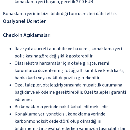
konaklama yeri başına, gecelik 2.00 EUR
Konaklama yerinin bize bildirdiği tüm ücretleri dâhil ettik.
Opsiyonel Ücretler
Check-in Açıklamaları
İlave yatak ücreti alınabilir ve bu ücret, konaklama yeri
politikasına göre değişiklik gösterebilir
Olası ekstra harcamalar için otele girişte, resmi
kurumlarca düzenlenmiş fotoğraflı kimlik ve kredi kartı,
banka kartı veya nakit depozito gerekebilir
Özel talepler, otele giriş sırasında müsaitlik durumuna
bağlıdır ve ek ödeme gerektirebilir. Özel talepler garanti
edilemez
Bu konaklama yerinde nakit kabul edilmektedir
Konaklama yeri yöneticisi, konaklama yerinde
karbonmonoksit dedektörü olup olmadığını
bildirmemiştir; seyahat ederken yanınızda taşınabilir bir