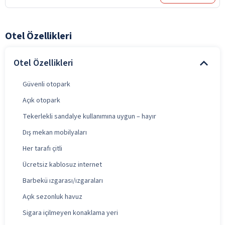
Otel Özellikleri
Otel Özellikleri
Güvenli otopark
Açık otopark
Tekerlekli sandalye kullanımına uygun – hayır
Dış mekan mobilyaları
Her tarafı çitli
Ücretsiz kablosuz internet
Barbekü ızgarası/ızgaraları
Açık sezonluk havuz
Sigara içilmeyen konaklama yeri