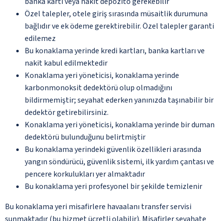
banka kartı veya nakit depozito gerekebilir
Özel talepler, otele giriş sırasında müsaitlik durumuna
bağlıdır ve ek ödeme gerektirebilir. Özel talepler garanti
edilemez
Bu konaklama yerinde kredi kartları, banka kartları ve
nakit kabul edilmektedir
Konaklama yeri yöneticisi, konaklama yerinde
karbonmonoksit dedektörü olup olmadığını
bildirmemiştir; seyahat ederken yanınızda taşınabilir bir
dedektör getirebilirsiniz.
Konaklama yeri yöneticisi, konaklama yerinde bir duman
dedektörü bulunduğunu belirtmiştir
Bu konaklama yerindeki güvenlik özellikleri arasında
yangın söndürücü, güvenlik sistemi, ilk yardım çantası ve
pencere korkulukları yer almaktadır
Bu konaklama yeri profesyonel bir şekilde temizlenir
Bu konaklama yeri misafirlere havaalanı transfer servisi
sunmaktadır (bu hizmet ücretli olabilir). Misafirler seyahate