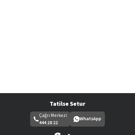
Tatilse Setur
Çağrı Merkezi
WhatsApp
444 28 22