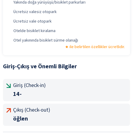
Yakında doğa yürüyüşü/bisiklet parkurları
Ücretsiz valesiz otopark
Ücretsiz vale otopark
Otelde bisiklet kiralama
Otel yakınında bisiklet sürme olanağı
ile belirtilen özellikler ücretlidir.
Giriş-Çıkış ve Önemli Bilgiler
Giriş (Check-in)
14-
Çıkış (Check-out)
öğlen