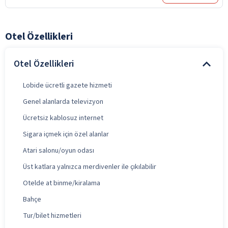
Otel Özellikleri
Otel Özellikleri
Lobide ücretli gazete hizmeti
Genel alanlarda televizyon
Ücretsiz kablosuz internet
Sigara içmek için özel alanlar
Atari salonu/oyun odası
Üst katlara yalnızca merdivenler ile çıkılabilir
Otelde at binme/kiralama
Bahçe
Tur/bilet hizmetleri