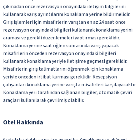
çıkmadan önce rezervasyon onayındaki iletişim bilgilerini
kullanarak varış ayrıntılarını konaklama yerine bildirmelidir.
Giriş işlemleri için misafirlerin varıştan en az 24 saat önce
rezervasyon onayındaki bilgileri kullanarak konaklama yerini
araması ve gerekli düzenlemeleri yaptırması gereklidir.
Konaklama yerine saat öğlen sonrasında varış yapacak
misafirlerin önceden rezervasyon onayındaki bilgileri
kullanarak konaklama yeriyle iletişime geçmesi gereklidir.
Misafirlerin giriş talimatlarını öğrenmek için konaklama
yeriyle önceden irtibat kurması gereklidir. Resepsiyon
çalışanları konaklama yerine varışta misafirleri karşılayacaktır.
Konaklama yeri tarafından sağlanan bilgiler, otomatik çeviri
araçları kullanılarak çevrilmiş olabilir.
Otel Hakkında
6 odada buzdolabı ve minibar mevcuttur. Yemeklerinizi ortak/genel