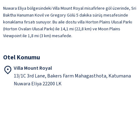
Nuwara Eliya bölgesindeki Villa Mount Royal misafirlere göl üzerinde, Sri
Baktha Hanuman Kovil ve Gregory Gölü 5 dakika sürüş mesafesinde
konaklama fırsatı sunuyor. Bu aile dostu villa Horton Plains Ulusal Parkı
(Horton Ovaları Ulusal Parkı) ile 14,1 mi (22,8 km) ve Moon Plains
Viewpoint ile 1,8 mi (3 km) mesafede.
Otel Konumu
Villa Mount Royal
13/1C 3rd Lane, Bakers Farm Mahagasthota, Katumana
Nuwara Eliya 22200 LK