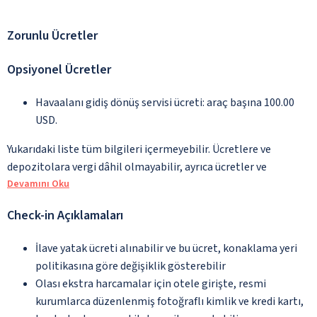
Zorunlu Ücretler
Opsiyonel Ücretler
Havaalanı gidiş dönüş servisi ücreti: araç başına 100.00
USD.
Yukarıdaki liste tüm bilgileri içermeyebilir. Ücretlere ve
depozitolara vergi dâhil olmayabilir, ayrıca ücretler ve
Devamını Oku
Check-in Açıklamaları
İlave yatak ücreti alınabilir ve bu ücret, konaklama yeri
politikasına göre değişiklik gösterebilir
Olası ekstra harcamalar için otele girişte, resmi
kurumlarca düzenlenmiş fotoğraflı kimlik ve kredi kartı,