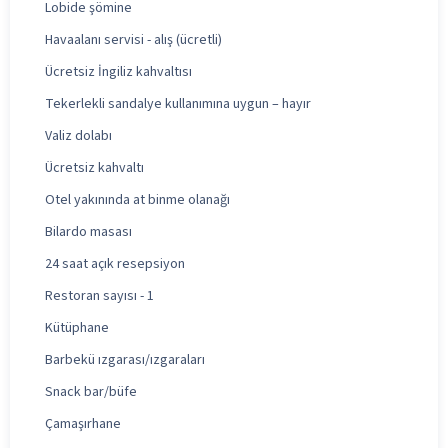
Lobide şömine
Havaalanı servisi - alış (ücretli)
Ücretsiz İngiliz kahvaltısı
Tekerlekli sandalye kullanımına uygun – hayır
Valiz dolabı
Ücretsiz kahvaltı
Otel yakınında at binme olanağı
Bilardo masası
24 saat açık resepsiyon
Restoran sayısı - 1
Kütüphane
Barbekü ızgarası/ızgaraları
Snack bar/büfe
Çamaşırhane