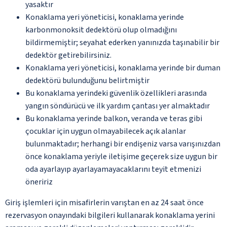
yasaktır
Konaklama yeri yöneticisi, konaklama yerinde
karbonmonoksit dedektörü olup olmadığını
bildirmemiştir; seyahat ederken yanınızda taşınabilir bir
dedektör getirebilirsiniz.
Konaklama yeri yöneticisi, konaklama yerinde bir duman
dedektörü bulunduğunu belirtmiştir
Bu konaklama yerindeki güvenlik özellikleri arasında
yangın söndürücü ve ilk yardım çantası yer almaktadır
Bu konaklama yerinde balkon, veranda ve teras gibi
çocuklar için uygun olmayabilecek açık alanlar
bulunmaktadır; herhangi bir endişeniz varsa varışınızdan
önce konaklama yeriyle iletişime geçerek size uygun bir
oda ayarlayıp ayarlayamayacaklarını teyit etmenizi
öneririz
Giriş işlemleri için misafirlerin varıştan en az 24 saat önce
rezervasyon onayındaki bilgileri kullanarak konaklama yerini