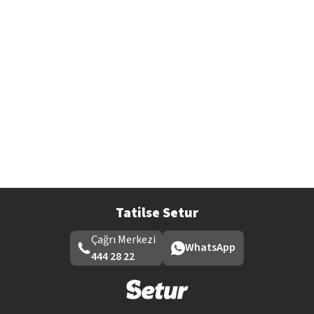
Tatilse Setur
Çağrı Merkezi
WhatsApp
444 28 22