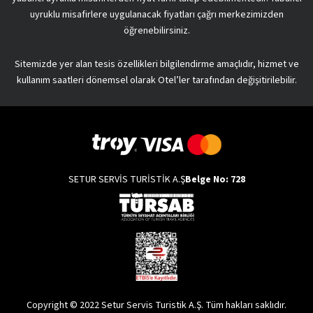
uyruklu misafirlere uygulanacak fiyatları çağrı merkezimizden
öğrenebilirsiniz.
Sitemizde yer alan tesis özellikleri bilgilendirme amaçlıdır, hizmet ve
kullanım saatleri dönemsel olarak Otel’ler tarafından değişitirilebilir.
SETUR SERVİS TURİSTİK A.Ş
Belge No: 728
Copyright © 2022 Setur Servis Turistik A.Ş. Tüm hakları saklıdır.