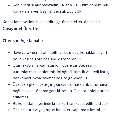
Şehir vergisi alınmaktadır: 1 Nisan - 31 Ekim döneminde
konaklama yeri başına, gecelik 2.00 EUR
Konaklama yerinin bize bildirdiği tüm ücretleri dâhil ettik.
Opsiyonel Ücretler
Check-in Açıklamaları
İlave yatak ücreti alınabilir ve bu ücret, konaklama yeri
politikasına göre değişiklik gösterebilir
Olası ekstra harcamalar için otele girişte, resmi
kurumlarca düzenlenmiş fotoğraflı kimlik ve kredi kartı,
banka kartı veya nakit depozito gerekebilir
Özel talepler, otele giriş sırasında müsaitlik durumuna
bağlıdır ve ek ödeme gerektirebilir. Özel talepler garanti
edilemez
Bu konaklama yerinde kredi kartları kabul edilmektedir
Otelde parti veya grup etkinlikleri yapılması kesinlikle