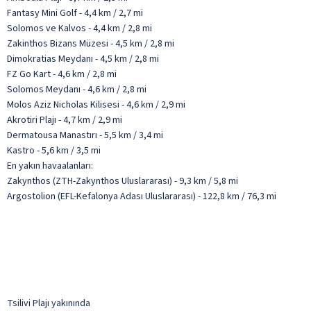
Fantasy Mini Golf - 4,4 km / 2,7 mi
Solomos ve Kalvos - 4,4 km / 2,8 mi
Zakinthos Bizans Müzesi - 4,5 km / 2,8 mi
Dimokratias Meydanı - 4,5 km / 2,8 mi
FZ Go Kart - 4,6 km / 2,8 mi
Solomos Meydanı - 4,6 km / 2,8 mi
Molos Aziz Nicholas Kilisesi - 4,6 km / 2,9 mi
Akrotiri Plajı - 4,7 km / 2,9 mi
Dermatousa Manastırı - 5,5 km / 3,4 mi
Kastro - 5,6 km / 3,5 mi
En yakın havaalanları:
Zakynthos (ZTH-Zakynthos Uluslararası) - 9,3 km / 5,8 mi
Argostolion (EFL-Kefalonya Adası Uluslararası) - 122,8 km / 76,3 mi
Tsilivi Plajı yakınında