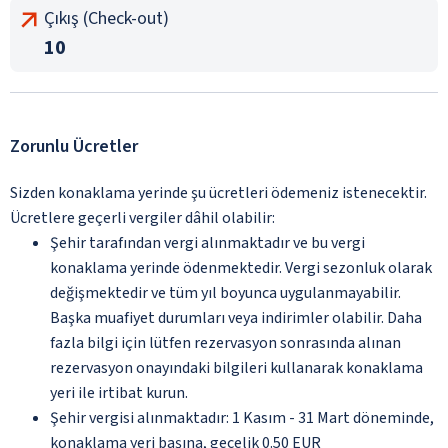
Çıkış (Check-out)
10
Zorunlu Ücretler
Sizden konaklama yerinde şu ücretleri ödemeniz istenecektir.
Ücretlere geçerli vergiler dâhil olabilir:
Şehir tarafından vergi alınmaktadır ve bu vergi
konaklama yerinde ödenmektedir. Vergi sezonluk olarak
değişmektedir ve tüm yıl boyunca uygulanmayabilir.
Başka muafiyet durumları veya indirimler olabilir. Daha
fazla bilgi için lütfen rezervasyon sonrasında alınan
rezervasyon onayındaki bilgileri kullanarak konaklama
yeri ile irtibat kurun.
Şehir vergisi alınmaktadır: 1 Kasım - 31 Mart döneminde,
konaklama yeri başına, gecelik 0.50 EUR