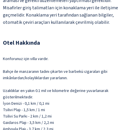
araması ve gerekli düzenlemeleri yaptırması gereklidir.
Misafirler giriş talimatları için konaklama yeri ile iletişime
geçmelidir. Konaklama yeri tarafından sağlanan bilgiler,
otomatik çeviri araçları kullanılarak çevrilmiş olabilir.
Otel Hakkında
Konforunuz için villa vardır.
Bahçe ile manzaranın tadını çıkartın ve barbekü ızgaraları gibi
imkânlardan/kolaylıklardan yararlanın.
Uzaklıklar en yakın 0.1 mil ve kilometre değerine yuvarlanarak
gösterilmektedir.
İyon Denizi - 0,1 km / 0,1 mi
Tsilivi Plajı - 1,5 km / 1 mi
Tsilivi Su Parkı - 2 km / 1,2 mi
Gaidaros Plajı - 3,5 km / 2,2 mi
Amboula Plajı - 3,7 km / 2,3 mi