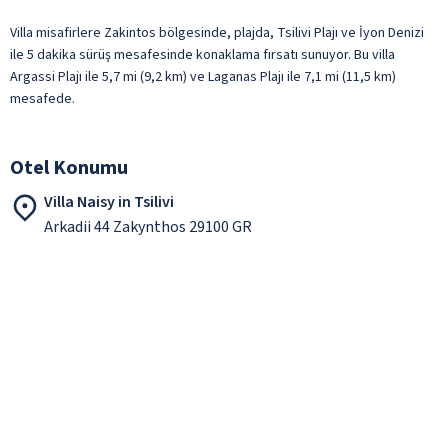
Villa misafirlere Zakintos bölgesinde, plajda, Tsilivi Plajı ve İyon Denizi
ile 5 dakika sürüş mesafesinde konaklama fırsatı sunuyor. Bu villa
Argassi Plajı ile 5,7 mi (9,2 km) ve Laganas Plajı ile 7,1 mi (11,5 km)
mesafede.
Otel Konumu
Villa Naisy in Tsilivi
Arkadii 44 Zakynthos 29100 GR