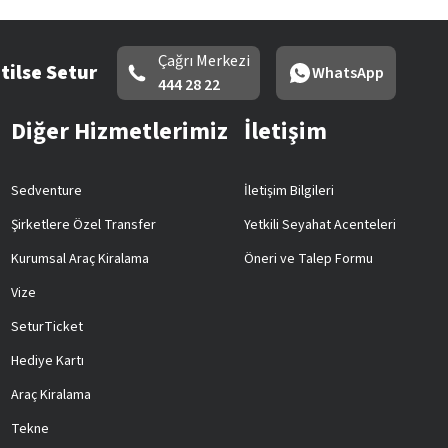
Çağrı Merkezi
tilse Setur
WhatsApp
444 28 22
Diğer Hizmetlerimiz
İletişim
Sedventure
İletişim Bilgileri
Şirketlere Özel Transfer
Yetkili Seyahat Acenteleri
Kurumsal Araç Kiralama
Öneri ve Talep Formu
Vize
SeturTicket
Hediye Kartı
Araç Kiralama
Tekne