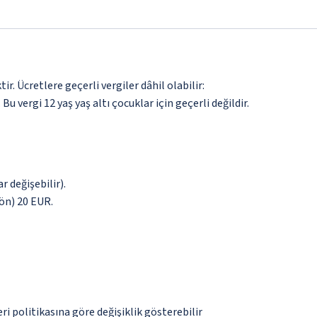
. Ücretlere geçerli vergiler dâhil olabilir:
 Bu vergi 12 yaş yaş altı çocuklar için geçerli değildir.
r değişebilir).
yön) 20 EUR.
eri politikasına göre değişiklik gösterebilir