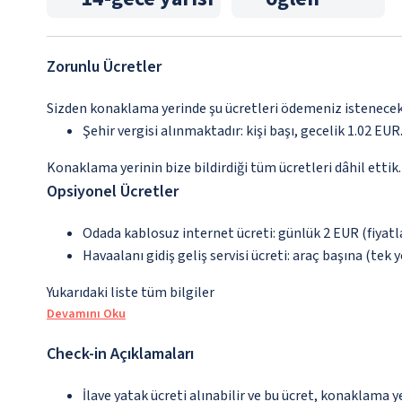
Zorunlu Ücretler
Sizden konaklama yerinde şu ücretleri ödemeniz istenecektir
Şehir vergisi alınmaktadır: kişi başı, gecelik 1.02 EUR.
Konaklama yerinin bize bildirdiği tüm ücretleri dâhil ettik.
Opsiyonel Ücretler
Odada kablosuz internet ücreti: günlük 2 EUR (fiyatla
Havaalanı gidiş geliş servisi ücreti: araç başına (tek 
Yukarıdaki liste tüm bilgiler
Devamını Oku
Check-in Açıklamaları
İlave yatak ücreti alınabilir ve bu ücret, konaklama y