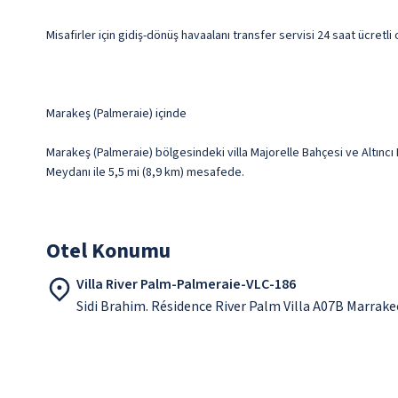
Misafirler için gidiş-dönüş havaalanı transfer servisi 24 saat ücretl
Marakeş (Palmeraie) içinde
Marakeş (Palmeraie) bölgesindeki villa Majorelle Bahçesi ve Altınc
Meydanı ile 5,5 mi (8,9 km) mesafede.
Otel Konumu
Villa River Palm-Palmeraie-VLC-186
Sidi Brahim. Résidence River Palm Villa A07B Marrak