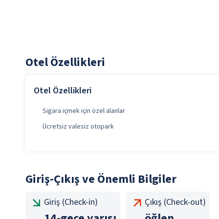
Otel Özellikleri
Otel Özellikleri
Sigara içmek için özel alanlar
Ücretsiz valesiz otopark
Giriş-Çıkış ve Önemli Bilgiler
Giriş (Check-in)
Çıkış (Check-out)
14
-
gece yarısı
öğlen