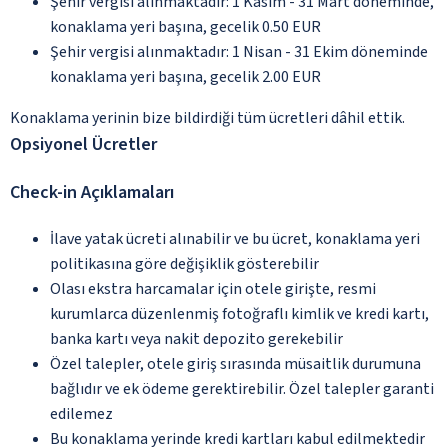
Şehir vergisi alınmaktadır: 1 Kasım - 31 Mart döneminde,
konaklama yeri başına, gecelik 0.50 EUR
Şehir vergisi alınmaktadır: 1 Nisan - 31 Ekim döneminde
konaklama yeri başına, gecelik 2.00 EUR
Konaklama yerinin bize bildirdiği tüm ücretleri dâhil ettik.
Opsiyonel Ücretler
Check-in Açıklamaları
İlave yatak ücreti alınabilir ve bu ücret, konaklama yeri
politikasına göre değişiklik gösterebilir
Olası ekstra harcamalar için otele girişte, resmi
kurumlarca düzenlenmiş fotoğraflı kimlik ve kredi kartı,
banka kartı veya nakit depozito gerekebilir
Özel talepler, otele giriş sırasında müsaitlik durumuna
bağlıdır ve ek ödeme gerektirebilir. Özel talepler garanti
edilemez
Bu konaklama yerinde kredi kartları kabul edilmektedir