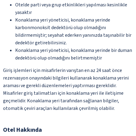
Otelde parti veya grup etkinlikleri yapılması kesinlikle
yasaktır
Konaklama yeri yöneticisi, konaklama yerinde
karbonmonoksit dedektörü olup olmadığını
bildirmemiştir; seyahat ederken yanınızda taşınabilir bir
dedektör getirebilirsiniz.
Konaklama yeri yöneticisi, konaklama yerinde bir duman
dedektörü olup olmadığını belirtmemiştir
Giriş işlemleri için misafirlerin varıştan en az 24 saat önce
rezervasyon onayındaki bilgileri kullanarak konaklama yerini
araması ve gerekli düzenlemeleri yaptırması gereklidir.
Misafirler giriş talimatları için konaklama yeri ile iletişime
geçmelidir. Konaklama yeri tarafından sağlanan bilgiler,
otomatik çeviri araçları kullanılarak çevrilmiş olabilir.
Otel Hakkında