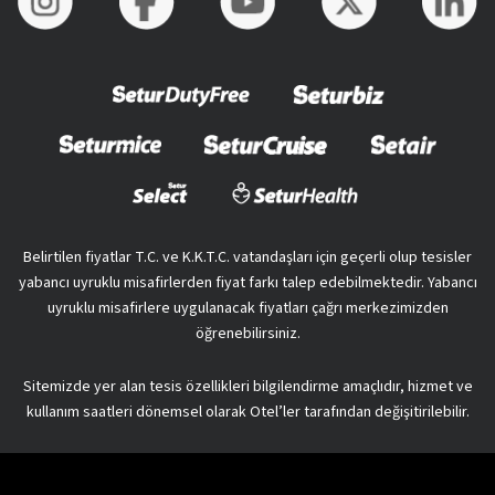
Belirtilen fiyatlar T.C. ve K.K.T.C. vatandaşları için geçerli olup tesisler
yabancı uyruklu misafirlerden fiyat farkı talep edebilmektedir. Yabancı
uyruklu misafirlere uygulanacak fiyatları çağrı merkezimizden
öğrenebilirsiniz.
Sitemizde yer alan tesis özellikleri bilgilendirme amaçlıdır, hizmet ve
kullanım saatleri dönemsel olarak Otel’ler tarafından değişitirilebilir.