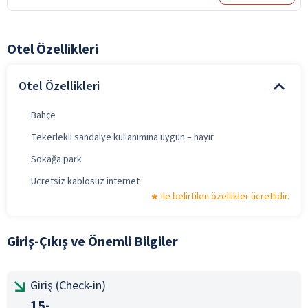
Otel Özellikleri
Otel Özellikleri
Bahçe
Tekerlekli sandalye kullanımına uygun – hayır
Sokağa park
Ücretsiz kablosuz internet
ile belirtilen özellikler ücretlidir.
Giriş-Çıkış ve Önemli Bilgiler
Giriş (Check-in)
15-