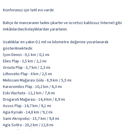
Konforunuz için tatil evi vardır.
Bahçe ile manzaranın tadını çıkartın ve ücretsiz kablosuz İnternet gibi
imkânlardan/kolaylıklardan yararlanın.
Uzaklıklar en yakın 0.1 mil ve kilometre değerine yuvarlanarak
gösterilmektedir.
İyon Denizi - 0,1 km / 0,1 mi
Elies Plajı - 3,5 km / 2,2 mi
Grouta Plajı - 3,7 km / 2,3 mi
Lithovatis Plajı - 4 km / 2,5 mi
Melissani Mağarası Gölü - 8,9 km / 5,5 mi
Karavomilos Plajı - 10,2 km / 6,3 mi
Eski Vlachata - 12,2 km / 7,6 mi
Drogarati Mağarası - 14,4 km / 8,9 mi
Assos Plajı - 14,7 km / 9,1 mi
Agia Kyriaki - 14,8 km / 9,2 mi
Sami Akropolisi - 15,7 km / 9,8 mi
Agía Sotíra - 20,2 km / 12,6 mi