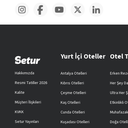
Yurt İçi Oteller
Otel 
Hakkımızda
Antalya Otelleri
Erken Reze
Resmi Tatiller 2026
Kıbrıs Otelleri
Her Şey Da
Kalite
Çeşme Otelleri
Ultra Her Ş
Müşteri İlişkileri
Kaş Otelleri
Etkinlikli O
KVKK
Cunda Otelleri
Muhafazak
Setur Yayınları
Kuşadası Otelleri
Doğa Otell