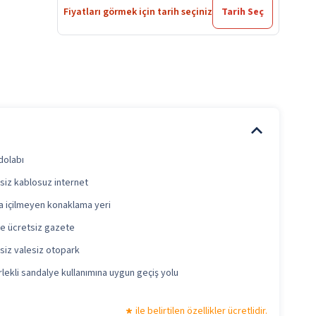
Fiyatları görmek için tarih seçiniz
Tarih Seç
 dolabı
siz kablosuz internet
a içilmeyen konaklama yeri
e ücretsiz gazete
siz valesiz otopark
lekli sandalye kullanımına uygun geçiş yolu
ile belirtilen özellikler ücretlidir.