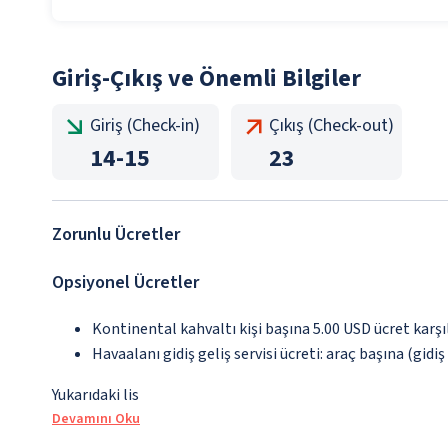
Giriş-Çıkış ve Önemli Bilgiler
Giriş (Check-in)
Çıkış (Check-out)
14
-
15
23
Zorunlu Ücretler
Opsiyonel Ücretler
Kontinental kahvaltı kişi başına 5.00 USD ücret karşı
Havaalanı gidiş geliş servisi ücreti: araç başına (gidi
Yukarıdaki lis
Devamını Oku