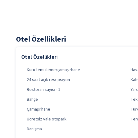
Otel Özellikleri
Otel Özellikleri
Kuru temizleme/çamaşırhane
Hava
24 saat açık resepsiyon
Kahv
Restoran sayısı - 1
Yard
Bahçe
Tek
Çamaşırhane
Tur/
Ücretsiz vale otopark
Ter
Danışma