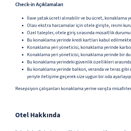
Check-in Açıklamaları
İlave yatak ücreti alınabilir ve bu ücret, konaklama y
Olası ekstra harcamalar için otele girişte, resmi kur
Özel talepler, otele giriş sırasında müsaitlik durumu
Bu konaklama yerinde kredi kartları kabul edilmekte
Konaklama yeri yöneticisi, konaklama yerinde karbon
Konaklama yeri yöneticisi, konaklama yerinde bir d
Bu konaklama yerindeki güvenlik özellikleri arasında
Bu konaklama yerinde balkon, veranda ve teras gibi 
yeriyle iletişime geçerek size uygun bir oda ayarlayı
Resepsiyon çalışanları konaklama yerine varışta misafirleri
Otel Hakkında