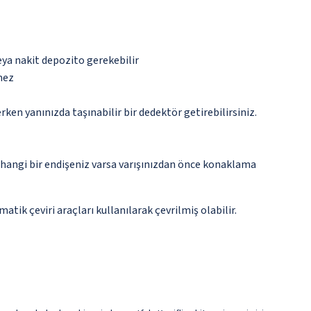
eya nakit depozito gerekebilir
mez
n yanınızda taşınabilir bir dedektör getirebilirsiniz.
rhangi bir endişeniz varsa varışınızdan önce konaklama
tik çeviri araçları kullanılarak çevrilmiş olabilir.