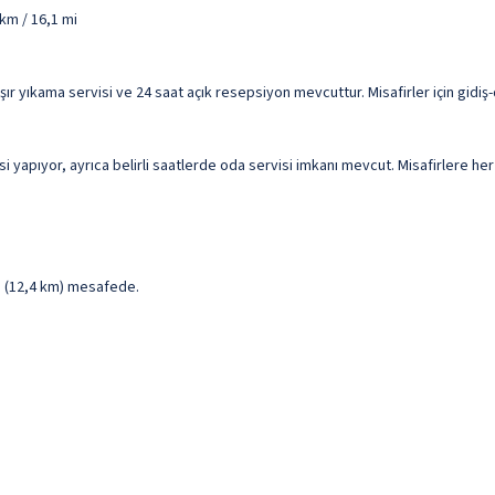
km / 16,1 mi
ır yıkama servisi ve 24 saat açık resepsiyon mevcuttur. Misafirler için gidiş-
 yapıyor, ayrıca belirli saatlerde oda servisi imkanı mevcut. Misafirlere her 
 mi (12,4 km) mesafede.