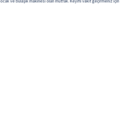
ocak ve bulaşık makinesi olan mutfak. Keyifli vakit geçirmeniz için