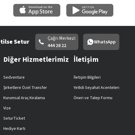
Çağrı Merkezi
tilse Setur
WhatsApp
444 28 22
Diğer Hizmetlerimiz
İletişim
Sedventure
İletişim Bilgileri
Şirketlere Özel Transfer
Yetkili Seyahat Acenteleri
Kurumsal Araç Kiralama
Öneri ve Talep Formu
Vize
SeturTicket
Hediye Kartı