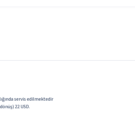
lığında servis edilmektedir
ş dönüş) 22 USD.