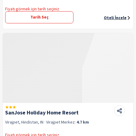
Fiyatı görmek için tarih seçiniz
Tarih Seç
Oteli İncele
SanJose Holiday Home Resort
Virajpet, Hindistan, IN
· Virajpet
Merkez:
4.7 km
Fiyatı görmek için tarih seçiniz