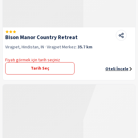
Bison Manor Country Retreat
Virajpet, Hindistan, IN
· Virajpet
Merkez:
35.7 km
Fiyatı görmek için tarih seçiniz
Tarih Seç
Oteli İncele