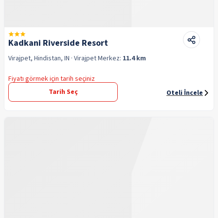
Kadkani Riverside Resort
Virajpet, Hindistan, IN
· Virajpet
Merkez:
11.4 km
Fiyatı görmek için tarih seçiniz
Tarih Seç
Oteli İncele