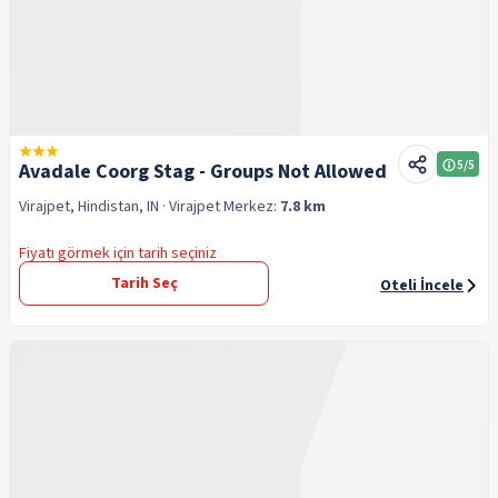
5
/5
Avadale Coorg Stag - Groups Not Allowed
Virajpet, Hindistan, IN
· Virajpet
Merkez:
7.8 km
Fiyatı görmek için tarih seçiniz
Tarih Seç
Oteli İncele