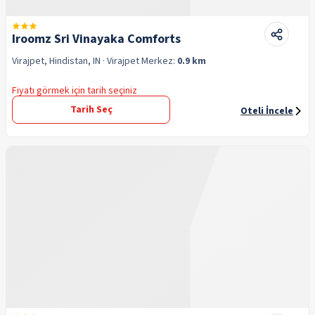
Iroomz Sri Vinayaka Comforts
Virajpet, Hindistan, IN
· Virajpet
Merkez:
0.9 km
Fiyatı görmek için tarih seçiniz
Tarih Seç
Oteli İncele