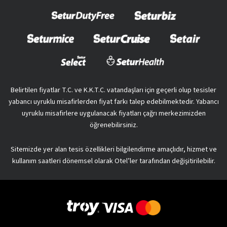
Belirtilen fiyatlar T.C. ve K.K.T.C. vatandaşları için geçerli olup tesisler
yabancı uyruklu misafirlerden fiyat farkı talep edebilmektedir. Yabancı
uyruklu misafirlere uygulanacak fiyatları çağrı merkezimizden
öğrenebilirsiniz.
Sitemizde yer alan tesis özellikleri bilgilendirme amaçlıdır, hizmet ve
kullanım saatleri dönemsel olarak Otel’ler tarafından değişitirilebilir.