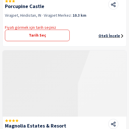
Porcupine Castle
Virajpet, Hindistan, IN
· Virajpet
Merkez:
10.3 km
Fiyatı görmek için tarih seçiniz
Tarih Seç
Oteli İncele
Magnolia Estates & Resort