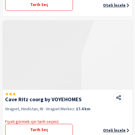
Tarih Seç
Oteli İncele
Cave Ritz coorg by VOYEHOMES
Virajpet, Hindistan, IN
· Virajpet
Merkez:
17.4 km
Fiyatı görmek için tarih seçiniz
Tarih Seç
Oteli İncele