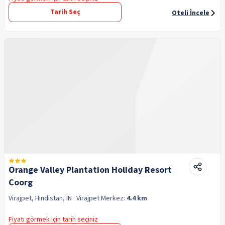
Tarih Seç
Oteli İncele
Orange Valley Plantation Holiday Resort
Coorg
Virajpet, Hindistan, IN
· Virajpet
Merkez:
4.4 km
Fiyatı görmek için tarih seçiniz