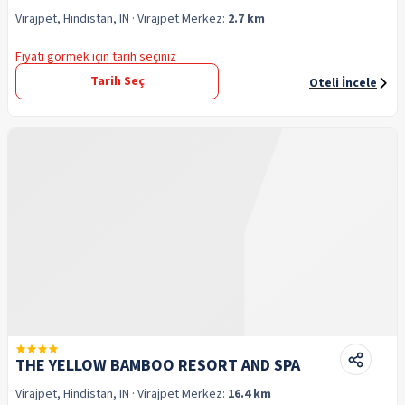
Virajpet, Hindistan, IN
· Virajpet
Merkez:
2.7 km
Fiyatı görmek için tarih seçiniz
Tarih Seç
Oteli İncele
THE YELLOW BAMBOO RESORT AND SPA
Virajpet, Hindistan, IN
· Virajpet
Merkez:
16.4 km