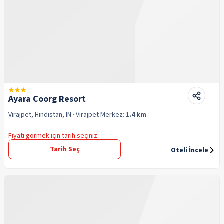
Ayara Coorg Resort
Virajpet, Hindistan, IN
· Virajpet
Merkez:
1.4 km
Fiyatı görmek için tarih seçiniz
Tarih Seç
Oteli İncele