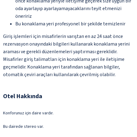
önce konaklama yeriyle iletişime geçerek size uygun bir
oda ayarlayıp ayarlayamayacaklarını teyit etmenizi
öneririz
Bu konaklama yeri profesyonel bir şekilde temizlenir
Giriş işlemleri için misafirlerin varıştan en az 24 saat önce
rezervasyon onayındaki bilgileri kullanarak konaklama yerini
araması ve gerekli düzenlemeleri yaptırması gereklidir.
Misafirler giriş talimatları için konaklama yeri ile iletişime
geçmelidir. Konaklama yeri tarafından sağlanan bilgiler,
otomatik çeviri araçları kullanılarak çevrilmiş olabilir.
Otel Hakkında
Konforunuz için daire vardır.
Bu dairede stereo var.