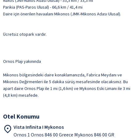
Naxos (JNX-Naxos Adası Ulusal) - 53,5 km / 33,3 mi
Parikia (PAS-Paros Ulusal) - 66,6 km / 41,4 mi
Daire için önerilen havaalanı Mikonos (JMK-Mikonos Adası Ulusal).
Ücretsiz otopark vardır.
Ornos Plajı yakınında
Mikonos bölgesindeki daire konaklamanızda, Fabrica Meydanı ve
Mikonos Değirmenleri ile 5 dakika sürüş mesafesinde olacaksınız. Bu
apart daire Ornos Plajı ile 1 mi (1,6 km) ve Mykonos Eski Limanı ile 3 mi
(4,8 km) mesafede.
Otel Konumu
Vista Infinita I Mykonos
Ornos 1 Ornos 846 00 Greece Mykonos 846 00 GR