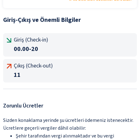
Giriş-Çıkış ve Önemli Bilgiler
Giriş (Check-in)
00.00-20
Çıkış (Check-out)
11
Zorunlu Ücretler
Sizden konaklama yerinde şu ücretleri ödemeniz istenecektir.
Ücretlere geçerli vergiler dâhil olabilir:
Şehir tarafından vergi alınmaktadır ve bu vergi