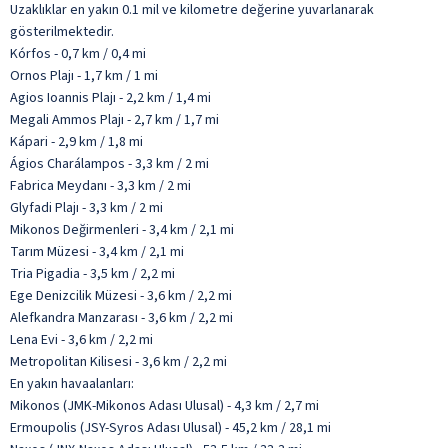
Uzaklıklar en yakın 0.1 mil ve kilometre değerine yuvarlanarak
gösterilmektedir.
Kórfos - 0,7 km / 0,4 mi
Ornos Plajı - 1,7 km / 1 mi
Agios Ioannis Plajı - 2,2 km / 1,4 mi
Megali Ammos Plajı - 2,7 km / 1,7 mi
Kápari - 2,9 km / 1,8 mi
Ágios Charálampos - 3,3 km / 2 mi
Fabrica Meydanı - 3,3 km / 2 mi
Glyfadi Plajı - 3,3 km / 2 mi
Mikonos Değirmenleri - 3,4 km / 2,1 mi
Tarım Müzesi - 3,4 km / 2,1 mi
Tria Pigadia - 3,5 km / 2,2 mi
Ege Denizcilik Müzesi - 3,6 km / 2,2 mi
Alefkandra Manzarası - 3,6 km / 2,2 mi
Lena Evi - 3,6 km / 2,2 mi
Metropolitan Kilisesi - 3,6 km / 2,2 mi
En yakın havaalanları:
Mikonos (JMK-Mikonos Adası Ulusal) - 4,3 km / 2,7 mi
Ermoupolis (JSY-Syros Adası Ulusal) - 45,2 km / 28,1 mi