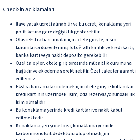
Check-in Açıklamaları
İlave yatak ücreti alınabilir ve bu ücret, konaklama yeri
politikasına göre değişiklik gösterebilir
Olası ekstra harcamalar için otele girişte, resmi
kurumlarca düzenlenmiş fotoğraflı kimlik ve kredi kartı,
banka kartı veya nakit depozito gerekebilir
Özel talepler, otele giriş sırasında müsaitlik durumuna
bağlıdır ve ek ödeme gerektirebilir. Özel talepler garanti
edilemez
Ekstra harcamaları ödemek için otele girişte kullanılan
kredi kartının üzerindeki isim, oda rezervasyonundaki ilk
isim olmalıdır
Bu konaklama yerinde kredi kartları ve nakit kabul
edilmektedir
Konaklama yeri yöneticisi, konaklama yerinde
karbonmonoksit dedektörü olup olmadığını