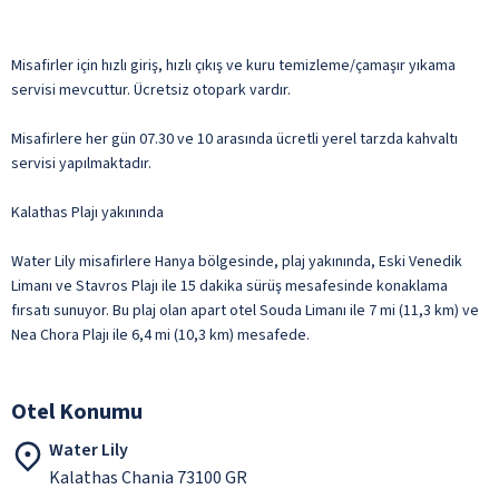
Misafirler için hızlı giriş, hızlı çıkış ve kuru temizleme/çamaşır yıkama
servisi mevcuttur. Ücretsiz otopark vardır.
Misafirlere her gün 07.30 ve 10 arasında ücretli yerel tarzda kahvaltı
servisi yapılmaktadır.
Kalathas Plajı yakınında
Water Lily misafirlere Hanya bölgesinde, plaj yakınında, Eski Venedik
Limanı ve Stavros Plajı ile 15 dakika sürüş mesafesinde konaklama
fırsatı sunuyor. Bu plaj olan apart otel Souda Limanı ile 7 mi (11,3 km) ve
Nea Chora Plajı ile 6,4 mi (10,3 km) mesafede.
Otel Konumu
Water Lily
Kalathas Chania 73100 GR