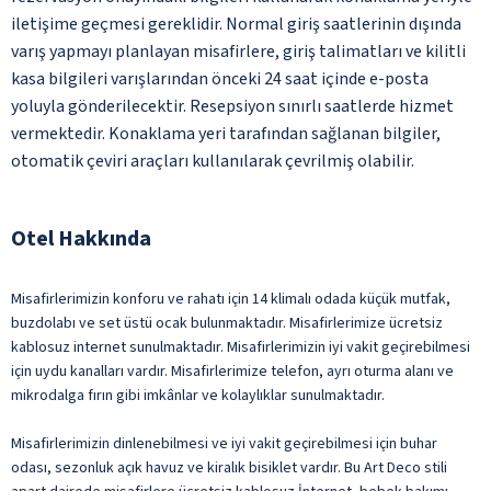
iletişime geçmesi gereklidir. Normal giriş saatlerinin dışında
varış yapmayı planlayan misafirlere, giriş talimatları ve kilitli
kasa bilgileri varışlarından önceki 24 saat içinde e-posta
yoluyla gönderilecektir. Resepsiyon sınırlı saatlerde hizmet
vermektedir. Konaklama yeri tarafından sağlanan bilgiler,
otomatik çeviri araçları kullanılarak çevrilmiş olabilir.
Otel Hakkında
Misafirlerimizin konforu ve rahatı için 14 klimalı odada küçük mutfak,
buzdolabı ve set üstü ocak bulunmaktadır. Misafirlerimize ücretsiz
kablosuz internet sunulmaktadır. Misafirlerimizin iyi vakit geçirebilmesi
için uydu kanalları vardır. Misafirlerimize telefon, ayrı oturma alanı ve
mikrodalga fırın gibi imkânlar ve kolaylıklar sunulmaktadır.
Misafirlerimizin dinlenebilmesi ve iyi vakit geçirebilmesi için buhar
odası, sezonluk açık havuz ve kiralık bisiklet vardır. Bu Art Deco stili