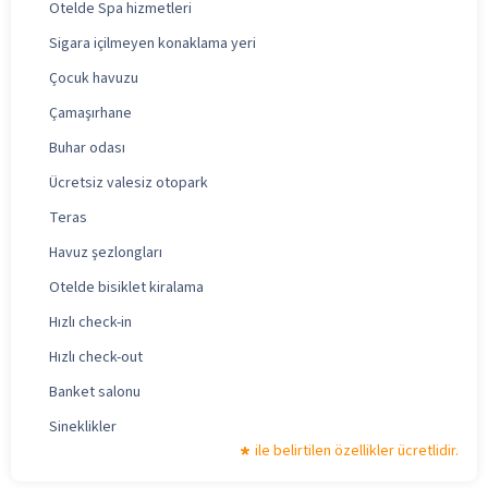
Otelde Spa hizmetleri
Sigara içilmeyen konaklama yeri
Çocuk havuzu
Çamaşırhane
Buhar odası
Ücretsiz valesiz otopark
Teras
Havuz şezlongları
Otelde bisiklet kiralama
Hızlı check-in
Hızlı check-out
Banket salonu
Sineklikler
ile belirtilen özellikler ücretlidir.