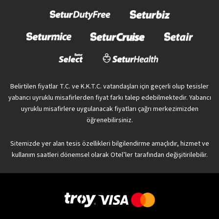
Belirtilen fiyatlar T.C. ve K.K.T.C. vatandaşları için geçerli olup tesisler
yabancı uyruklu misafirlerden fiyat farkı talep edebilmektedir. Yabancı
uyruklu misafirlere uygulanacak fiyatları çağrı merkezimizden
öğrenebilirsiniz.
Sitemizde yer alan tesis özellikleri bilgilendirme amaçlıdır, hizmet ve
kullanım saatleri dönemsel olarak Otel’ler tarafından değişitirilebilir.