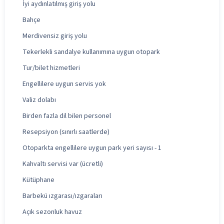
İyi aydınlatılmış giriş yolu
Bahçe
Merdivensiz giriş yolu
Tekerlekli sandalye kullanımına uygun otopark
Tur/bilet hizmetleri
Engellilere uygun servis yok
Valiz dolabı
Birden fazla dil bilen personel
Resepsiyon (sınırlı saatlerde)
Otoparkta engellilere uygun park yeri sayısı - 1
Kahvaltı servisi var (ücretli)
Kütüphane
Barbekü ızgarası/ızgaraları
Açık sezonluk havuz