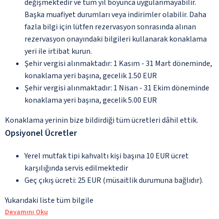
değişmektedir ve tüm yıl boyunca uygulanmayabilir.
Başka muafiyet durumları veya indirimler olabilir. Daha
fazla bilgi için lütfen rezervasyon sonrasında alınan
rezervasyon onayındaki bilgileri kullanarak konaklama
yeri ile irtibat kurun.
Şehir vergisi alınmaktadır: 1 Kasım - 31 Mart döneminde,
konaklama yeri başına, gecelik 1.50 EUR
Şehir vergisi alınmaktadır: 1 Nisan - 31 Ekim döneminde
konaklama yeri başına, gecelik 5.00 EUR
Konaklama yerinin bize bildirdiği tüm ücretleri dâhil ettik.
Opsiyonel Ücretler
Yerel mutfak tipi kahvaltı kişi başına 10 EUR ücret
karşılığında servis edilmektedir
Geç çıkış ücreti: 25 EUR (müsaitlik durumuna bağlıdır).
Yukarıdaki liste tüm bilgile
Devamını Oku