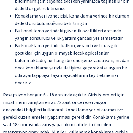
bildirmemiştir; seyahat ederken yanınızda taşınabilir bir
dedektör getirebilirsiniz.
Konaklama yeri yöneticisi, konaklama yerinde bir duman
dedektörü bulunduğunu belirtmiştir
Bu konaklama yerindeki güvenlik özellikleri arasında
yangın söndürücü ve ilk yardım çantası yer almaktadır
Bu konaklama yerinde balkon, veranda ve teras gibi
çocuklar için uygun olmayabilecek açık alanlar
bulunmaktadır; herhangi bir endişeniz varsa varışınızdan
önce konaklama yeriyle iletişime geçerek size uygun bir
oda ayarlayıp ayarlayamayacaklarını teyit etmenizi
öneririz
Resepsiyon her gün 6 - 18 arasında açıktır. Giriş işlemleri için
misafirlerin varıştan en az 72 saat önce rezervasyon
onayındaki bilgileri kullanarak konaklama yerini araması ve
gerekli düzenlemeleri yaptırması gereklidir. Konaklama yerine
saat 18 sonrasında varış yapacak misafirlerin önceden
rezervasyon onayındaki bilgileri kullanarak konaklama yeriyle