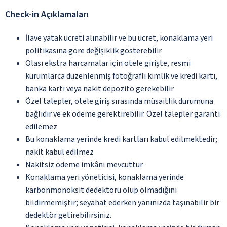
Check-in Açıklamaları
İlave yatak ücreti alınabilir ve bu ücret, konaklama yeri
politikasına göre değişiklik gösterebilir
Olası ekstra harcamalar için otele girişte, resmi
kurumlarca düzenlenmiş fotoğraflı kimlik ve kredi kartı,
banka kartı veya nakit depozito gerekebilir
Özel talepler, otele giriş sırasında müsaitlik durumuna
bağlıdır ve ek ödeme gerektirebilir. Özel talepler garanti
edilemez
Bu konaklama yerinde kredi kartları kabul edilmektedir;
nakit kabul edilmez
Nakitsiz ödeme imkânı mevcuttur
Konaklama yeri yöneticisi, konaklama yerinde
karbonmonoksit dedektörü olup olmadığını
bildirmemiştir; seyahat ederken yanınızda taşınabilir bir
dedektör getirebilirsiniz.