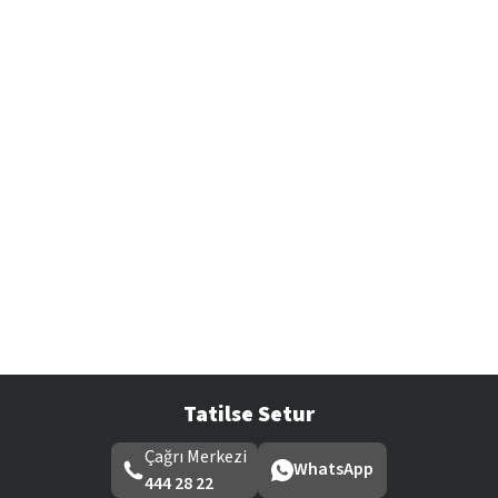
Tatilse Setur
Çağrı Merkezi
WhatsApp
444 28 22