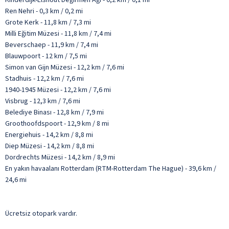
Ren Nehri - 0,3 km / 0,2 mi
Grote Kerk - 11,8 km / 7,3 mi
Milli Eğitim Müzesi - 11,8 km / 7,4 mi
Beverschaep - 11,9 km / 7,4 mi
Blauwpoort - 12 km / 7,5 mi
Simon van Gijn Müzesi - 12,2 km / 7,6 mi
Stadhuis - 12,2 km / 7,6 mi
1940-1945 Müzesi - 12,2 km / 7,6 mi
Visbrug - 12,3 km / 7,6 mi
Belediye Binası - 12,8 km / 7,9 mi
Groothoofdspoort - 12,9 km / 8 mi
Energiehuis - 14,2 km / 8,8 mi
Diep Müzesi - 14,2 km / 8,8 mi
Dordrechts Müzesi - 14,2 km / 8,9 mi
En yakın havaalanı Rotterdam (RTM-Rotterdam The Hague) - 39,6 km /
24,6 mi
Ücretsiz otopark vardır.