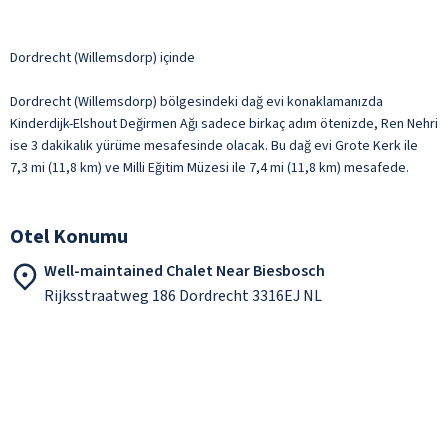
Dordrecht (Willemsdorp) içinde
Dordrecht (Willemsdorp) bölgesindeki dağ evi konaklamanızda
Kinderdijk-Elshout Değirmen Ağı sadece birkaç adım ötenizde, Ren Nehri
ise 3 dakikalık yürüme mesafesinde olacak. Bu dağ evi Grote Kerk ile
7,3 mi (11,8 km) ve Milli Eğitim Müzesi ile 7,4 mi (11,8 km) mesafede.
Otel Konumu
Well-maintained Chalet Near Biesbosch
Rijksstraatweg 186 Dordrecht 3316EJ NL