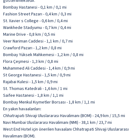
gösterilmektedir.
Bombay Hastanesi - 0,1 km / 0,1 mi
Fashion Street Pazarı - 0,4 km / 0,3 mi
St. Xavier s College - 0,6 km / 0,4 mi
Wankhede Stadyumu - 0,7 km / 0,4 mi
Marine Drive - 0,8 km / 0,5 mi
Veer Nariman Caddesi - 1,1 km / 0,7 mi
Crawford Pazarı - 1,2 km / 0,8 mi
Bombay Yüksek Mahkemesi - 1,2 km / 0,8 mi
Flora Çeşmesi - 1,3 km / 0,8 mi
Muhammed Ali Caddesi - 1,4 km / 0,9 mi
St George Hastanesi - 1,5 km / 0,9 mi
Rajabai Kulesi - 1,5 km / 0,9 mi
St. Thomas Katedrali - 1,6 km / 1 mi
Saifee Hastanesi - 1,8 km / 1,1 mi
Bombay Menkul Kıymetler Borsası - 1,8 km / 1,1 mi
En yakın havaalanları:
Chhatrapati Shivaji Uluslararası Havalimanı (BOM) - 24,9 km / 15,5 mi
Navi Mumbai Uluslararası Havalimanı (NMI) - 38,1 km / 23,7 mi
West End Hotel için önerilen havaalanı Chhatrapati Shivaji Uluslararası
Havalimanı (BOM).