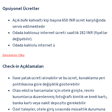
Opsiyonel Ücretler
Açık büfe kahvaltı kişi başına 650 INR ücret karşılığında
servis edilmektedir
Odada kablosuz internet ücreti: saatlik 182 INR (fiyatlar
değişebilir).
Odada kablolu internet ü
Devamını Oku
Check-in Açıklamaları
İlave yatak ücreti alınabilir ve bu ücret, konaklama yeri
politikasına göre değişiklik gösterebilir
Olası ekstra harcamalar için otele girişte, resmi
kurumlarca düzenlenmiş fotoğraflı kimlik ve kredi kartı,
banka kartı veya nakit depozito gerekebilir
Özel talepler, otele giriş sırasında müsaitlik durumuna