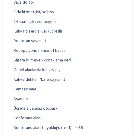
Valiz dolabı
Oda hizmetçisi/belboy
24 saat açık resepsiyon
Kahvaltı servisi var (ücretli)
Restoran sayısı - 1
Resepsiyonda emanet kasası
Sigara içilmeyen konaklama yeri
Genel alanlarda kahve/çay
Kahve dükkanı/kafe sayısı - 1
Çamaşırhane
Asansör
Ücretsiz valesiz otopark
Konferans alanı
Konferans alanı büyüklüğü (feet) - 4489