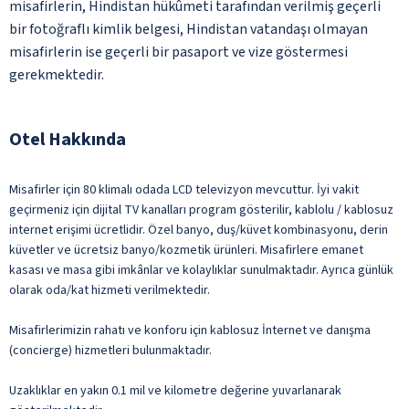
misafirlerin, Hindistan hükûmeti tarafından verilmiş geçerli
bir fotoğraflı kimlik belgesi, Hindistan vatandaşı olmayan
misafirlerin ise geçerli bir pasaport ve vize göstermesi
gerekmektedir.
Otel Hakkında
Misafirler için 80 klimalı odada LCD televizyon mevcuttur. İyi vakit
geçirmeniz için dijital TV kanalları program gösterilir, kablolu / kablosuz
internet erişimi ücretlidir. Özel banyo, duş/küvet kombinasyonu, derin
küvetler ve ücretsiz banyo/kozmetik ürünleri. Misafirlere emanet
kasası ve masa gibi imkânlar ve kolaylıklar sunulmaktadır. Ayrıca günlük
olarak oda/kat hizmeti verilmektedir.
Misafirlerimizin rahatı ve konforu için kablosuz İnternet ve danışma
(concierge) hizmetleri bulunmaktadır.
Uzaklıklar en yakın 0.1 mil ve kilometre değerine yuvarlanarak