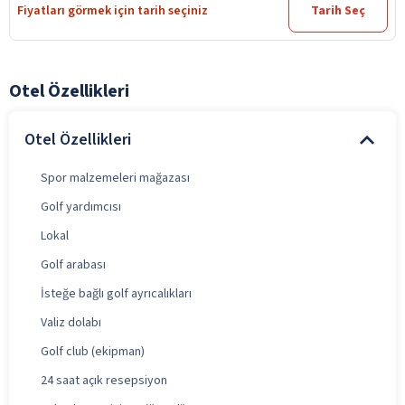
Fiyatları görmek için tarih seçiniz
Tarih Seç
Otel Özellikleri
Otel Özellikleri
Spor malzemeleri mağazası
Golf yardımcısı
Lokal
Golf arabası
İsteğe bağlı golf ayrıcalıkları
Valiz dolabı
Golf club (ekipman)
24 saat açık resepsiyon