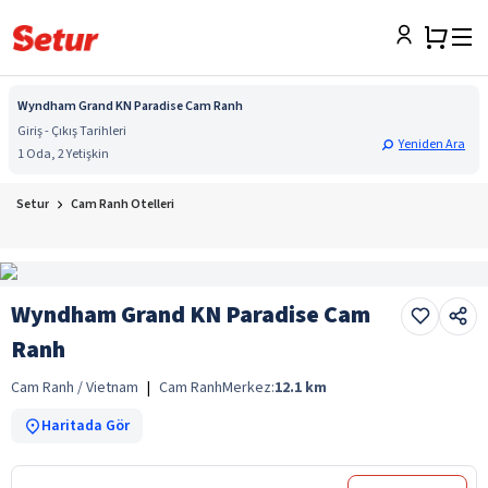
Wyndham Grand KN Paradise Cam Ranh
Giriş - Çıkış Tarihleri
Yeniden Ara
1 Oda, 2 Yetişkin
Setur
Cam Ranh Otelleri
Wyndham Grand KN Paradise Cam
Ranh
Cam Ranh / Vietnam
|
Cam Ranh
Merkez:
12.1
km
Haritada Gör