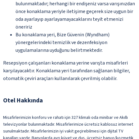
bulunmaktadır; herhangi bir endişeniz varsa varışınızdan
önce konaklama yeriyle iletişime geçerek size uygun bir
oda ayarlayıp ayarlayamayacaklarını teyit etmenizi
öneririz
Bu konaklama yeri, Bize Güvenin (Wyndham)
yönergelerindeki temizlik ve dezenfeksiyon
uygulamalarına uyduğunu belirtmektedir.
Resepsiyon çalışanları konaklama yerine varışta misafirleri
karşılayacaktır. Konaklama yeri tarafından sağlanan bilgiler,
otomatik çeviri araçları kullanılarak çevrilmiş olabilir.
Otel Hakkında
Misafirlerimizin konforu ve rahatı için 327 klimalı oda minibar ve Akıllı
televizyonlar bulunmaktadır. Misafirlerimize ücretsiz kablosuz internet
sunulmaktadır. Misafirlerimizin iyi vakit geçirebilmesi için dijital TV
kanalları vardır. Banyolarda ayrı küvet ve duş, ücretsiz banyo/kozmetik