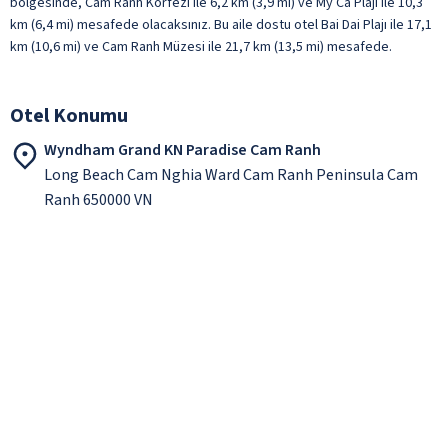
bölgesinde, Cam Ranh Körfezi ile 6,2 km (3,9 mi) ve My Ca Plajı ile 10,3
km (6,4 mi) mesafede olacaksınız. Bu aile dostu otel Bai Dai Plajı ile 17,1
km (10,6 mi) ve Cam Ranh Müzesi ile 21,7 km (13,5 mi) mesafede.
Otel Konumu
Wyndham Grand KN Paradise Cam Ranh
Long Beach Cam Nghia Ward Cam Ranh Peninsula Cam
Ranh 650000 VN