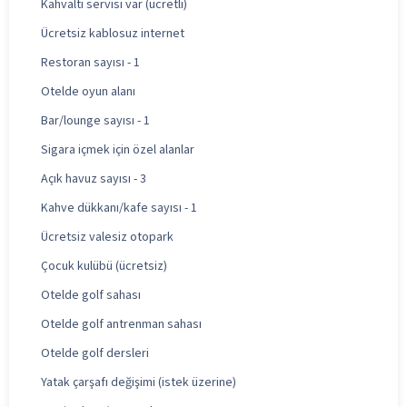
Kahvaltı servisi var (ücretli)
Ücretsiz kablosuz internet
Restoran sayısı - 1
Otelde oyun alanı
Bar/lounge sayısı - 1
Sigara içmek için özel alanlar
Açık havuz sayısı - 3
Kahve dükkanı/kafe sayısı - 1
Ücretsiz valesiz otopark
Çocuk kulübü (ücretsiz)
Otelde golf sahası
Otelde golf antrenman sahası
Otelde golf dersleri
Yatak çarşafı değişimi (istek üzerine)