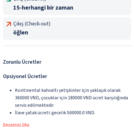
15-herhangi bir zaman
Çıkış (Check-out)
öğlen
Zorunlu Ücretler
Opsiyonel Ücretler
Kontinental kahvaltı yetişkinler için yaklaşık olarak
360000 VND, çocuklar için 180000 VND ücret karşılığında
servis edilmektedir
İlave yatak ücreti: gecelik 500000.0 VND.
Devamını Oku