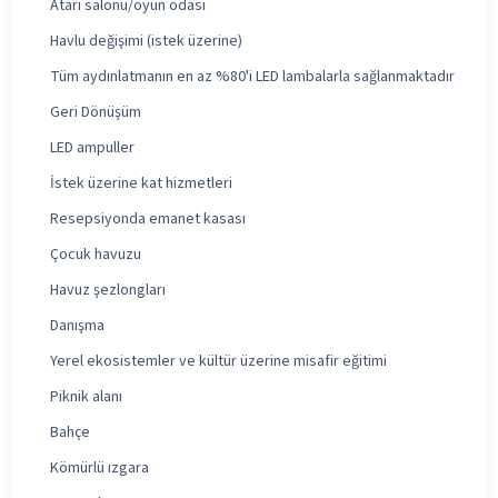
Atari salonu/oyun odası
Havlu değişimi (istek üzerine)
Tüm aydınlatmanın en az %80'i LED lambalarla sağlanmaktadır
Geri Dönüşüm
LED ampuller
İstek üzerine kat hizmetleri
Resepsiyonda emanet kasası
Çocuk havuzu
Havuz şezlongları
Danışma
Yerel ekosistemler ve kültür üzerine misafir eğitimi
Piknik alanı
Bahçe
Kömürlü ızgara