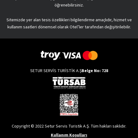
öğrenebilirsiniz.
Sitemizde yer alan tesis özellikleri bilgilendirme amaçlıdır, hizmet ve
kullanım saatleri dönemsel olarak Otel’ler tarafından değişitirilebilir.
SETUR SERVİS TURİSTİK A.Ş
Belge No: 728
Copyright © 2022 Setur Servis Turistik A.Ş. Tüm hakları saklıdır.
Kullanım Koşulları