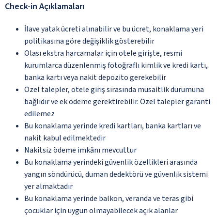
Check-in Açıklamaları
İlave yatak ücreti alınabilir ve bu ücret, konaklama yeri
politikasına göre değişiklik gösterebilir
Olası ekstra harcamalar için otele girişte, resmi
kurumlarca düzenlenmiş fotoğraflı kimlik ve kredi kartı,
banka kartı veya nakit depozito gerekebilir
Özel talepler, otele giriş sırasında müsaitlik durumuna
bağlıdır ve ek ödeme gerektirebilir. Özel talepler garanti
edilemez
Bu konaklama yerinde kredi kartları, banka kartları ve
nakit kabul edilmektedir
Nakitsiz ödeme imkânı mevcuttur
Bu konaklama yerindeki güvenlik özellikleri arasında
yangın söndürücü, duman dedektörü ve güvenlik sistemi
yer almaktadır
Bu konaklama yerinde balkon, veranda ve teras gibi
çocuklar için uygun olmayabilecek açık alanlar