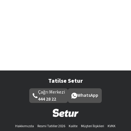
Tatilse Setur
Çağrı Merkezi
WhatsApp
444 28 22
Hakkımızda
Resmi Tatiller 2026
Kalite
Müşteri İlişkileri
KVKK