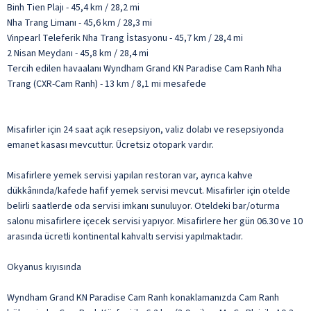
Binh Tien Plajı - 45,4 km / 28,2 mi
Nha Trang Limanı - 45,6 km / 28,3 mi
Vinpearl Teleferik Nha Trang İstasyonu - 45,7 km / 28,4 mi
2 Nisan Meydanı - 45,8 km / 28,4 mi
Tercih edilen havaalanı Wyndham Grand KN Paradise Cam Ranh Nha
Trang (CXR-Cam Ranh) - 13 km / 8,1 mi mesafede
Misafirler için 24 saat açık resepsiyon, valiz dolabı ve resepsiyonda
emanet kasası mevcuttur. Ücretsiz otopark vardır.
Misafirlere yemek servisi yapılan restoran var, ayrıca kahve
dükkânında/kafede hafif yemek servisi mevcut. Misafirler için otelde
belirli saatlerde oda servisi imkanı sunuluyor. Oteldeki bar/oturma
salonu misafirlere içecek servisi yapıyor. Misafirlere her gün 06.30 ve 10
arasında ücretli kontinental kahvaltı servisi yapılmaktadır.
Okyanus kıyısında
Wyndham Grand KN Paradise Cam Ranh konaklamanızda Cam Ranh