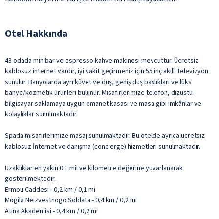
Otel Hakkında
43 odada minibar ve espresso kahve makinesi mevcuttur. Ücretsiz
kablosuz internet vardır, iyi vakit geçirmeniz için 55 inç akıllı televizyon
sunulur. Banyolarda ayrı küvet ve duş, geniş duş başlıkları ve lüks
banyo/kozmetik ürünleri bulunur. Misafirlerimize telefon, dizüstü
bilgisayar saklamaya uygun emanet kasası ve masa gibi imkânlar ve
kolaylıklar sunulmaktadır.
Spada misafirlerimize masaj sunulmaktadır. Bu otelde ayrıca ücretsiz
kablosuz İnternet ve danışma (concierge) hizmetleri sunulmaktadır.
Uzaklıklar en yakın 0.1 mil ve kilometre değerine yuvarlanarak
gösterilmektedir.
Ermou Caddesi - 0,2 km / 0,1 mi
Mogila Neizvestnogo Soldata - 0,4 km / 0,2 mi
Atina Akademisi - 0,4 km / 0,2 mi