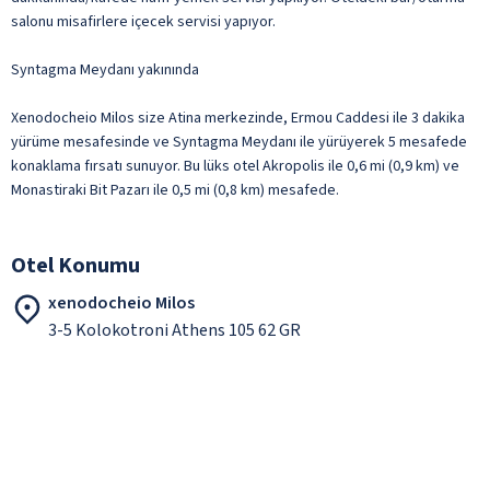
salonu misafirlere içecek servisi yapıyor.
Syntagma Meydanı yakınında
Xenodocheio Milos size Atina merkezinde, Ermou Caddesi ile 3 dakika
yürüme mesafesinde ve Syntagma Meydanı ile yürüyerek 5 mesafede
konaklama fırsatı sunuyor. Bu lüks otel Akropolis ile 0,6 mi (0,9 km) ve
Monastiraki Bit Pazarı ile 0,5 mi (0,8 km) mesafede.
Otel Konumu
xenodocheio Milos
3-5 Kolokotroni Athens 105 62 GR