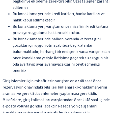
bağlıdır ve ek ödeme gerektirebilir. Özel talepler garanti
edilemez
Bu konaklama yerinde kredi kartları, banka kartları ve
nakit kabul edilmektedir
Bu konaklama yeri, varıştan önce misafirin kredi kartına
provizyon uygulama hakkını saklı tutar.
Bu konaklama yerinde balkon, veranda ve teras gibi
çocuklar için uygun olmayabilecek açık alanlar
bulunmaktadır; herhangi bir endişeniz varsa varışınızdan
önce konaklama yeriyle iletişime geçerek size uygun bir
oda ayarlayıp ayarlayamayacaklarını teyit etmenizi
öneririz
Giriş işlemleri için misafirlerin varıştan en az 48 saat önce
rezervasyon onayındaki bilgileri kullanarak konaklama yerini
araması ve gerekli düzenlemeleri yaptırması gereklidir.
Misafirlere, giriş talimatları varışlarından önceki 48 saat içinde
e-posta yoluyla gönderilecektir. Resepsiyon çalışanları
konaklama yerine varışta misafirleri karşılayacaktır.