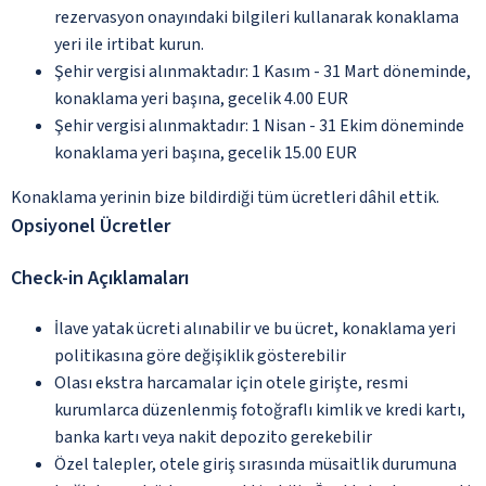
rezervasyon onayındaki bilgileri kullanarak konaklama
yeri ile irtibat kurun.
Şehir vergisi alınmaktadır: 1 Kasım - 31 Mart döneminde,
konaklama yeri başına, gecelik 4.00 EUR
Şehir vergisi alınmaktadır: 1 Nisan - 31 Ekim döneminde
konaklama yeri başına, gecelik 15.00 EUR
Konaklama yerinin bize bildirdiği tüm ücretleri dâhil ettik.
Opsiyonel Ücretler
Check-in Açıklamaları
İlave yatak ücreti alınabilir ve bu ücret, konaklama yeri
politikasına göre değişiklik gösterebilir
Olası ekstra harcamalar için otele girişte, resmi
kurumlarca düzenlenmiş fotoğraflı kimlik ve kredi kartı,
banka kartı veya nakit depozito gerekebilir
Özel talepler, otele giriş sırasında müsaitlik durumuna