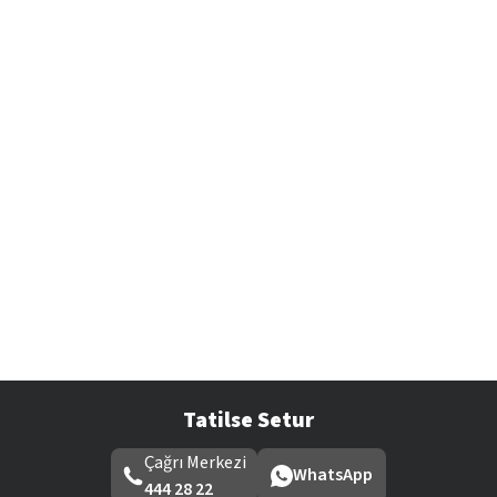
Tatilse Setur
Çağrı Merkezi
WhatsApp
444 28 22