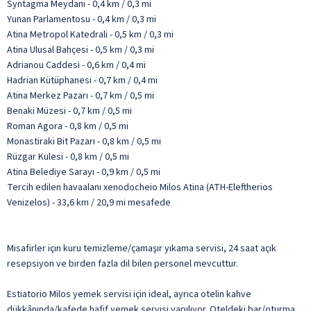
Syntagma Meydanı - 0,4 km / 0,3 mi
Yunan Parlamentosu - 0,4 km / 0,3 mi
Atina Metropol Katedrali - 0,5 km / 0,3 mi
Atina Ulusal Bahçesi - 0,5 km / 0,3 mi
Adrianou Caddesi - 0,6 km / 0,4 mi
Hadrian Kütüphanesi - 0,7 km / 0,4 mi
Atina Merkez Pazarı - 0,7 km / 0,5 mi
Benaki Müzesi - 0,7 km / 0,5 mi
Roman Agora - 0,8 km / 0,5 mi
Monastiraki Bit Pazarı - 0,8 km / 0,5 mi
Rüzgar Kulesi - 0,8 km / 0,5 mi
Atina Belediye Sarayı - 0,9 km / 0,5 mi
Tercih edilen havaalanı xenodocheio Milos Atina (ATH-Eleftherios
Venizelos) - 33,6 km / 20,9 mi mesafede
Misafirler için kuru temizleme/çamaşır yıkama servisi, 24 saat açık
resepsiyon ve birden fazla dil bilen personel mevcuttur.
Estiatorio Milos yemek servisi için ideal, ayrıca otelin kahve
dükkânında/kafede hafif yemek servisi yapılıyor. Oteldeki bar/oturma