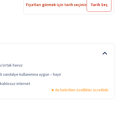
Fiyatları görmek için tarih seçiniz
Tarih Seç
lı/ortak havuz
li sandalye kullanımına uygun – hayır
 kablosuz internet
ile belirtilen özellikler ücretlidir.