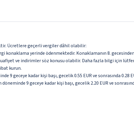
. Ücretlere geçerli vergiler dâhil olabilir:
ergi konaklama yerinde ödenmektedir. Konaklamanın 8. gecesinden 
afiyet ve indirimler söz konusu olabilir. Daha fazla bilgi için lü
ibat kurun.
inde 9 geceye kadar kişi başı, gecelik 0.55 EUR ve sonrasında 0.28 
im döneminde 9 geceye kadar kişi başı, gecelik 2.20 EUR ve sonrasın