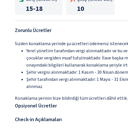
15
-
18
10
Zorunlu Ücretler
Sizden konaklama yerinde şu ücretleri ödemeniz istenecektir
Yerel yönetim tarafından vergi alınmaktadır ve bu v
çocuklar vergiden muaf tutulmaktadır. İlave başka mu
onayındaki bilgileri kullanarak konaklama yeriyle irt
Şehir vergisi alınmaktadır: 1 Kasım - 30 Nisan dönem
Şehir tarafından vergi alınmaktadır: 1 Mayıs - 31 Ek
alınmaz.
Konaklama yerinin bize bildirdiği tüm ücretleri dâhil ettik.
Opsiyonel Ücretler
Check-in Açıklamaları