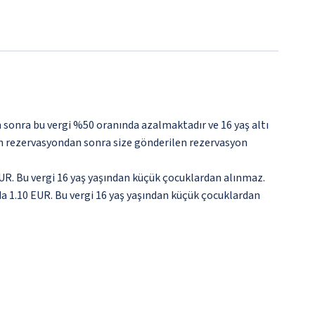
sonra bu vergi %50 oranında azalmaktadır ve 16 yaş altı
tfen rezervasyondan sonra size gönderilen rezervasyon
EUR. Bu vergi 16 yaş yaşından küçük çocuklardan alınmaz.
da 1.10 EUR. Bu vergi 16 yaş yaşından küçük çocuklardan