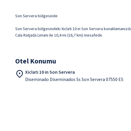
Son Servera bölgesinde
Son Servera bölgesindeki Xiclati 10 in Son Servera konaklamanızda, C
Cala Ratjada Limanı ile 10,4 mi (16,7 km) mesafede.
Otel Konumu
Xiclati 10 in Son Servera
Diseminado Diseminados Ss Son Servera 07550 ES