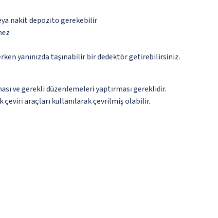
eya nakit depozito gerekebilir
mez
n yanınızda taşınabilir bir dedektör getirebilirsiniz.
ması ve gerekli düzenlemeleri yaptırması gereklidir.
çeviri araçları kullanılarak çevrilmiş olabilir.