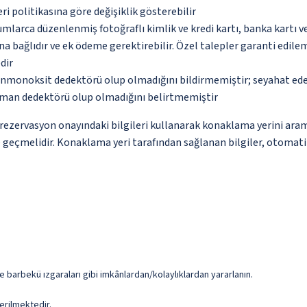
eri politikasına göre değişiklik gösterebilir
umlarca düzenlenmiş fotoğraflı kimlik ve kredi kartı, banka kartı v
na bağlıdır ve ek ödeme gerektirebilir. Özel talepler garanti edile
dir
monoksit dedektörü olup olmadığını bildirmemiştir; seyahat ederke
uman dedektörü olup olmadığını belirtmemiştir
ce rezervasyon onayındaki bilgileri kullanarak konaklama yerini ara
me geçmelidir. Konaklama yeri tarafından sağlanan bilgiler, otomatik 
e barbekü ızgaraları gibi imkânlardan/kolaylıklardan yararlanın.
erilmektedir.