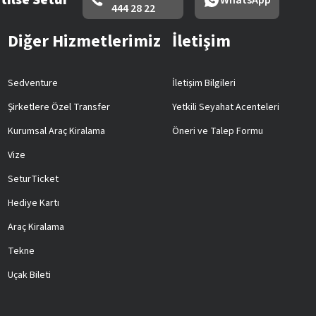
444 28 22
Diğer Hizmetlerimiz
İletişim
Sedventure
İletişim Bilgileri
Şirketlere Özel Transfer
Yetkili Seyahat Acenteleri
Kurumsal Araç Kiralama
Öneri ve Talep Formu
Vize
SeturTicket
Hediye Kartı
Araç Kiralama
Tekne
Uçak Bileti