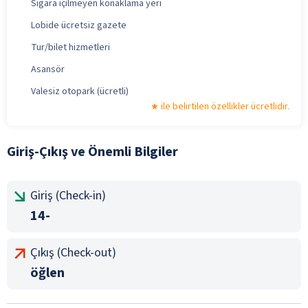
Sigara içilmeyen konaklama yeri
Lobide ücretsiz gazete
Tur/bilet hizmetleri
Asansör
Valesiz otopark (ücretli)
ile belirtilen özellikler ücretlidir.
Giriş-Çıkış ve Önemli Bilgiler
Giriş (Check-in)
14-
Çıkış (Check-out)
öğlen