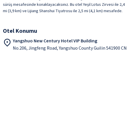
sürüş mesafesinde konaklayacaksınız. Bu otel Yeşil Lotus Zirvesi ile 2,4
mi (3,9 km) ve Lijiang Shanshui Tiyatrosu ile 2,5 mi (4,1 km) mesafede.
Otel Konumu
Yangshuo New Century Hotel VIP Building
No.206, Jingfeng Road, Yangshuo County Guilin 541900 CN