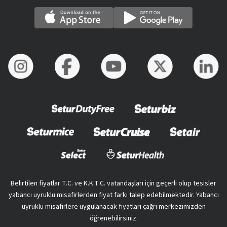
Belirtilen fiyatlar T.C. ve K.K.T.C. vatandaşları için geçerli olup tesisler
yabancı uyruklu misafirlerden fiyat farkı talep edebilmektedir. Yabancı
uyruklu misafirlere uygulanacak fiyatları çağrı merkezimizden
öğrenebilirsiniz.