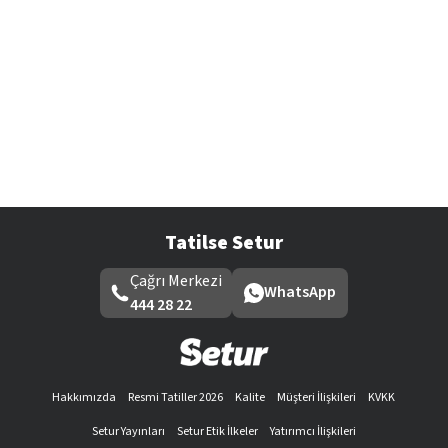
Tatilse Setur
Çağrı Merkezi
WhatsApp
444 28 22
Hakkımızda
Resmi Tatiller 2026
Kalite
Müşteri İlişkileri
KVKK
Setur Yayınları
Setur Etik İlkeler
Yatırımcı İlişkileri