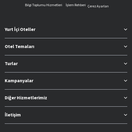
Bilgi Toplumu Hizmetleri
İşlem Rehberi
Çerez Ayarları
Yurt İçi Oteller
Otel Temaları
Turlar
Kampanyalar
Diğer Hizmetlerimiz
İletişim