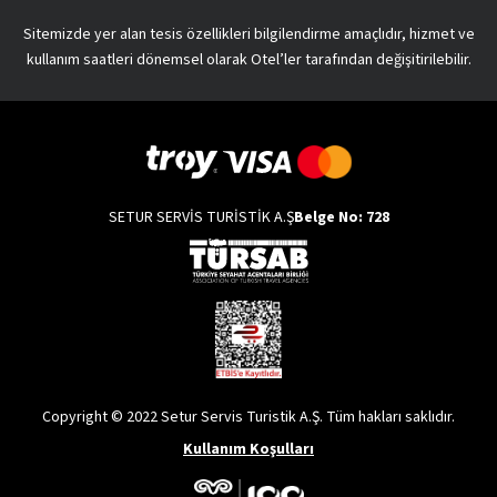
Sitemizde yer alan tesis özellikleri bilgilendirme amaçlıdır, hizmet ve
kullanım saatleri dönemsel olarak Otel’ler tarafından değişitirilebilir.
SETUR SERVİS TURİSTİK A.Ş
Belge No: 728
Copyright © 2022 Setur Servis Turistik A.Ş. Tüm hakları saklıdır.
Kullanım Koşulları