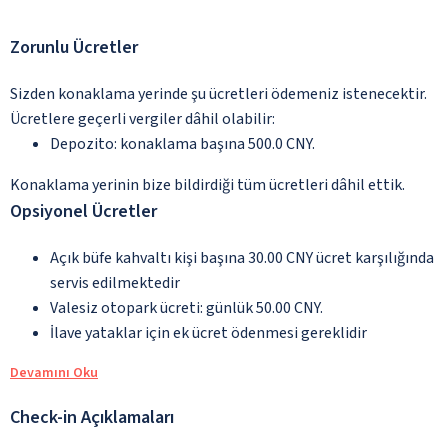
Zorunlu Ücretler
Sizden konaklama yerinde şu ücretleri ödemeniz istenecektir.
Ücretlere geçerli vergiler dâhil olabilir:
Depozito: konaklama başına 500.0 CNY.
Konaklama yerinin bize bildirdiği tüm ücretleri dâhil ettik.
Opsiyonel Ücretler
Açık büfe kahvaltı kişi başına 30.00 CNY ücret karşılığında
servis edilmektedir
Valesiz otopark ücreti: günlük 50.00 CNY.
İlave yataklar için ek ücret ödenmesi gereklidir
Devamını Oku
Check-in Açıklamaları