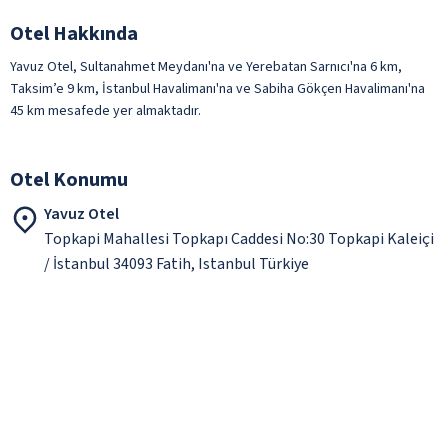
Otel Hakkında
Yavuz Otel, Sultanahmet Meydanı'na ve Yerebatan Sarnıcı'na 6 km,
Taksim’e 9 km, İstanbul Havalimanı'na ve Sabiha Gökçen Havalimanı'na
45 km mesafede yer almaktadır.
Otel Konumu
Yavuz Otel
Topkapi Mahallesi Topkapı Caddesi No:30 Topkapi Kaleiçi
/ İstanbul 34093 Fatih, Istanbul Türkiye