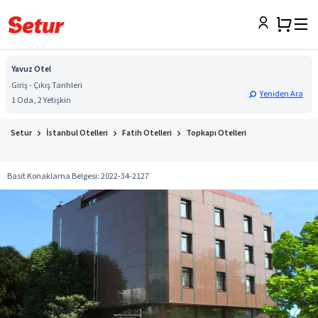
Yavuz Otel
Giriş - Çıkış Tarihleri
Yeniden Ara
1 Oda, 2 Yetişkin
Setur
İstanbul Otelleri
Fatih Otelleri
Topkapı Otelleri
Basit Konaklama Belgesi
:
2022-34-2127