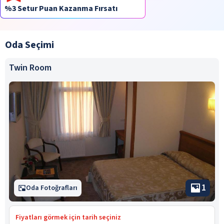
%3 Setur Puan Kazanma Fırsatı
Oda Seçimi
Twin Room
1
Oda Fotoğrafları
Fiyatları görmek için tarih seçiniz