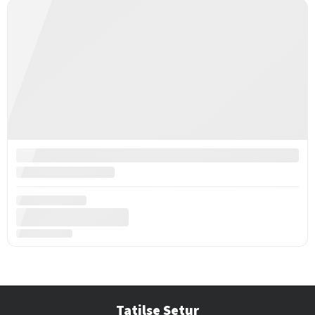
Tatilse Setur