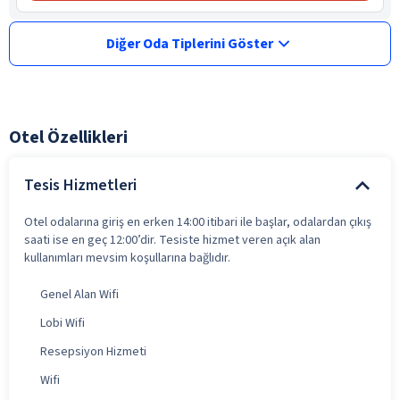
Diğer Oda Tiplerini Göster
Otel Özellikleri
Tesis Hizmetleri
Otel odalarına giriş en erken 14:00 itibari ile başlar, odalardan çıkış
saati ise en geç 12:00’dir. Tesiste hizmet veren açık alan
kullanımları mevsim koşullarına bağlıdır.
Genel Alan Wifi
Lobi Wifi
Resepsiyon Hizmeti
Wifi