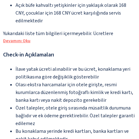
Açık büfe kahvaltı yetişkinler için yaklaşık olarak 168
CNY, çocuklar için 168 CNY ücret karşılığında servis
edilmektedir
Yukarıdaki liste tüm bilgileri içermeyebilir. Ücretlere
Devamını Oku
Check-in Açıklamaları
İlave yatak ücreti alınabilir ve bu ücret, konaklama yeri
politikasına göre değişiklik gösterebilir
Olası ekstra harcamalar için otele girişte, resmi
kurumlarca düzenlenmiş fotoğraflı kimlik ve kredi kartı,
banka kartı veya nakit depozito gerekebilir
Özel talepler, otele giriş sırasında müsaitlik durumuna
bağlıdır ve ek ödeme gerektirebilir. Özel talepler garanti
edilemez
Bu konaklama yerinde kredi kartları, banka kartları ve
nakit kabul edilmektedir