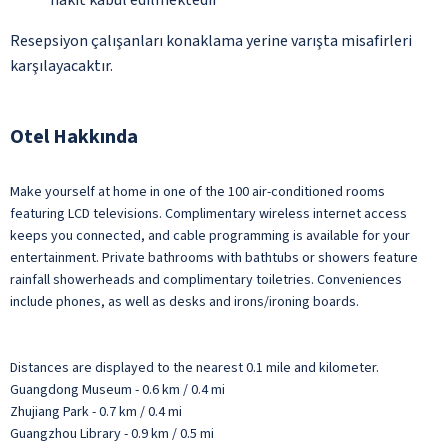
Resepsiyon çalışanları konaklama yerine varışta misafirleri
karşılayacaktır.
Otel Hakkında
Make yourself at home in one of the 100 air-conditioned rooms
featuring LCD televisions. Complimentary wireless internet access
keeps you connected, and cable programming is available for your
entertainment. Private bathrooms with bathtubs or showers feature
rainfall showerheads and complimentary toiletries. Conveniences
include phones, as well as desks and irons/ironing boards.
Distances are displayed to the nearest 0.1 mile and kilometer.
Guangdong Museum - 0.6 km / 0.4 mi
Zhujiang Park - 0.7 km / 0.4 mi
Guangzhou Library - 0.9 km / 0.5 mi