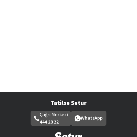
Tatilse Setur
Çağrı Merkezi
WhatsApp
444 28 22