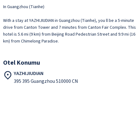
In Guangzhou (Tianhe)
With a stay at YAZHIJIUDIAN in Guangzhou (Tianhe), you ll be a 5-minute
drive from Canton Tower and 7 minutes from Canton Fair Complex. This
hotel is 5.6 mi (9 km) from Beijing Road Pedestrian Street and 9.9 mi (16
km) from Chimelong Paradise.
Otel Konumu
YAZHIJIUDIAN
395 395 Guangzhou 510000 CN