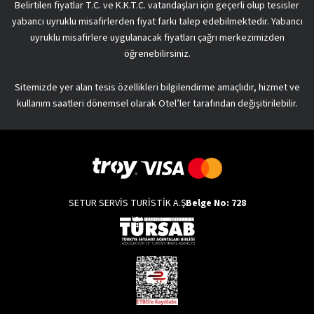
Belirtilen fiyatlar T.C. ve K.K.T.C. vatandaşları için geçerli olup tesisler
yabancı uyruklu misafirlerden fiyat farkı talep edebilmektedir. Yabancı
uyruklu misafirlere uygulanacak fiyatları çağrı merkezimizden
öğrenebilirsiniz.
Sitemizde yer alan tesis özellikleri bilgilendirme amaçlıdır, hizmet ve
kullanım saatleri dönemsel olarak Otel’ler tarafından değişitirilebilir.
SETUR SERVİS TURİSTİK A.Ş
Belge No: 728