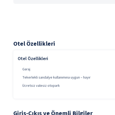
Otel Özellikleri
Otel Özellikleri
Garaj
Tekerlekli sandalye kullanımına uygun – hayır
Ücretsiz valesiz otopark
Giriş-Çıkış ve Önemli Bilgiler