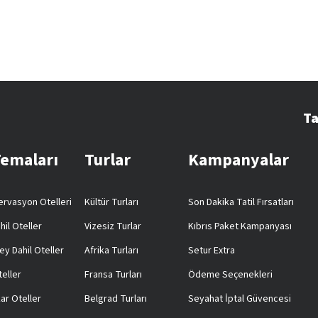
Ta
Temaları
Turlar
Kampanyalar
rvasyon Otelleri
Kültür Turları
Son Dakika Tatil Fırsatları
hil Oteller
Vizesiz Turlar
Kıbrıs Paket Kampanyası
ey Dahil Oteller
Afrika Turları
Setur Extra
teller
Fransa Turları
Ödeme Seçenekleri
ar Oteller
Belgrad Turları
Seyahat İptal Güvencesi