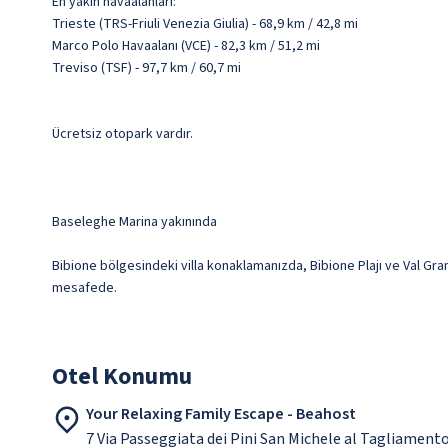
En yakın havaalanları:
Trieste (TRS-Friuli Venezia Giulia) - 68,9 km / 42,8 mi
Marco Polo Havaalanı (VCE) - 82,3 km / 51,2 mi
Treviso (TSF) - 97,7 km / 60,7 mi
Ücretsiz otopark vardır.
Baseleghe Marina yakınında
Bibione bölgesindeki villa konaklamanızda, Bibione Plajı ve Val Gran
mesafede.
Otel Konumu
Your Relaxing Family Escape - Beahost
7 Via Passeggiata dei Pini San Michele al Tagliament