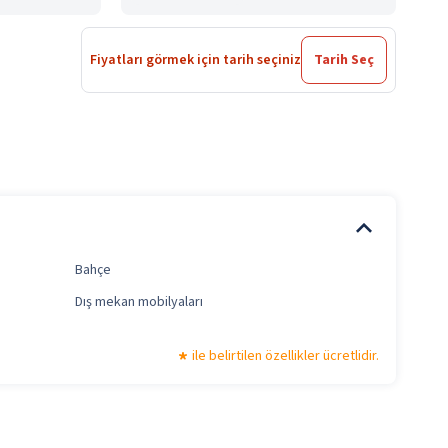
Fiyatları görmek için tarih seçiniz
Tarih Seç
Bahçe
Dış mekan mobilyaları
ile belirtilen özellikler ücretlidir.