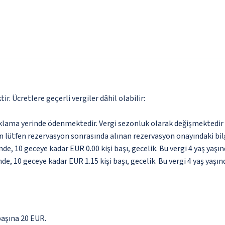
. Ücretlere geçerli vergiler dâhil olabilir:
aklama yerinde ödenmektedir. Vergi sezonluk olarak değişmektedir
için lütfen rezervasyon sonrasında alınan rezervasyon onayındaki bil
de, 10 geceye kadar EUR 0.00 kişi başı, gecelik. Bu vergi 4 yaş ya
nde, 10 geceye kadar EUR 1.15 kişi başı, gecelik. Bu vergi 4 yaş ya
başına 20 EUR.