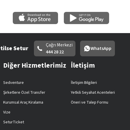
Çağrı Merkezi
tilse Setur
WhatsApp
444 28 22
Diğer Hizmetlerimiz
İletişim
Sedventure
İletişim Bilgileri
Şirketlere Özel Transfer
Yetkili Seyahat Acenteleri
Kurumsal Araç Kiralama
Öneri ve Talep Formu
Vize
SeturTicket