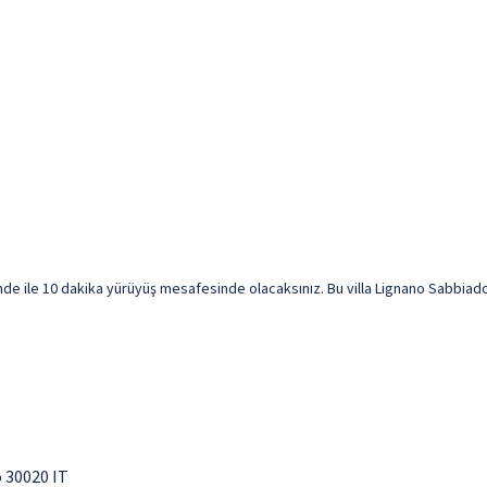
de ile 10 dakika yürüyüş mesafesinde olacaksınız. Bu villa Lignano Sabbiadoro
o 30020 IT