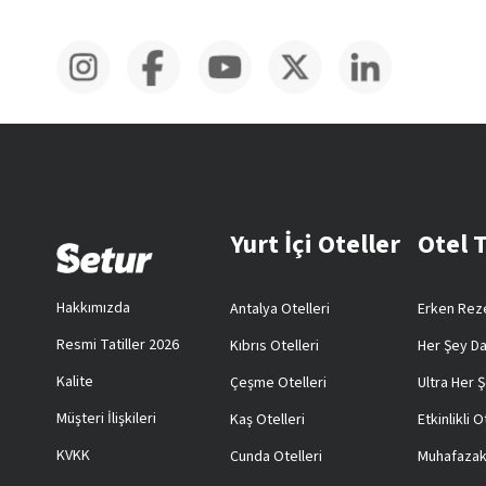
Yurt İçi Oteller
Otel 
Hakkımızda
Antalya Otelleri
Erken Reze
Resmi Tatiller 2026
Kıbrıs Otelleri
Her Şey Da
Kalite
Çeşme Otelleri
Ultra Her Ş
Müşteri İlişkileri
Kaş Otelleri
Etkinlikli O
KVKK
Cunda Otelleri
Muhafazak