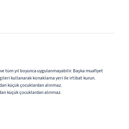
 ve tüm yıl boyunca uygulanmayabilir. Başka muafiyet
gileri kullanarak konaklama yeri ile irtibat kurun.
şından küçük çocuklardan alınmaz.
şından küçük çocuklardan alınmaz.