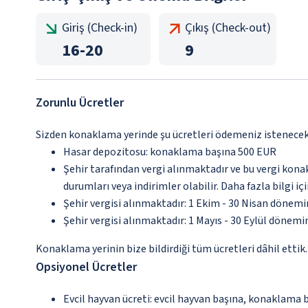
Giriş (Check-in)
Çıkış (Check-out)
16
-
20
9
Zorunlu Ücretler
Sizden konaklama yerinde şu ücretleri ödemeniz istenecektir
Hasar depozitosu: konaklama başına 500 EUR
Şehir tarafından vergi alınmaktadır ve bu vergi kon
durumları veya indirimler olabilir. Daha fazla bilgi 
Şehir vergisi alınmaktadır: 1 Ekim - 30 Nisan dönemin
Şehir vergisi alınmaktadır: 1 Mayıs - 30 Eylül dönemi
Konaklama yerinin bize bildirdiği tüm ücretleri dâhil ettik.
Opsiyonel Ücretler
Evcil hayvan ücreti: evcil hayvan başına, konaklama 