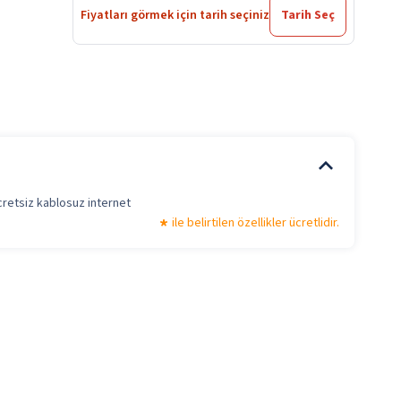
Fiyatları görmek için tarih seçiniz
Tarih Seç
cretsiz kablosuz internet
ile belirtilen özellikler ücretlidir.