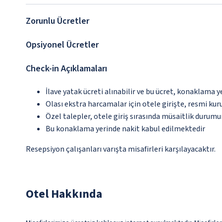
Zorunlu Ücretler
Opsiyonel Ücretler
Check-in Açıklamaları
İlave yatak ücreti alınabilir ve bu ücret, konaklama y
Olası ekstra harcamalar için otele girişte, resmi kur
Özel talepler, otele giriş sırasında müsaitlik durumu
Bu konaklama yerinde nakit kabul edilmektedir
Resepsiyon çalışanları varışta misafirleri karşılayacaktır.
Otel Hakkında