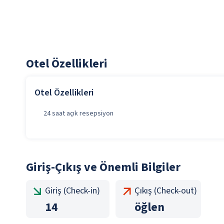
Otel Özellikleri
Otel Özellikleri
24 saat açık resepsiyon
Giriş-Çıkış ve Önemli Bilgiler
Giriş (Check-in)
Çıkış (Check-out)
14
öğlen