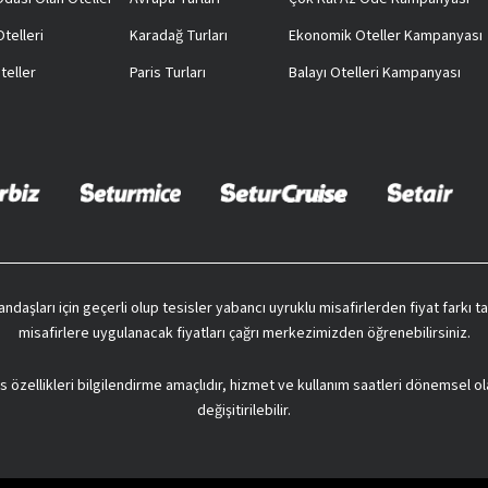
telleri
Karadağ Turları
Ekonomik Oteller Kampanyası
teller
Paris Turları
Balayı Otelleri Kampanyası
vatandaşları için geçerli olup tesisler yabancı uyruklu misafirlerden fiyat farkı
misafirlere uygulanacak fiyatları çağrı merkezimizden öğrenebilirsiniz.
s özellikleri bilgilendirme amaçlıdır, hizmet ve kullanım saatleri dönemsel ol
değişitirilebilir.