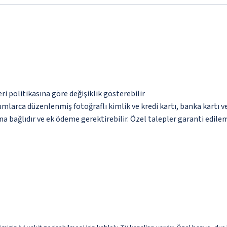
eri politikasına göre değişiklik gösterebilir
umlarca düzenlenmiş fotoğraflı kimlik ve kredi kartı, banka kartı v
na bağlıdır ve ek ödeme gerektirebilir. Özel talepler garanti edile