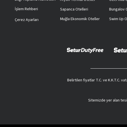
İşlem Rehberi
Sapanca Otelleri
Bungalov O
Muğla Ekonomik Oteller
Swim Up O
Çerez Ayarları
Belirtilen fiyatlar T.C. ve K.K.T.C. 
Sitemizde yer alan tesi