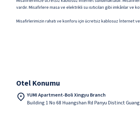
Misafirlerimize ücretsiz kablosuz internet sunulmaktadır. Misafirler
vardır. Misafirlere masa ve elektrikli su ısıtıcıları gibi imkânlar ve
Misafirlerimizin rahatı ve konforu için ücretsiz kablosuz İnternet v
Otel Konumu
YUMI Apartment-Boli Xingyu Branch
Building 1 No 68 Huangshan Rd Panyu Distinct Guan