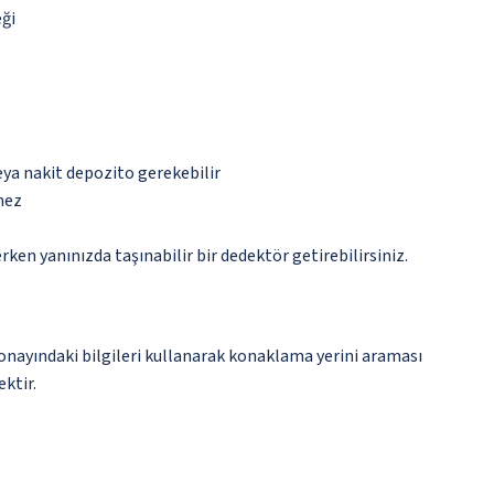
eği
eya nakit depozito gerekebilir
mez
n yanınızda taşınabilir bir dedektör getirebilirsiniz.
onayındaki bilgileri kullanarak konaklama yerini araması
ektir.