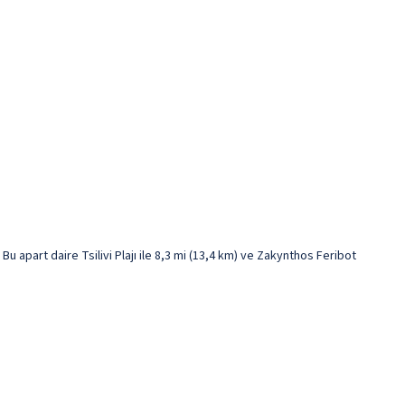
 apart daire Tsilivi Plajı ile 8,3 mi (13,4 km) ve Zakynthos Feribot