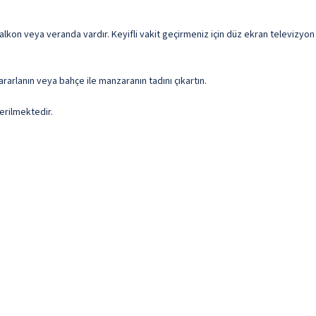
balkon veya veranda vardır. Keyifli vakit geçirmeniz için düz ekran televizyon
rarlanın veya bahçe ile manzaranın tadını çıkartın.
erilmektedir.