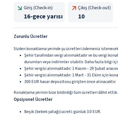
Giriş (Check-in)
Çıkış (Check-out)
16
-
gece yarısı
10
Zorunlu Ücretler
Sizden konaklama yerinde şu ücretleri ödemeniz istenecek
Şehir tarafından vergi alınmaktadır ve bu vergi kon
durumları veya indirimler olabilir. Daha fazla bilgi 
Şehir vergisi alınmaktadır: 1 Kasım - 29 Şubat arası
Şehir vergisi alınmaktadır: 1 Mart - 31 Ekim için kon
300 EUR hasar depozitosu girişten önce alınacaktır.
Konaklama yerinin bize bildirdiği tüm ücretleri dâhil ettik.
Opsiyonel Ücretler
Beşik (bebek yatağı) ücreti: günlük 3.0 EUR.