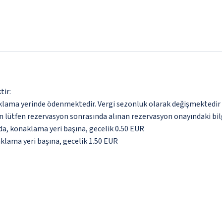
tir:
aklama yerinde ödenmektedir. Vergi sezonluk olarak değişmektedir
için lütfen rezervasyon sonrasında alınan rezervasyon onayındaki bil
nda, konaklama yeri başına, gecelik 0.50 EUR
aklama yeri başına, gecelik 1.50 EUR