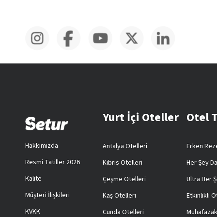
Yurt İçi Oteller
Otel 
Hakkımızda
Antalya Otelleri
Erken Reze
Resmi Tatiller 2026
Kıbrıs Otelleri
Her Şey Da
Kalite
Çeşme Otelleri
Ultra Her Ş
Müşteri İlişkileri
Kaş Otelleri
Etkinlikli O
KVKK
Cunda Otelleri
Muhafazak