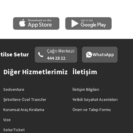
Çağrı Merkezi
tilse Setur
WhatsApp
444 28 22
Diğer Hizmetlerimiz
İletişim
Sedventure
İletişim Bilgileri
Şirketlere Özel Transfer
Yetkili Seyahat Acenteleri
Kurumsal Araç Kiralama
Öneri ve Talep Formu
Vize
SeturTicket