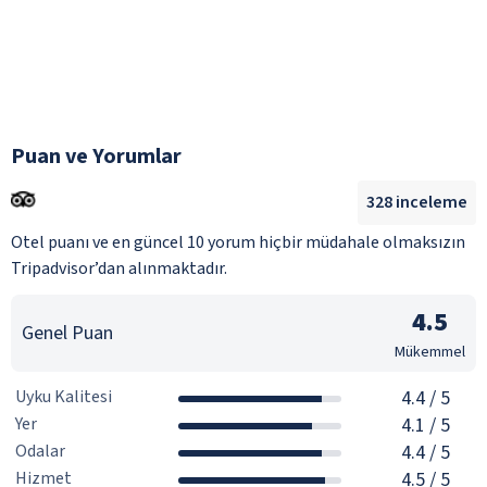
Puan ve Yorumlar
328
inceleme
Otel puanı ve en güncel 10 yorum hiçbir müdahale olmaksızın
Tripadvisor’dan alınmaktadır.
4.5
Genel Puan
Mükemmel
Uyku Kalitesi
4.4
/ 5
Yer
4.1
/ 5
Odalar
4.4
/ 5
Hizmet
4.5
/ 5