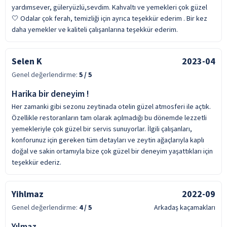
yardımsever, güleryüzlü,sevdim. Kahvaltı ve yemekleri çok güzel
🤍 Odalar çok ferah, temizliği için ayrıca teşekkür ederim . Bir kez
daha yemekler ve kaliteli çalışanlarına teşekkür ederim.
Selen K
2023-04
Genel değerlendirme:
5
/ 5
Harika bir deneyim !
Her zamanki gibi sezonu zeytinada otelin güzel atmosferi ile açtık.
Özellikle restoranların tam olarak açılmadığı bu dönemde lezzetli
yemekleriyle çok güzel bir servis sunuyorlar. İlgili çalışanları,
konforunuz için gereken tüm detayları ve zeytin ağaçlarıyla kaplı
doğal ve sakin ortamıyla bize çok güzel bir deneyim yaşattıkları için
teşekkür ederiz.
Yihlmaz
2022-09
Genel değerlendirme:
4
/ 5
Arkadaş kaçamakları
Yılmaz