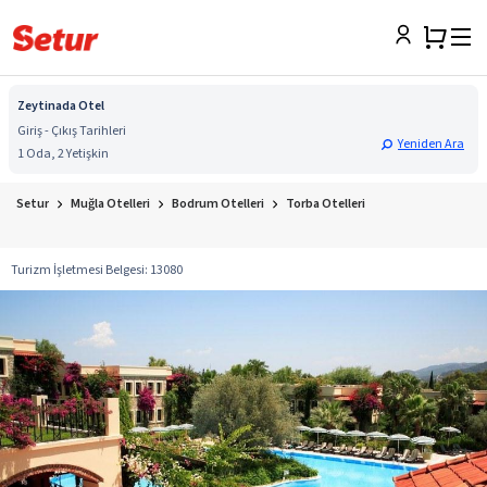
Zeytinada Otel
Giriş - Çıkış Tarihleri
Yeniden Ara
1 Oda, 2 Yetişkin
Setur
Muğla Otelleri
Bodrum Otelleri
Torba Otelleri
Turizm İşletmesi Belgesi
:
13080