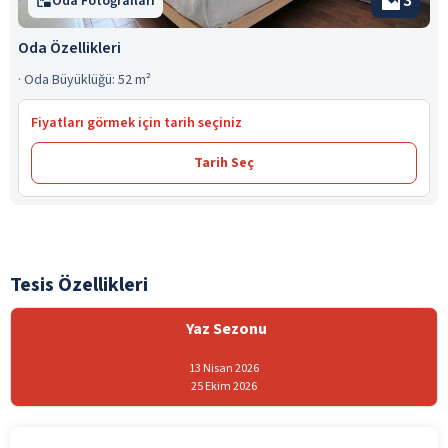
3
Oda Fotoğrafları
Oda Özellikleri
·
Oda Büyüklüğü: 52 m²
Fiyatları görmek için tarih seçiniz
Tarih Seç
Tesis Özellikleri
Yaz Sezonu
13 Nisan 2026
25 Ekim 2026