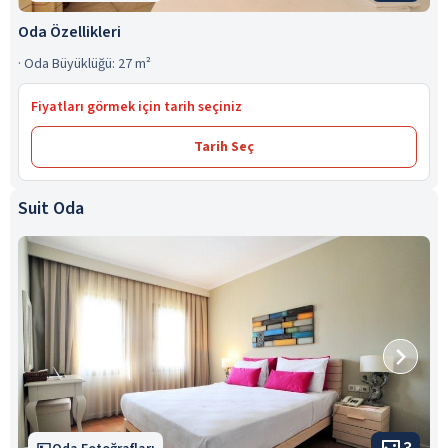
Oda Özellikleri
·
Oda Büyüklüğü: 27 m²
Fiyatları görmek için tarih seçiniz
Tarih Seç
Suit Oda