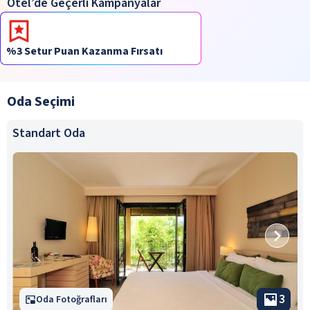
Otel’de Geçerli Kampanyalar
%3 Setur Puan Kazanma Fırsatı
Oda Seçimi
Standart Oda
3
Oda Fotoğrafları