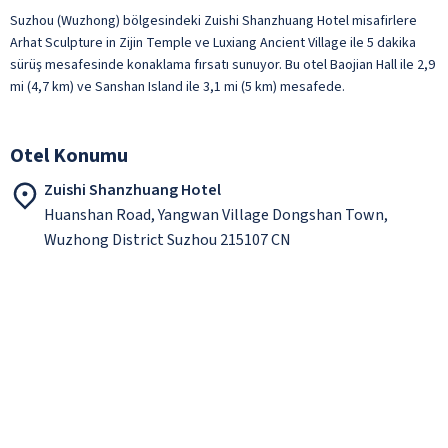
Suzhou (Wuzhong) bölgesindeki Zuishi Shanzhuang Hotel misafirlere
Arhat Sculpture in Zijin Temple ve Luxiang Ancient Village ile 5 dakika
sürüş mesafesinde konaklama fırsatı sunuyor. Bu otel Baojian Hall ile 2,9
mi (4,7 km) ve Sanshan Island ile 3,1 mi (5 km) mesafede.
Otel Konumu
Zuishi Shanzhuang Hotel
Huanshan Road, Yangwan Village Dongshan Town,
Wuzhong District Suzhou 215107 CN