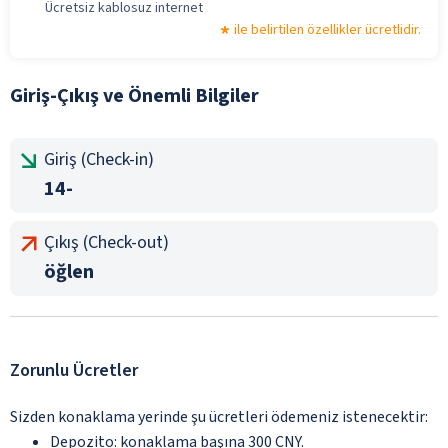
Ücretsiz kablosuz internet
ile belirtilen özellikler ücretlidir.
Giriş-Çıkış ve Önemli Bilgiler
Giriş (Check-in)
14-
Çıkış (Check-out)
öğlen
Zorunlu Ücretler
Sizden konaklama yerinde şu ücretleri ödemeniz istenecektir:
Depozito: konaklama başına 300 CNY.