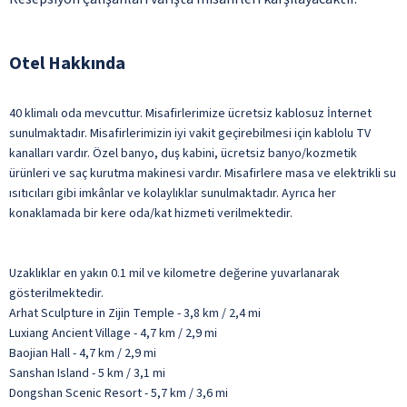
Otel Hakkında
40 klimalı oda mevcuttur. Misafirlerimize ücretsiz kablosuz İnternet
sunulmaktadır. Misafirlerimizin iyi vakit geçirebilmesi için kablolu TV
kanalları vardır. Özel banyo, duş kabini, ücretsiz banyo/kozmetik
ürünleri ve saç kurutma makinesi vardır. Misafirlere masa ve elektrikli su
ısıtıcıları gibi imkânlar ve kolaylıklar sunulmaktadır. Ayrıca her
konaklamada bir kere oda/kat hizmeti verilmektedir.
Uzaklıklar en yakın 0.1 mil ve kilometre değerine yuvarlanarak
gösterilmektedir.
Arhat Sculpture in Zijin Temple - 3,8 km / 2,4 mi
Luxiang Ancient Village - 4,7 km / 2,9 mi
Baojian Hall - 4,7 km / 2,9 mi
Sanshan Island - 5 km / 3,1 mi
Dongshan Scenic Resort - 5,7 km / 3,6 mi