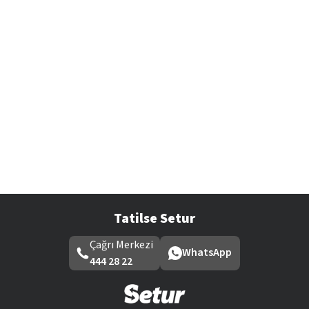
Tatilse Setur
Çağrı Merkezi
WhatsApp
444 28 22