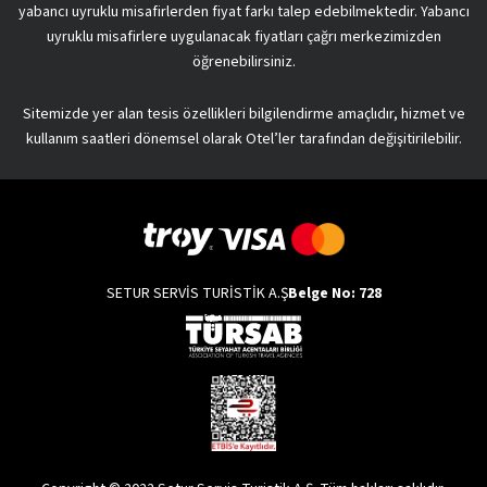
yabancı uyruklu misafirlerden fiyat farkı talep edebilmektedir. Yabancı
uyruklu misafirlere uygulanacak fiyatları çağrı merkezimizden
öğrenebilirsiniz.
Sitemizde yer alan tesis özellikleri bilgilendirme amaçlıdır, hizmet ve
kullanım saatleri dönemsel olarak Otel’ler tarafından değişitirilebilir.
SETUR SERVİS TURİSTİK A.Ş
Belge No: 728