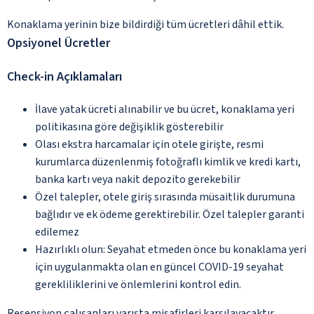
Konaklama yerinin bize bildirdiği tüm ücretleri dâhil ettik.
Opsiyonel Ücretler
Check-in Açıklamaları
İlave yatak ücreti alınabilir ve bu ücret, konaklama yeri
politikasına göre değişiklik gösterebilir
Olası ekstra harcamalar için otele girişte, resmi
kurumlarca düzenlenmiş fotoğraflı kimlik ve kredi kartı,
banka kartı veya nakit depozito gerekebilir
Özel talepler, otele giriş sırasında müsaitlik durumuna
bağlıdır ve ek ödeme gerektirebilir. Özel talepler garanti
edilemez
Hazırlıklı olun: Seyahat etmeden önce bu konaklama yeri
için uygulanmakta olan en güncel COVID-19 seyahat
gerekliliklerini ve önlemlerini kontrol edin.
Resepsiyon çalışanları varışta misafirleri karşılayacaktır.