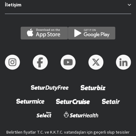
İletişim
Belirtilen fiyatlar T.C. ve K.K.T.C. vatandaşları için geçerli olup tesisler