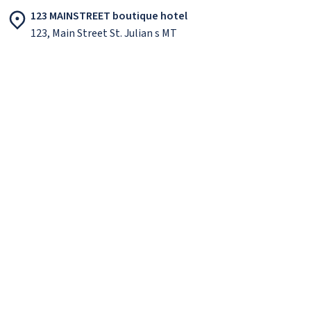
123 MAINSTREET boutique hotel
123, Main Street St. Julian s MT