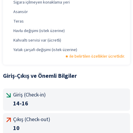
Sigara içilmeyen konaklama yeri
Asansör
Teras
Havlu değişimi (istek üzerine)
Kahvaltı servisi var (ücretli)
Yatak çarşafı değişimi (istek üzerine)
ile belirtilen özellikler ücretlidir.
Giriş-Çıkış ve Önemli Bilgiler
Giriş (Check-in)
14-16
Çıkış (Check-out)
10