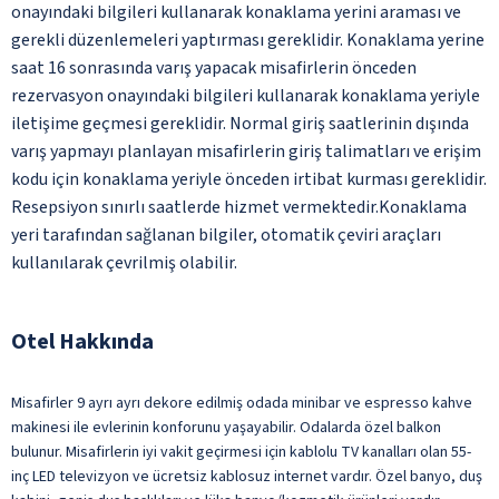
onayındaki bilgileri kullanarak konaklama yerini araması ve
gerekli düzenlemeleri yaptırması gereklidir. Konaklama yerine
saat 16 sonrasında varış yapacak misafirlerin önceden
rezervasyon onayındaki bilgileri kullanarak konaklama yeriyle
iletişime geçmesi gereklidir. Normal giriş saatlerinin dışında
varış yapmayı planlayan misafirlerin giriş talimatları ve erişim
kodu için konaklama yeriyle önceden irtibat kurması gereklidir.
Resepsiyon sınırlı saatlerde hizmet vermektedir.Konaklama
yeri tarafından sağlanan bilgiler, otomatik çeviri araçları
kullanılarak çevrilmiş olabilir.
Otel Hakkında
Misafirler 9 ayrı ayrı dekore edilmiş odada minibar ve espresso kahve
makinesi ile evlerinin konforunu yaşayabilir. Odalarda özel balkon
bulunur. Misafirlerin iyi vakit geçirmesi için kablolu TV kanalları olan 55-
inç LED televizyon ve ücretsiz kablosuz internet vardır. Özel banyo, duş