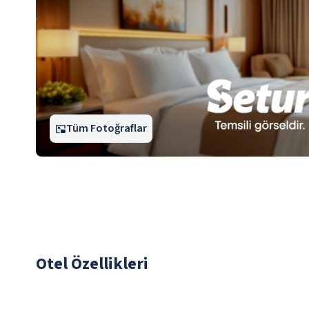
Tüm Fotoğraflar
Otel Özellikleri