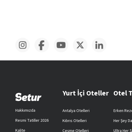
Yurt İçi Oteller
Otel 
Hakkımızda
Antalya Otelleri
Erken Reze
Resmi Tatiller 2026
Kıbrıs Otelleri
Her Şey Da
Kalite
Çeşme Otelleri
Ultra Her Ş