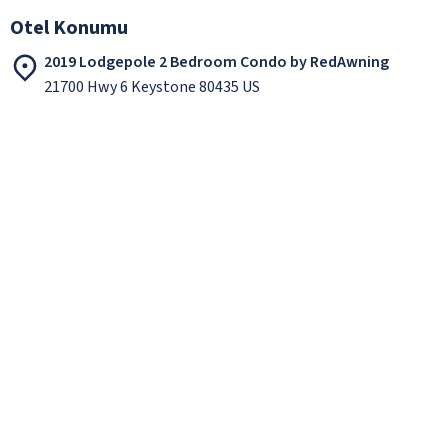
Otel Konumu
2019 Lodgepole 2 Bedroom Condo by RedAwning
21700 Hwy 6 Keystone 80435 US