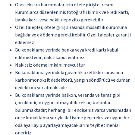
Olası ekstra harcamalar için otele girişte, resmi
kurumlarca düzenlenmiş fotoğraflı kimlik ve kredi kartı,
banka kartı veya nakit depozito gerekebilir
Özel talepler, otele giriş sırasında müsaitlik durumuna
bağlıdır ve ek ödeme gerektirebilir. Özel talepler garanti
edilemez
Bu konaklama yerinde banka veya kredi kartı kabul
edilmektedir; nakit kabul edilmez
Nakitsiz ödeme imkânı mevcuttur
Bu konaklama yerindeki güvenlik özellikleri arasında
karbonmonoksit dedektörü, yangın söndürücü ve duman
dedektörü yer almaktadır
Bu konaklama yerinde balkon, veranda ve teras gibi
çocuklar için uygun olmayabilecek açık alanlar
bulunmaktadır; herhangi bir endişeniz varsa varışınızdan
önce konaklama yeriyle iletişime geçerek size uygun bir
oda ayarlayıp ayarlayamayacaklarını teyit etmenizi
öneririz