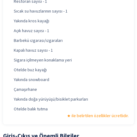
Restoran sayısı - 1
Sıcak su havuzlarının sayısı - 1
Yakında kros kayağı
Açık havuz sayısı - 1
Barbekü ızgarası/ızgaraları
Kapalı havuz sayısı - 1
Sigara içilmeyen konaklama yeri
Otelde buz kayağı
Yakında snowboard
Çamaşırhane
Yakında doğa yürüyüşü/bisiklet parkurları
Otelde balık tutma
ile belirtilen özellikler ücretlidir.
Giriş-Çıkış ve Önemli Bilgiler