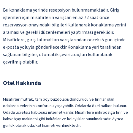
Bu konaklama yerinde resepsiyon bulunmamaktadır. Giriş
işlemleri için misafirlerin varıştan en az 72 saat önce
rezervasyon onayındaki bilgileri kullanarak konaklama yerini
araması ve gerekli düzenlemeleri yaptırması gereklidir.
Misafirlere, giriş talimatları varışlarından önceki 5 gün içinde
e-posta yoluyla gönderilecektir.Konaklama yeri tarafından
sağlanan bilgiler, otomatik çeviri araçları kullanılarak
çevrilmiş olabilir.
Otel Hakkında
Misafirler mutfak, tam boy buzdolabı/dondurucu ve fırınlar olan
odalarda evlerinin konforunu yaşayabilir. Odalarda özel balkon bulunur.
Odada ücretsiz kablosuz internet vardır. Misafirlere mikrodalga fırın ve
kahve/çay makinesi gibi imkânlar ve kolaylıklar sunulmaktadır. Ayrıca
günlük olarak oda/kat hizmeti verilmektedir.