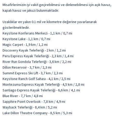
Misafirlerimizin iyi vakit geçirebilmesi ve dinlenebilmesi için açık havuz,
kapalı havuz ve jakuzi bulunmaktadır.
Uzaklıklar en yakın 0.1 mil ve kilometre değerine yuvarlanarak
gösterilmektedir.
Keystone Konferans Merkezi - 1,1 km / 0,7 mi
Keystone Lake - 1,1 km / 0,7 mi
Magic Carpet - 1,9 km / 1,2 mi
Discovery Kayak Teleferiği - 2 km / 1,2 mi
Peru Express Kayak Teleferiği - 2,3 km / 1,4 mi
River Run Gondola Teleferiği - 3,6 km / 2,2 mi
Dillon Reservoir - 3,7 km / 2,3 mi
Summit Express Ski Lift - 3,7 km / 2,3 mi
Keystone Ranch Golf Sahası - 4,1 km / 2,5 mi
Montezuma Express Kayak Teleferiği - 4,5 km / 2,8 mi
Santiago Express Kayak Teleferiği - 6,6 km / 4,1 mi
Blue River - 7,7 km / 4,8 mi
Sapphire Point Overlook - 7,8 km / 4,9 mi
Wayback Teleferiği - 8,4 km / 5,2 mi
Lake Dillon Theatre Company - 8,5 km / 5,3 mi