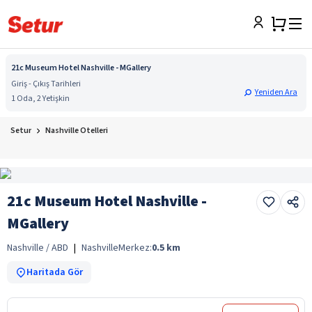
21c Museum Hotel Nashville - MGallery
Giriş - Çıkış Tarihleri
Yeniden Ara
1 Oda, 2 Yetişkin
Setur
Nashville Otelleri
21c Museum Hotel Nashville -
MGallery
Nashville / ABD
|
Nashville
Merkez:
0.5
km
Haritada Gör