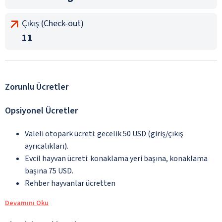
Çıkış (Check-out)
11
Zorunlu Ücretler
Opsiyonel Ücretler
Valeli otopark ücreti: gecelik 50 USD (giriş/çıkış
ayrıcalıkları).
Evcil hayvan ücreti: konaklama yeri başına, konaklama
başına 75 USD.
Rehber hayvanlar ücretten
Devamını Oku