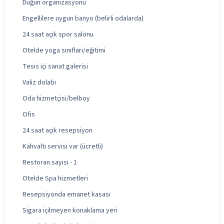
Düğün organizasyonu
Engellilere uygun banyo (belirli odalarda)
24 saat açık spor salonu
Otelde yoga sınıfları/eğitimi
Tesis içi sanat galerisi
Valiz dolabı
Oda hizmetçisi/belboy
Ofis
24 saat açık resepsiyon
Kahvaltı servisi var (ücretli)
Restoran sayısı - 1
Otelde Spa hizmetleri
Resepsiyonda emanet kasası
Sigara içilmeyen konaklama yeri