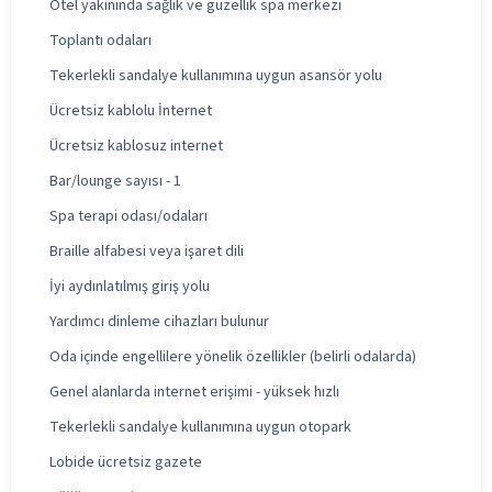
Otel yakınında sağlık ve güzellik spa merkezi
Toplantı odaları
Tekerlekli sandalye kullanımına uygun asansör yolu
Ücretsiz kablolu İnternet
Ücretsiz kablosuz internet
Bar/lounge sayısı - 1
Spa terapi odası/odaları
Braille alfabesi veya işaret dili
İyi aydınlatılmış giriş yolu
Yardımcı dinleme cihazları bulunur
Oda içinde engellilere yönelik özellikler (belirli odalarda)
Genel alanlarda internet erişimi - yüksek hızlı
Tekerlekli sandalye kullanımına uygun otopark
Lobide ücretsiz gazete