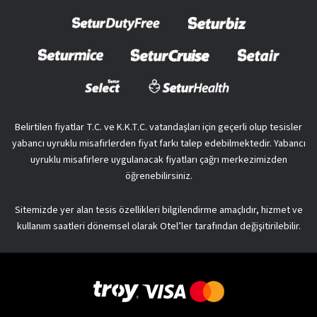
Belirtilen fiyatlar T.C. ve K.K.T.C. vatandaşları için geçerli olup tesisler
yabancı uyruklu misafirlerden fiyat farkı talep edebilmektedir. Yabancı
uyruklu misafirlere uygulanacak fiyatları çağrı merkezimizden
öğrenebilirsiniz.
Sitemizde yer alan tesis özellikleri bilgilendirme amaçlıdır, hizmet ve
kullanım saatleri dönemsel olarak Otel’ler tarafından değişitirilebilir.