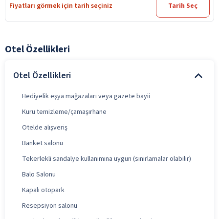
Fiyatları görmek için tarih seçiniz
Tarih Seç
Otel Özellikleri
Otel Özellikleri
Hediyelik eşya mağazaları veya gazete bayii
Kuru temizleme/çamaşırhane
Otelde alışveriş
Banket salonu
Tekerlekli sandalye kullanımına uygun (sınırlamalar olabilir)
Balo Salonu
Kapalı otopark
Resepsiyon salonu