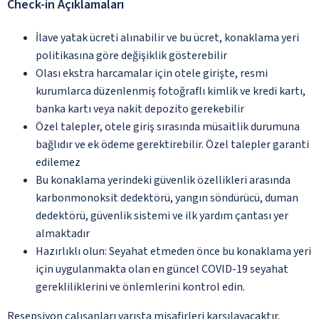
Check-in Açıklamaları
İlave yatak ücreti alınabilir ve bu ücret, konaklama yeri
politikasına göre değişiklik gösterebilir
Olası ekstra harcamalar için otele girişte, resmi
kurumlarca düzenlenmiş fotoğraflı kimlik ve kredi kartı,
banka kartı veya nakit depozito gerekebilir
Özel talepler, otele giriş sırasında müsaitlik durumuna
bağlıdır ve ek ödeme gerektirebilir. Özel talepler garanti
edilemez
Bu konaklama yerindeki güvenlik özellikleri arasında
karbonmonoksit dedektörü, yangın söndürücü, duman
dedektörü, güvenlik sistemi ve ilk yardım çantası yer
almaktadır
Hazırlıklı olun: Seyahat etmeden önce bu konaklama yeri
için uygulanmakta olan en güncel COVID-19 seyahat
gerekliliklerini ve önlemlerini kontrol edin.
Resepsiyon çalışanları varışta misafirleri karşılayacaktır.