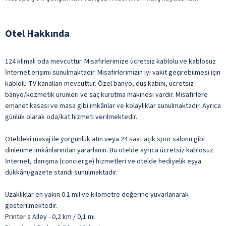
Otel Hakkında
124 klimalı oda mevcuttur. Misafirlerimize ücretsiz kablolu ve kablosuz
İnternet erişimi sunulmaktadır. Misafirlerimizin iyi vakit geçirebilmesi için
kablolu TV kanalları mevcuttur. Özel banyo, duş kabini, ücretsiz
banyo/kozmetik ürünleri ve saç kurutma makinesi vardır. Misafirlere
emanet kasası ve masa gibi imkânlar ve kolaylıklar sunulmaktadır. Ayrıca
günlük olarak oda/kat hizmeti verilmektedir.
Oteldeki masaj ile yorgunluk atın veya 24 saat açık spor salonu gibi
dinlenme imkânlarından yararlanın. Bu otelde ayrıca ücretsiz kablosuz
İnternet, danışma (concierge) hizmetleri ve otelde hediyelik eşya
dükkânı/gazete standı sunulmaktadır.
Uzaklıklar en yakın 0.1 mil ve kilometre değerine yuvarlanarak
gösterilmektedir.
Printer s Alley - 0,2 km / 0,1 mi