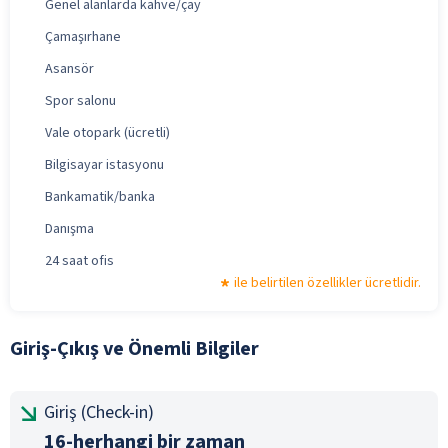
Genel alanlarda kahve/çay
Çamaşırhane
Asansör
Spor salonu
Vale otopark (ücretli)
Bilgisayar istasyonu
Bankamatik/banka
Danışma
24 saat ofis
ile belirtilen özellikler ücretlidir.
Giriş-Çıkış ve Önemli Bilgiler
Giriş (Check-in)
16-herhangi bir zaman