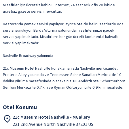
Misafirler için ücretsiz kablolu İnternet, 24 saat açık ofis ve lobide
ücretsiz gazete servisi mevcuttur.
Restoranda yemek servisi yapılıyor, ayrıca otelde belirli saatlerde oda
servisi sunuluyor. Barda/oturma salonunda misafirlerimize içecek
servisi yapılmaktadır. Misafirlere her gün ücretli kontinental kahvaltı
servisi yapılmaktadır.
Nashville Broadway yakınında
21c Museum Hotel Nashville konaklamanızda Nashville merkezinde,
Printer s Alley yakınında ve Tennessee Sahne Sanatları Merkezi ile 10
dakika yürüme mesafesinde olacaksınız. Bu 4 yıldızlı otel Schermerhorn
Senfoni Merkezi ile 0,7 km ve Ryman Oditoryumu ile 0,9 km mesafede.
Otel Konumu
21c Museum Hotel Nashville - MGallery
221 2nd Avenue North Nashville 37201 US