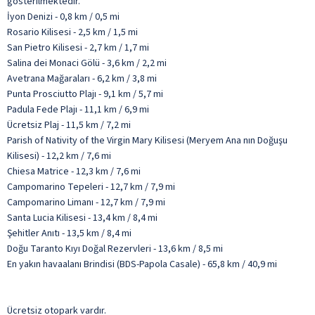
gösterilmektedir.
İyon Denizi - 0,8 km / 0,5 mi
Rosario Kilisesi - 2,5 km / 1,5 mi
San Pietro Kilisesi - 2,7 km / 1,7 mi
Salina dei Monaci Gölü - 3,6 km / 2,2 mi
Avetrana Mağaraları - 6,2 km / 3,8 mi
Punta Prosciutto Plajı - 9,1 km / 5,7 mi
Padula Fede Plajı - 11,1 km / 6,9 mi
Ücretsiz Plaj - 11,5 km / 7,2 mi
Parish of Nativity of the Virgin Mary Kilisesi (Meryem Ana nın Doğuşu
Kilisesi) - 12,2 km / 7,6 mi
Chiesa Matrice - 12,3 km / 7,6 mi
Campomarino Tepeleri - 12,7 km / 7,9 mi
Campomarino Limanı - 12,7 km / 7,9 mi
Santa Lucia Kilisesi - 13,4 km / 8,4 mi
Şehitler Anıtı - 13,5 km / 8,4 mi
Doğu Taranto Kıyı Doğal Rezervleri - 13,6 km / 8,5 mi
En yakın havaalanı Brindisi (BDS-Papola Casale) - 65,8 km / 40,9 mi
Ücretsiz otopark vardır.