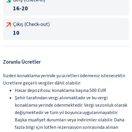
16-20
Çıkış (Check-out)
10
Zorunlu Ücretler
Sizden konaklama yerinde şu ücretleri ödemeniz istenecektir.
Ücretlere geçerli vergiler dâhil olabilir:
Hasar depozitosu: konaklama başına 500 EUR
Şehir tarafından vergi alınmaktadır ve bu vergi
konaklama yerinde ödenmektedir. Vergi sezonluk olarak
değişmektedir ve tüm yıl boyunca uygulanmayabilir.
Başka muafiyet durumları veya indirimler olabilir. Daha
fazla bilgi için lütfen rezervasyon sonrasında alınan