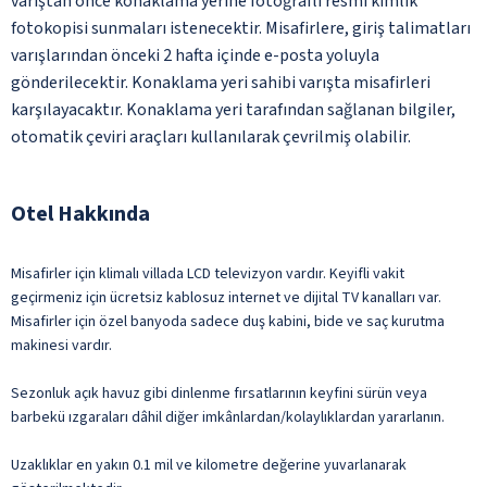
varıştan önce konaklama yerine fotoğraflı resmi kimlik
fotokopisi sunmaları istenecektir. Misafirlere, giriş talimatları
varışlarından önceki 2 hafta içinde e-posta yoluyla
gönderilecektir. Konaklama yeri sahibi varışta misafirleri
karşılayacaktır. Konaklama yeri tarafından sağlanan bilgiler,
otomatik çeviri araçları kullanılarak çevrilmiş olabilir.
Otel Hakkında
Misafirler için klimalı villada LCD televizyon vardır. Keyifli vakit
geçirmeniz için ücretsiz kablosuz internet ve dijital TV kanalları var.
Misafirler için özel banyoda sadece duş kabini, bide ve saç kurutma
makinesi vardır.
Sezonluk açık havuz gibi dinlenme fırsatlarının keyfini sürün veya
barbekü ızgaraları dâhil diğer imkânlardan/kolaylıklardan yararlanın.
Uzaklıklar en yakın 0.1 mil ve kilometre değerine yuvarlanarak