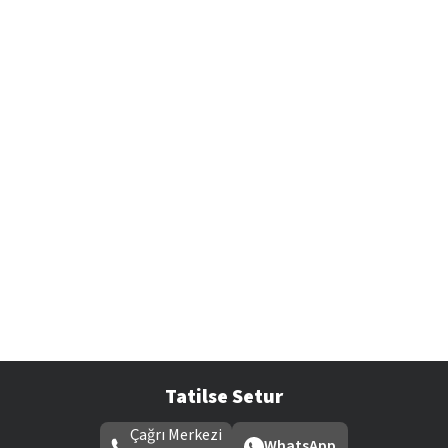
Tatilse Setur
Çağrı Merkezi
WhatsApp