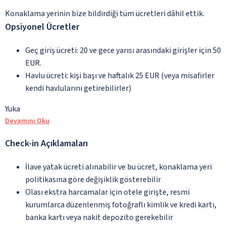
Konaklama yerinin bize bildirdiği tüm ücretleri dâhil ettik.
Opsiyonel Ücretler
Geç giriş ücreti: 20 ve gece yarısı arasındaki girişler için 50
EUR.
Havlu ücreti: kişi başı ve haftalık 25 EUR (veya misafirler
kendi havlularını getirebilirler)
Yuka
Devamını Oku
Check-in Açıklamaları
İlave yatak ücreti alınabilir ve bu ücret, konaklama yeri
politikasına göre değişiklik gösterebilir
Olası ekstra harcamalar için otele girişte, resmi
kurumlarca düzenlenmiş fotoğraflı kimlik ve kredi kartı,
banka kartı veya nakit depozito gerekebilir