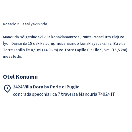
Rosario Kilisesi yakınında
Manduria bölgesindeki villa konaklamanızda, Punta Prosciutto Plajı ve
İyon Denizi ile 15 dakika sürüş mesafesinde konaklayacaksınız. Bu villa
Torre Lapillo ile 8,9 mi (14,3 km) ve Torre Lapillo Plajı ile 9,6 mi (15,5 km)
mesafede.
Otel Konumu
2424 Villa Dora by Perle di Puglia
contrada specchiarica 7 traversa Manduria 74024 IT