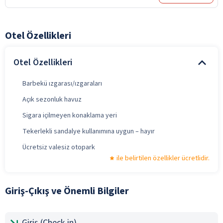
Otel Özellikleri
Otel Özellikleri
Barbekü ızgarası/ızgaraları
Açık sezonluk havuz
Sigara içilmeyen konaklama yeri
Tekerlekli sandalye kullanımına uygun – hayır
Ücretsiz valesiz otopark
ile belirtilen özellikler ücretlidir.
Giriş-Çıkış ve Önemli Bilgiler
Giriş (Check-in)