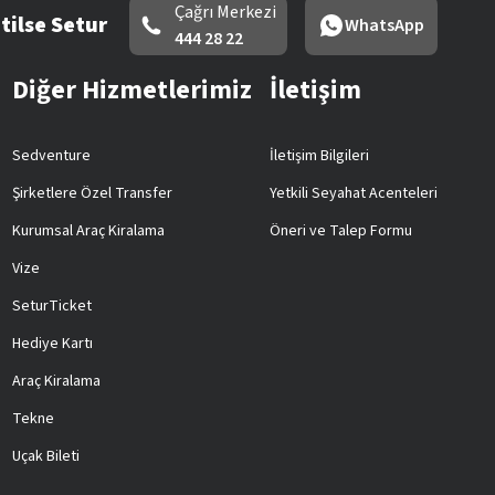
Çağrı Merkezi
tilse Setur
WhatsApp
444 28 22
Diğer Hizmetlerimiz
İletişim
Sedventure
İletişim Bilgileri
Şirketlere Özel Transfer
Yetkili Seyahat Acenteleri
Kurumsal Araç Kiralama
Öneri ve Talep Formu
Vize
SeturTicket
Hediye Kartı
Araç Kiralama
Tekne
Uçak Bileti