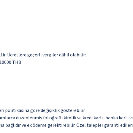
. Ücretlere geçerli vergiler dâhil olabilir:
 10000 THB
eri politikasına göre değişiklik gösterebilir
umlarca düzenlenmiş fotoğraflı kimlik ve kredi kartı, banka kartı v
na bağlıdır ve ek ödeme gerektirebilir. Özel talepler garanti edile