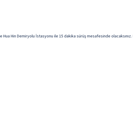
 Hua Hin Demiryolu İstasyonu ile 15 dakika sürüş mesafesinde olacaksınız. Bu v