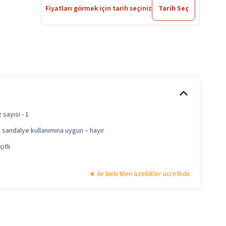
Fiyatları görmek için tarih seçiniz
Tarih Seç
 sayısı - 1
 sandalye kullanımına uygun – hayır
itli
ile belirtilen özellikler ücretlidir.