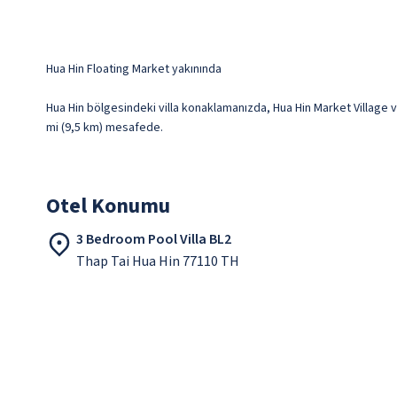
Hua Hin Floating Market yakınında
Hua Hin bölgesindeki villa konaklamanızda, Hua Hin Market Village ve
mi (9,5 km) mesafede.
Otel Konumu
3 Bedroom Pool Villa BL2
Thap Tai Hua Hin 77110 TH