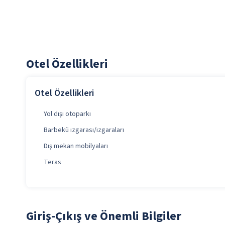
Otel Özellikleri
Otel Özellikleri
Yol dışı otoparkı
Barbekü ızgarası/ızgaraları
Dış mekan mobilyaları
Teras
Giriş-Çıkış ve Önemli Bilgiler