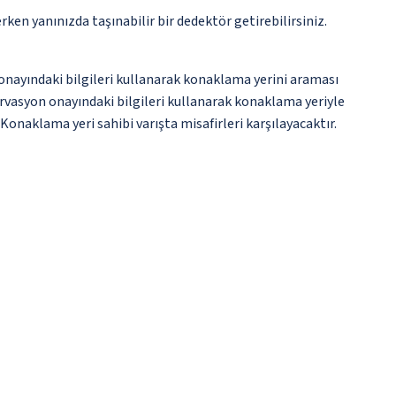
n yanınızda taşınabilir bir dedektör getirebilirsiniz.
onayındaki bilgileri kullanarak konaklama yerini araması
rvasyon onayındaki bilgileri kullanarak konaklama yeriyle
 Konaklama yeri sahibi varışta misafirleri karşılayacaktır.