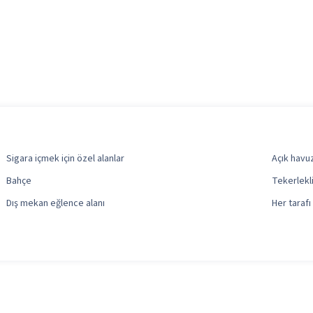
Sigara içmek için özel alanlar
Açık havuz
Bahçe
Tekerlekli
Dış mekan eğlence alanı
Her tarafı ç