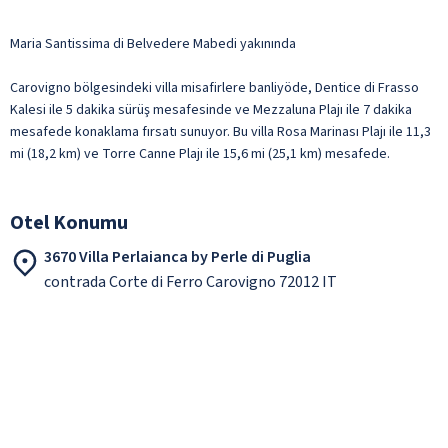
Maria Santissima di Belvedere Mabedi yakınında
Carovigno bölgesindeki villa misafirlere banliyöde, Dentice di Frasso
Kalesi ile 5 dakika sürüş mesafesinde ve Mezzaluna Plajı ile 7 dakika
mesafede konaklama fırsatı sunuyor. Bu villa Rosa Marinası Plajı ile 11,3
mi (18,2 km) ve Torre Canne Plajı ile 15,6 mi (25,1 km) mesafede.
Otel Konumu
3670 Villa Perlaianca by Perle di Puglia
contrada Corte di Ferro Carovigno 72012 IT