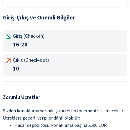
Giriş-Çıkış ve Önemli Bilgiler
Giriş (Check-in)
16-20
Çıkış (Check-out)
10
Zorunlu Ücretler
Sizden konaklama yerinde şu ücretleri ödemeniz istenecektir.
Ücretlere geçerli vergiler dâhil olabilir:
Hasar depozitosu: konaklama başına 2500 EUR