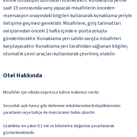
kimlik fotokopisi sunmaları istenecektir. Konaklama yerine
saat 15 sonrasında varış yapacak misafirlerin önceden
rezervasyon onayındaki bilgileri kullanarak konaklama yeriyle
iletişime geçmesi gereklidir. Misafirlere, giriş talimatları
varışlarından önceki 2 hafta içinde e-posta yoluyla
gönderilecektir. Konaklama yeri sahibi varışta misafirleri
karşılayacaktır. Konaklama yeri tarafından sağlanan bilgiler,
otomatik çeviri araçları kullanılarak çevrilmiş olabilir.
Otel Hakkında
Misafirler için villada espresso kahve makinesi vardır.
Sezonluk açık havuz gibi dinlenme imkânlarından/kolaylıklarından
yararlanın veya bahçe ile manzaranın tadını çıkartın.
Uzaklıklar en yakın 0.1 mil ve kilometre değerine yuvarlanarak
gösterilmektedir.