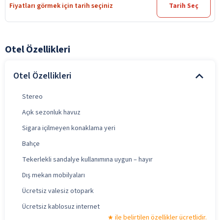
Fiyatları görmek için tarih seçiniz
Tarih Seç
Otel Özellikleri
Otel Özellikleri
Stereo
Açık sezonluk havuz
Sigara içilmeyen konaklama yeri
Bahçe
Tekerlekli sandalye kullanımına uygun – hayır
Dış mekan mobilyaları
Ücretsiz valesiz otopark
Ücretsiz kablosuz internet
ile belirtilen özellikler ücretlidir.