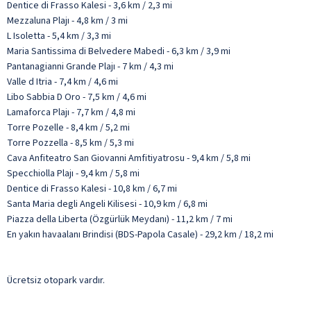
Dentice di Frasso Kalesi - 3,6 km / 2,3 mi
Mezzaluna Plajı - 4,8 km / 3 mi
L Isoletta - 5,4 km / 3,3 mi
Maria Santissima di Belvedere Mabedi - 6,3 km / 3,9 mi
Pantanagianni Grande Plajı - 7 km / 4,3 mi
Valle d Itria - 7,4 km / 4,6 mi
Libo Sabbia D Oro - 7,5 km / 4,6 mi
Lamaforca Plajı - 7,7 km / 4,8 mi
Torre Pozelle - 8,4 km / 5,2 mi
Torre Pozzella - 8,5 km / 5,3 mi
Cava Anfiteatro San Giovanni Amfitiyatrosu - 9,4 km / 5,8 mi
Specchiolla Plajı - 9,4 km / 5,8 mi
Dentice di Frasso Kalesi - 10,8 km / 6,7 mi
Santa Maria degli Angeli Kilisesi - 10,9 km / 6,8 mi
Piazza della Liberta (Özgürlük Meydanı) - 11,2 km / 7 mi
En yakın havaalanı Brindisi (BDS-Papola Casale) - 29,2 km / 18,2 mi
Ücretsiz otopark vardır.