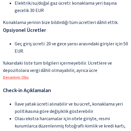
Elektrik/su/doğal gaz ücreti: konaklama yeri başına
gecelik 30 EUR
Konaklama yerinin bize bildirdiği tüm ücretleri dâhil ettik.
Opsiyonel Ücretler
Geç giriş ücreti: 20 ve gece yarısı arasındaki girişler için 50
EUR.
Yukarıdaki liste tüm bilgileri içermeyebilir. Ücretlere ve
depozitolara vergi dâhil olmayabilir, ayrıca ücre
Devamını Oku
Check-in Açıklamaları
İlave yatak ücreti alınabilir ve bu ücret, konaklama yeri
politikasına göre değişiklik gösterebilir
Olası ekstra harcamalar için otele girişte, resmi
kurumlarca düzenlenmiş fotoğraflı kimlik ve kredi kartı,