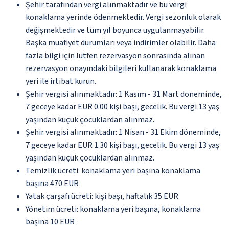
Şehir tarafından vergi alınmaktadır ve bu vergi
konaklama yerinde ödenmektedir. Vergi sezonluk olarak
değişmektedir ve tüm yıl boyunca uygulanmayabilir.
Başka muafiyet durumları veya indirimler olabilir. Daha
fazla bilgi için lütfen rezervasyon sonrasında alınan
rezervasyon onayındaki bilgileri kullanarak konaklama
yeri ile irtibat kurun.
Şehir vergisi alınmaktadır: 1 Kasım - 31 Mart döneminde,
7 geceye kadar EUR 0.00 kişi başı, gecelik. Bu vergi 13 yaş
yaşından küçük çocuklardan alınmaz.
Şehir vergisi alınmaktadır: 1 Nisan - 31 Ekim döneminde,
7 geceye kadar EUR 1.30 kişi başı, gecelik. Bu vergi 13 yaş
yaşından küçük çocuklardan alınmaz.
Temizlik ücreti: konaklama yeri başına konaklama
başına 470 EUR
Yatak çarşafı ücreti: kişi başı, haftalık 35 EUR
Yönetim ücreti: konaklama yeri başına, konaklama
başına 10 EUR