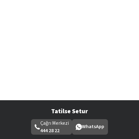
Tatilse Setur
Çağrı Merkezi
WhatsApp
444 28 22