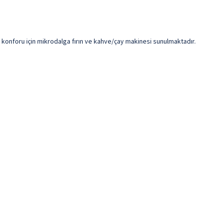
in konforu için mikrodalga fırın ve kahve/çay makinesi sunulmaktadır.