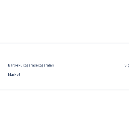
Barbekü ızgarası/ızgaraları
Si
Market