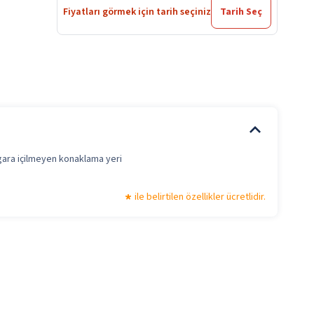
Fiyatları görmek için tarih seçiniz
Tarih Seç
gara içilmeyen konaklama yeri
ile belirtilen özellikler ücretlidir.