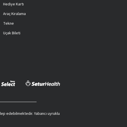
Hediye Kartı
Araç Kiralama
Tekne
Uçak Bileti
 talep edebilmektedir. Yabancı uyruklu