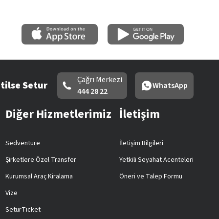
Çağrı Merkezi
tilse Setur
WhatsApp
444 28 22
Diğer Hizmetlerimiz
İletişim
Sedventure
İletişim Bilgileri
Şirketlere Özel Transfer
Yetkili Seyahat Acenteleri
Kurumsal Araç Kiralama
Öneri ve Talep Formu
Vize
SeturTicket