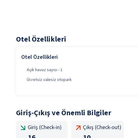
Otel Özellikleri
Otel Özellikleri
Açık havuz sayısı - 1
Ücretsiz valesiz otopark
Giriş-Çıkış ve Önemli Bilgiler
Giriş (Check-in)
Çıkış (Check-out)
16
10