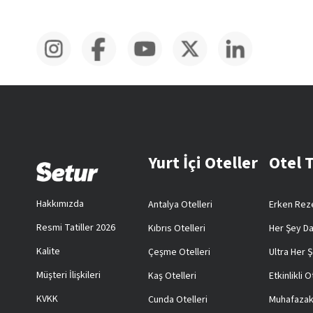
Yurt İçi Oteller
Otel 
Hakkımızda
Antalya Otelleri
Erken Reze
Resmi Tatiller 2026
Kıbrıs Otelleri
Her Şey Da
Kalite
Çeşme Otelleri
Ultra Her Ş
Müşteri İlişkileri
Kaş Otelleri
Etkinlikli O
KVKK
Cunda Otelleri
Muhafazak