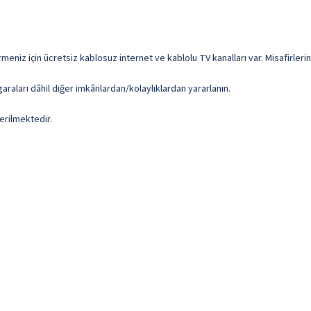
rmeniz için ücretsiz kablosuz internet ve kablolu TV kanalları var. Misafirler
araları dâhil diğer imkânlardan/kolaylıklardan yararlanın.
erilmektedir.