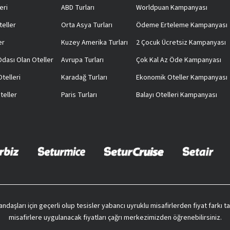
eri
ABD Turları
Worldpuan Kampanyası
teller
Orta Asya Turları
Ödeme Erteleme Kampanyası
er
Kuzey Amerika Turları
2 Çocuk Ücretsiz Kampanyası
 Odası Olan Oteller
Avrupa Turları
Çok Kal Az Öde Kampanyası
telleri
Karadağ Turları
Ekonomik Oteller Kampanyası
teller
Paris Turları
Balayı Otelleri Kampanyası
vatandaşları için geçerli olup tesisler yabancı uyruklu misafirlerden fiyat farkı
misafirlere uygulanacak fiyatları çağrı merkezimizden öğrenebilirsiniz.