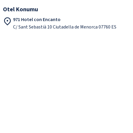
Otel Konumu
971 Hotel con Encanto
C/ Sant Sebastià 10 Ciutadella de Menorca 07760 ES