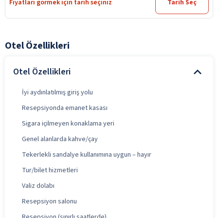
Fiyatları görmek için tarih seçiniz
Tarih Seç
Otel Özellikleri
Otel Özellikleri
İyi aydınlatılmış giriş yolu
Resepsiyonda emanet kasası
Sigara içilmeyen konaklama yeri
Genel alanlarda kahve/çay
Tekerlekli sandalye kullanımına uygun – hayır
Tur/bilet hizmetleri
Valiz dolabı
Resepsiyon salonu
Resepsiyon (sınırlı saatlerde)