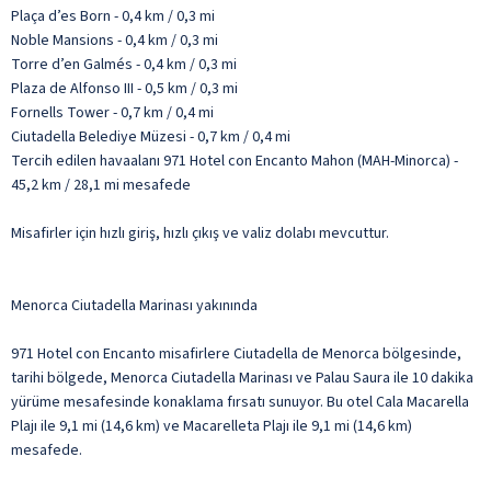
Plaça d’es Born - 0,4 km / 0,3 mi
Noble Mansions - 0,4 km / 0,3 mi
Torre d’en Galmés - 0,4 km / 0,3 mi
Plaza de Alfonso III - 0,5 km / 0,3 mi
Fornells Tower - 0,7 km / 0,4 mi
Ciutadella Belediye Müzesi - 0,7 km / 0,4 mi
Tercih edilen havaalanı 971 Hotel con Encanto Mahon (MAH-Minorca) -
45,2 km / 28,1 mi mesafede
Misafirler için hızlı giriş, hızlı çıkış ve valiz dolabı mevcuttur.
Menorca Ciutadella Marinası yakınında
971 Hotel con Encanto misafirlere Ciutadella de Menorca bölgesinde,
tarihi bölgede, Menorca Ciutadella Marinası ve Palau Saura ile 10 dakika
yürüme mesafesinde konaklama fırsatı sunuyor. Bu otel Cala Macarella
Plajı ile 9,1 mi (14,6 km) ve Macarelleta Plajı ile 9,1 mi (14,6 km)
mesafede.