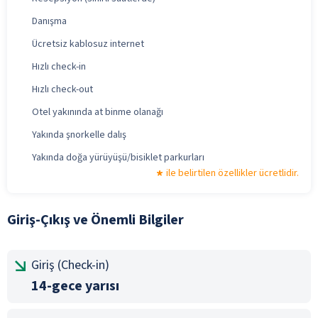
Danışma
Ücretsiz kablosuz internet
Hızlı check-in
Hızlı check-out
Otel yakınında at binme olanağı
Yakında şnorkelle dalış
Yakında doğa yürüyüşü/bisiklet parkurları
ile belirtilen özellikler ücretlidir.
Giriş-Çıkış ve Önemli Bilgiler
Giriş (Check-in)
14-gece yarısı