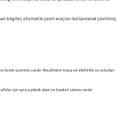
n bilgiler, otomatik çeviri araçları kullanılarak çevrilmiş
istek üzerine) vardır. Misafirlere masa ve elektrikli su ısıtıcıları
irler için ayrıca piknik alanı ve banket salonu vardır.