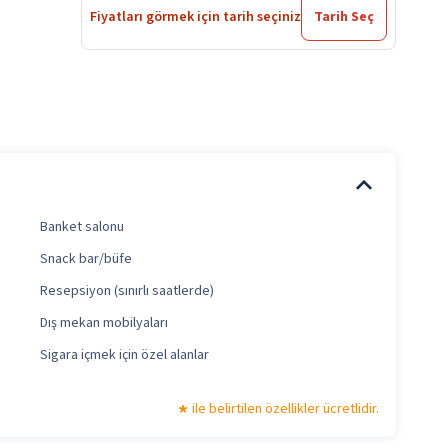
Fiyatları görmek için tarih seçiniz
Tarih Seç
Banket salonu
Snack bar/büfe
Resepsiyon (sınırlı saatlerde)
Dış mekan mobilyaları
Sigara içmek için özel alanlar
ile belirtilen özellikler ücretlidir.