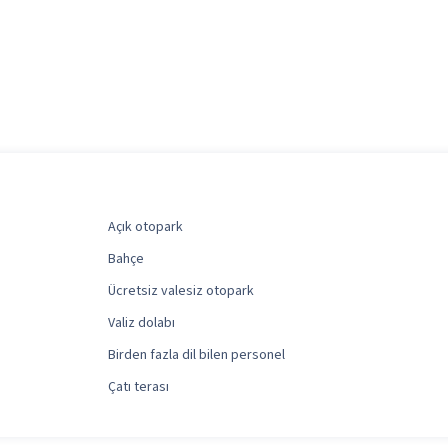
Açık otopark
Bahçe
Ücretsiz valesiz otopark
Valiz dolabı
Birden fazla dil bilen personel
Çatı terası