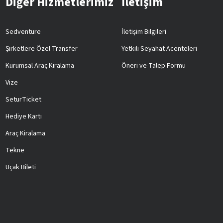
Diğer Hizmetlerimiz
İletişim
Sedventure
İletişim Bilgileri
Şirketlere Özel Transfer
Yetkili Seyahat Acenteleri
Kurumsal Araç Kiralama
Öneri ve Talep Formu
Vize
SeturTicket
Hediye Kartı
Araç Kiralama
Tekne
Uçak Bileti