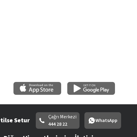
Çağrı Merkezi
tilse Setur
WhatsApp
444 28 22