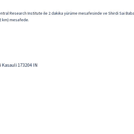
ntral Research Institute ile 2 dakika yürüme mesafesinde ve Shirdi Sai Bab
i (2 km) mesafede.
 Kasauli 173204 IN