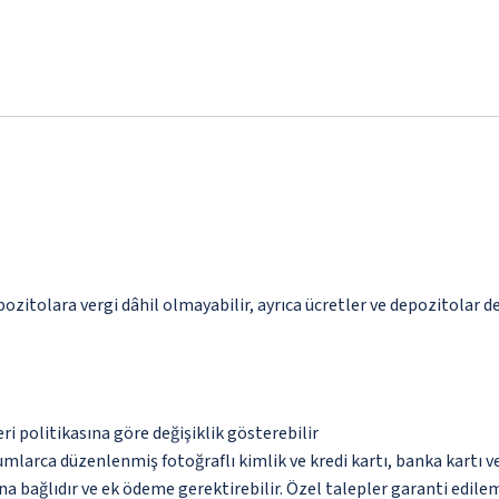
pozitolara vergi dâhil olmayabilir, ayrıca ücretler ve depozitolar de
eri politikasına göre değişiklik gösterebilir
umlarca düzenlenmiş fotoğraflı kimlik ve kredi kartı, banka kartı v
na bağlıdır ve ek ödeme gerektirebilir. Özel talepler garanti edile