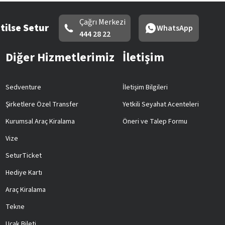
Çağrı Merkezi
tilse Setur
WhatsApp
444 28 22
Diğer Hizmetlerimiz
İletişim
Sedventure
İletişim Bilgileri
Şirketlere Özel Transfer
Yetkili Seyahat Acenteleri
Kurumsal Araç Kiralama
Öneri ve Talep Formu
Vize
SeturTicket
Hediye Kartı
Araç Kiralama
Tekne
Uçak Bileti