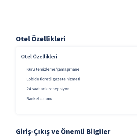
Otel Özellikleri
Otel Özellikleri
Kuru temizleme/çamaşırhane
Lobide ücretli gazete hizmeti
24 saat açık resepsiyon
Banket salonu
Giriş-Çıkış ve Önemli Bilgiler