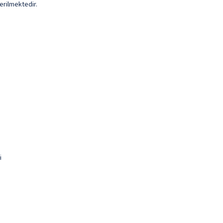
erilmektedir.
i