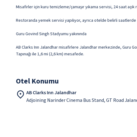
Misafirler için kuru temizleme/çamaşır yıkama servisi, 24 saat açı
Restoranda yemek servisi yapılıyor, ayrıca otelde belirli saatlerde
Guru Govind Singh Stadyumu yakınında
AB Clarks Inn Jalandhar misafirlere Jalandhar merkezinde, Guru Gov
Tapınağı ile 1,6 mi (2,6 km) mesafede.
Otel Konumu
AB Clarks Inn Jalandhar
Adjoining Narinder Cinema Bus Stand, GT Road Jalan