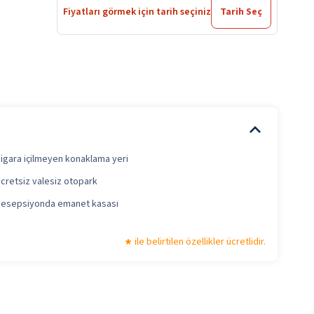
Fiyatları görmek için tarih seçiniz
Tarih Seç
igara içilmeyen konaklama yeri
cretsiz valesiz otopark
esepsiyonda emanet kasası
ile belirtilen özellikler ücretlidir.