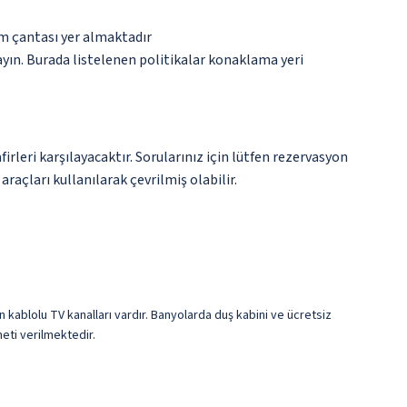
ım çantası yer almaktadır
ayın. Burada listelenen politikalar konaklama yeri
leri karşılayacaktır. Sorularınız için lütfen rezervasyon
raçları kullanılarak çevrilmiş olabilir.
in kablolu TV kanalları vardır. Banyolarda duş kabini ve ücretsiz
eti verilmektedir.