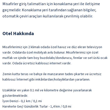
Misafirler giriş talimatları için konaklama yeri ile iletişime
geçmelidir. Konaklama yeri tarafından sağlanan bilgiler,
otomatik çeviri araçları kullanılarak çevrilmiş olabilir.
Otel Hakkında
Misafirlerimiz için 2 klimalı odada özel havuz ve düz ekran televizyon
vardır. Odalarda özel mobilyalı avlu bulunur. Misafirlerimiz için özel
mutfak ve içinde tam boy buzdolabı/dondurucu, fırınlar ve set üstü ocak
vardır. Odada ücretsiz kablosuz internet vardır.
Zemin katta teras ve bahçe ile manzaranın tadını çıkartın ve ücretsiz
kablosuz İnternet gibi imkânlardan/kolaylıklardan yararlanın.
Uzaklıklar en yakın 0.1 mil ve kilometre değerine yuvarlanarak
gösterilmektedir.
İyon Denizi - 0,1 km / 0,1 mi
Harekete Geç! Günübirlik Turlar - 1,4 km / 0,8 mi