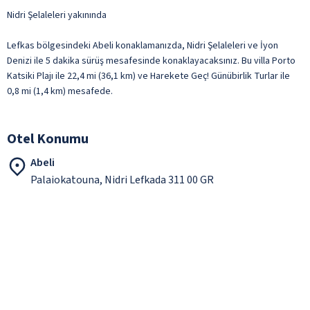
Nidri Şelaleleri yakınında
Lefkas bölgesindeki Abeli konaklamanızda, Nidri Şelaleleri ve İyon
Denizi ile 5 dakika sürüş mesafesinde konaklayacaksınız. Bu villa Porto
Katsiki Plajı ile 22,4 mi (36,1 km) ve Harekete Geç! Günübirlik Turlar ile
0,8 mi (1,4 km) mesafede.
Otel Konumu
Abeli
Palaiokatouna, Nidri Lefkada 311 00 GR