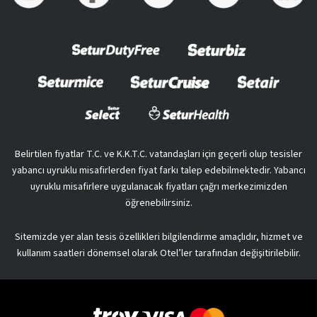
Belirtilen fiyatlar T.C. ve K.K.T.C. vatandaşları için geçerli olup tesisler
yabancı uyruklu misafirlerden fiyat farkı talep edebilmektedir. Yabancı
uyruklu misafirlere uygulanacak fiyatları çağrı merkezimizden
öğrenebilirsiniz.
Sitemizde yer alan tesis özellikleri bilgilendirme amaçlıdır, hizmet ve
kullanım saatleri dönemsel olarak Otel’ler tarafından değişitirilebilir.