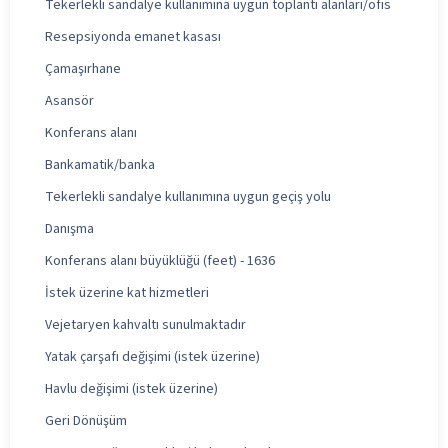
Tekerlekli sandalye kullanımına uygun toplantı alanları/ofis
Resepsiyonda emanet kasası
Çamaşırhane
Asansör
Konferans alanı
Bankamatik/banka
Tekerlekli sandalye kullanımına uygun geçiş yolu
Danışma
Konferans alanı büyüklüğü (feet) - 1636
İstek üzerine kat hizmetleri
Vejetaryen kahvaltı sunulmaktadır
Yatak çarşafı değişimi (istek üzerine)
Havlu değişimi (istek üzerine)
Geri Dönüşüm