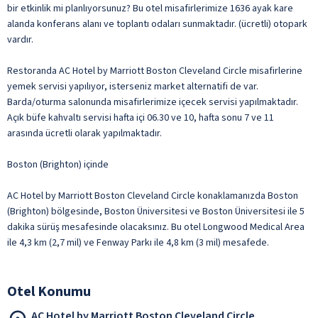
bir etkinlik mi planlıyorsunuz? Bu otel misafirlerimize 1636 ayak kare
alanda konferans alanı ve toplantı odaları sunmaktadır. (ücretli) otopark
vardır.
Restoranda AC Hotel by Marriott Boston Cleveland Circle misafirlerine
yemek servisi yapılıyor, isterseniz market alternatifi de var.
Barda/oturma salonunda misafirlerimize içecek servisi yapılmaktadır.
Açık büfe kahvaltı servisi hafta içi 06.30 ve 10, hafta sonu 7 ve 11
arasında ücretli olarak yapılmaktadır.
Boston (Brighton) içinde
AC Hotel by Marriott Boston Cleveland Circle konaklamanızda Boston
(Brighton) bölgesinde, Boston Üniversitesi ve Boston Üniversitesi ile 5
dakika sürüş mesafesinde olacaksınız. Bu otel Longwood Medical Area
ile 4,3 km (2,7 mil) ve Fenway Parkı ile 4,8 km (3 mil) mesafede.
Otel Konumu
AC Hotel by Marriott Boston Cleveland Circle