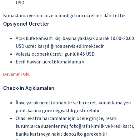
USD
Konaklama yerinin bize bildirdiği tüm ücretleri dâhil ettik.
Opsiyonel Ücretler
Açık büfe kahvaltı kişi başına yaklaşık olarak 10.00-20.00
USD ücret karşılığında servis edilmektedir
Valesiz otopark ücreti: günlük 45 USD.
Evcil hayvan ücreti: konaklama y
Devamını Oku
Check-in Açıklamaları
İlave yatak ücreti alınabilir ve bu ücret, konaklama yeri
politikasına göre değişiklik gösterebilir
Olası ekstra harcamalar için otele girişte, resmi
kurumlarca düzenlenmiş fotoğraflı kimlik ve kredi kartı,
banka kartı veya nakit depozito gerekebilir