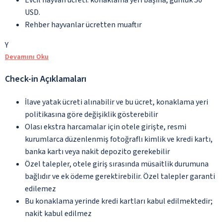
USD.
Rehber hayvanlar ücretten muaftır
Y
Devamını Oku
Check-in Açıklamaları
İlave yatak ücreti alınabilir ve bu ücret, konaklama yeri
politikasına göre değişiklik gösterebilir
Olası ekstra harcamalar için otele girişte, resmi
kurumlarca düzenlenmiş fotoğraflı kimlik ve kredi kartı,
banka kartı veya nakit depozito gerekebilir
Özel talepler, otele giriş sırasında müsaitlik durumuna
bağlıdır ve ek ödeme gerektirebilir. Özel talepler garanti
edilemez
Bu konaklama yerinde kredi kartları kabul edilmektedir;
nakit kabul edilmez