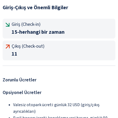
Giriş-Çıkış ve Önemli Bilgiler
Giriş (Check-in)
15-herhangi bir zaman
Çıkış (Check-out)
11
Zorunlu Ücretler
Opsiyonel Ücretler
Valesiz otopark ücreti: günlük 32 USD (giriş/çıkış
ayrıcalıkları)
Evcil hayvan ücreti: konaklama yeri başına, günlük 50