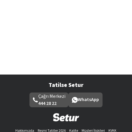
Tatilse Setur
Çağrı Merkezi
WhatsApp
444 28 22
Hakkımızda
Resmi Tatiller 2026
Kalite
Müşteri İlişkileri
KVKK