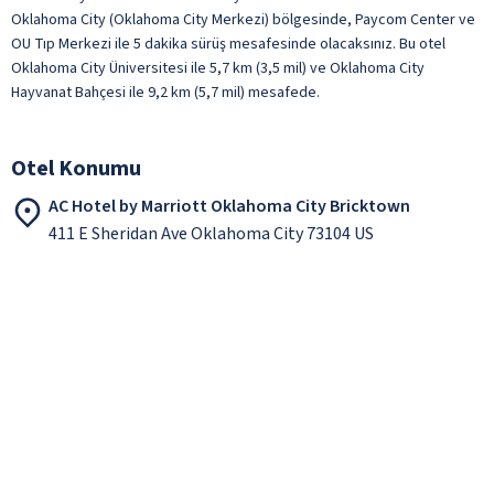
Oklahoma City (Oklahoma City Merkezi) bölgesinde, Paycom Center ve
OU Tıp Merkezi ile 5 dakika sürüş mesafesinde olacaksınız. Bu otel
Oklahoma City Üniversitesi ile 5,7 km (3,5 mil) ve Oklahoma City
Hayvanat Bahçesi ile 9,2 km (5,7 mil) mesafede.
Otel Konumu
AC Hotel by Marriott Oklahoma City Bricktown
411 E Sheridan Ave Oklahoma City 73104 US