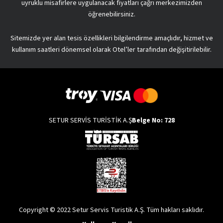
uyruklu misafirlere uygulanacak fiyatları çağrı merkezimizden
öğrenebilirsiniz.
Sitemizde yer alan tesis özellikleri bilgilendirme amaçlıdır, hizmet ve
kullanım saatleri dönemsel olarak Otel’ler tarafından değişitirilebilir.
SETUR SERVİS TURİSTİK A.Ş
Belge No: 728
Copyright © 2022 Setur Servis Turistik A.Ş. Tüm hakları saklıdır.