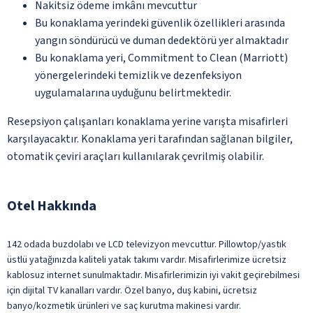
Nakitsiz ödeme imkânı mevcuttur
Bu konaklama yerindeki güvenlik özellikleri arasında
yangın söndürücü ve duman dedektörü yer almaktadır
Bu konaklama yeri, Commitment to Clean (Marriott)
yönergelerindeki temizlik ve dezenfeksiyon
uygulamalarına uyduğunu belirtmektedir.
Resepsiyon çalışanları konaklama yerine varışta misafirleri
karşılayacaktır. Konaklama yeri tarafından sağlanan bilgiler,
otomatik çeviri araçları kullanılarak çevrilmiş olabilir.
Otel Hakkında
142 odada buzdolabı ve LCD televizyon mevcuttur. Pillowtop/yastık
üstlü yatağınızda kaliteli yatak takımı vardır. Misafirlerimize ücretsiz
kablosuz internet sunulmaktadır. Misafirlerimizin iyi vakit geçirebilmesi
için dijital TV kanalları vardır. Özel banyo, duş kabini, ücretsiz
banyo/kozmetik ürünleri ve saç kurutma makinesi vardır.