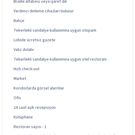
Braille alfabesi veya işaret dili
Yardımcı dinleme cihazları bulunur
Bahçe
Tekerlekli sandalye kullanımına uygun otopark
Lobide ücretsiz gazete
Valiz dolabı
Tekerlekli sandalye kullanımına uygun otel restoranı
Hızlı check-out
Market
Koridorlarda görsel alarmlar
Ofis
24 saat açık resepsiyon
Kütüphane
Restoran sayısı - 1