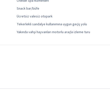
Otelde Spa hizmetleri
Snack bar/büfe
Ücretsiz valesiz otopark
Tekerlekli sandalye kullanımına uygun geçiş yolu
Yakında vahşi hayvanları motorlu araçla izleme turu