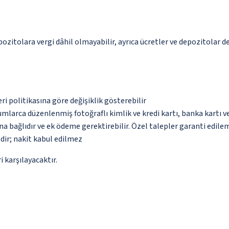
pozitolara vergi dâhil olmayabilir, ayrıca ücretler ve depozitolar de
eri politikasına göre değişiklik gösterebilir
umlarca düzenlenmiş fotoğraflı kimlik ve kredi kartı, banka kartı v
na bağlıdır ve ek ödeme gerektirebilir. Özel talepler garanti edile
dir; nakit kabul edilmez
 karşılayacaktır.