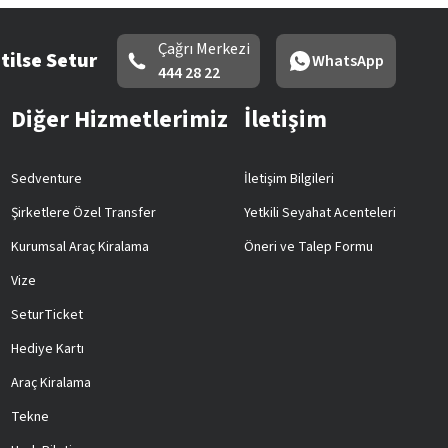
Çağrı Merkezi
tilse Setur
WhatsApp
444 28 22
Diğer Hizmetlerimiz
İletişim
Sedventure
İletişim Bilgileri
Şirketlere Özel Transfer
Yetkili Seyahat Acenteleri
Kurumsal Araç Kiralama
Öneri ve Talep Formu
Vize
SeturTicket
Hediye Kartı
Araç Kiralama
Tekne