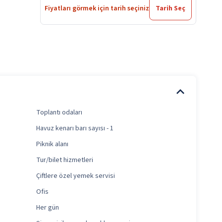
Fiyatları görmek için tarih seçiniz
Tarih Seç
Toplantı odaları
Havuz kenarı barı sayısı - 1
Piknik alanı
Tur/bilet hizmetleri
Çiftlere özel yemek servisi
Ofis
Her gün