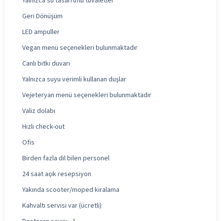
Yalnızca su tasarruflu tuvaletler
Geri Dönüşüm
LED ampuller
Vegan menü seçenekleri bulunmaktadır
Canlı bitki duvarı
Yalnızca suyu verimli kullanan duşlar
Vejeteryan menü seçenekleri bulunmaktadır
Valiz dolabı
Hızlı check-out
Ofis
Birden fazla dil bilen personel
24 saat açık resepsiyon
Yakında scooter/moped kiralama
Kahvaltı servisi var (ücretli)