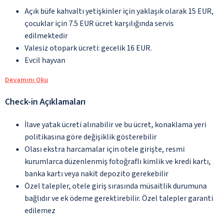
Açık büfe kahvaltı yetişkinler için yaklaşık olarak 15 EUR,
çocuklar için 7.5 EUR ücret karşılığında servis
edilmektedir
Valesiz otopark ücreti: gecelik 16 EUR.
Evcil hayvan
Devamını Oku
Check-in Açıklamaları
İlave yatak ücreti alınabilir ve bu ücret, konaklama yeri
politikasına göre değişiklik gösterebilir
Olası ekstra harcamalar için otele girişte, resmi
kurumlarca düzenlenmiş fotoğraflı kimlik ve kredi kartı,
banka kartı veya nakit depozito gerekebilir
Özel talepler, otele giriş sırasında müsaitlik durumuna
bağlıdır ve ek ödeme gerektirebilir. Özel talepler garanti
edilemez