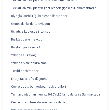
Tek kullanımlık plastik pipet bulunmamaktadır
Tek kullanımlık plastik gazlı içecek şişesi bulunmamaktadır
Biyoçözünebilir/gübreleşebilir pipetler
Genel alanlarda televizyon
Ücretsiz kablosuz internet
Bisiklet parkı mevcut
Bar/lounge sayısı - 1
Yakında su kayağı
Yakında bisiklet kiralama
Tur/bilet hizmetleri
Enerji tasarruflu düğmeler
Çevre dostu banyo/kozmetik ürünleri
Tüm aydınlatmanın en az %80'i LED lambalarla sağlanmaktadır
Çevre dostu temizlik ürünleri sağlanır