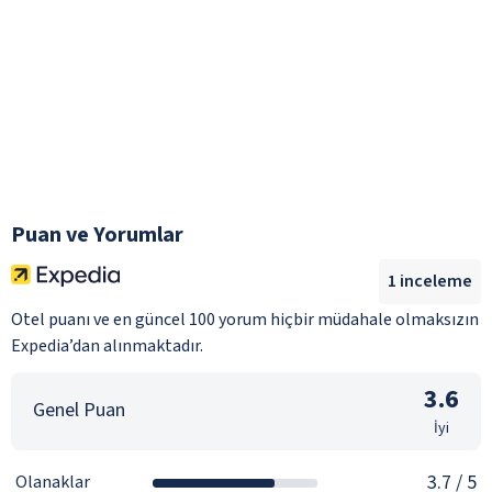
Puan ve Yorumlar
1
inceleme
Otel puanı ve en güncel 100 yorum hiçbir müdahale olmaksızın
Expedia’dan alınmaktadır.
3.6
Genel Puan
İyi
3.7
/ 5
Olanaklar