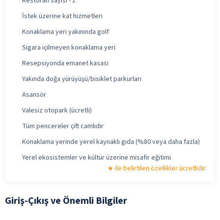
Restoran sayısı - 1
İstek üzerine kat hizmetleri
Konaklama yeri yakınında golf
Sigara içilmeyen konaklama yeri
Resepsiyonda emanet kasası
Yakında doğa yürüyüşü/bisiklet parkurları
Asansör
Valesiz otopark (ücretli)
Tüm pencereler çift camlıdır
Konaklama yerinde yerel kaynaklı gıda (%80 veya daha fazla)
Yerel ekosistemler ve kültür üzerine misafir eğitimi
ile belirtilen özellikler ücretlidir.
Giriş-Çıkış ve Önemli Bilgiler