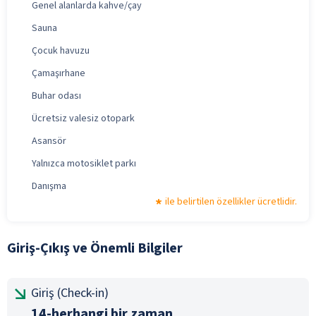
Genel alanlarda kahve/çay
Sauna
Çocuk havuzu
Çamaşırhane
Buhar odası
Ücretsiz valesiz otopark
Asansör
Yalnızca motosiklet parkı
Danışma
ile belirtilen özellikler ücretlidir.
Giriş-Çıkış ve Önemli Bilgiler
Giriş (Check-in)
14-herhangi bir zaman