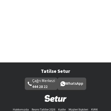
Tatilse Setur
Çağrı Merkezi
WhatsApp
444 28 22
Hakkımızda
Resmi Tatiller 2026
Kalite
Müşteri İlişkileri
KVKK