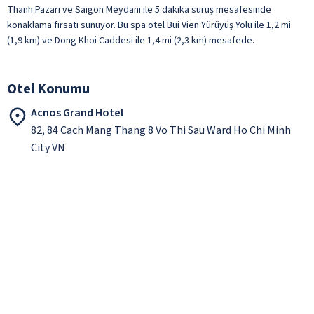
Thanh Pazarı ve Saigon Meydanı ile 5 dakika sürüş mesafesinde
konaklama fırsatı sunuyor. Bu spa otel Bui Vien Yürüyüş Yolu ile 1,2 mi
(1,9 km) ve Dong Khoi Caddesi ile 1,4 mi (2,3 km) mesafede.
Otel Konumu
Acnos Grand Hotel
82, 84 Cach Mang Thang 8 Vo Thi Sau Ward Ho Chi Minh
City VN