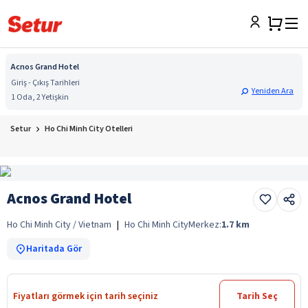
Acnos Grand Hotel
Giriş - Çıkış Tarihleri
Yeniden Ara
1 Oda, 2 Yetişkin
Setur
Ho Chi Minh City Otelleri
Acnos Grand Hotel
Ho Chi Minh City / Vietnam
|
Ho Chi Minh City
Merkez:
1.7
km
Haritada Gör
Fiyatları görmek için tarih seçiniz
Tarih Seç