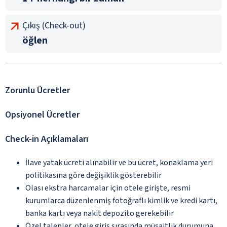
Çıkış (Check-out)
öğlen
Zorunlu Ücretler
Opsiyonel Ücretler
Check-in Açıklamaları
İlave yatak ücreti alınabilir ve bu ücret, konaklama yeri
politikasına göre değişiklik gösterebilir
Olası ekstra harcamalar için otele girişte, resmi
kurumlarca düzenlenmiş fotoğraflı kimlik ve kredi kartı,
banka kartı veya nakit depozito gerekebilir
Özel talepler, otele giriş sırasında müsaitlik durumuna