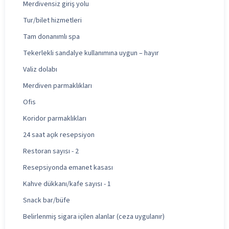
Merdivensiz giriş yolu
Tur/bilet hizmetleri
Tam donanımlı spa
Tekerlekli sandalye kullanımına uygun – hayır
Valiz dolabı
Merdiven parmaklıkları
Ofis
Koridor parmaklıkları
24 saat açık resepsiyon
Restoran sayısı - 2
Resepsiyonda emanet kasası
Kahve dükkanı/kafe sayısı - 1
Snack bar/büfe
Belirlenmiş sigara içilen alanlar (ceza uygulanır)