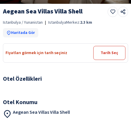
Aegean Sea Villas Villa Shell
Istanbulya / Yunanistan
|
Istanbulya
Merkez:
2.3
km
Haritada Gör
Fiyatları görmek için tarih seçiniz
Tarih Seç
Otel Özellikleri
Otel Konumu
Aegean Sea Villas Villa Shell