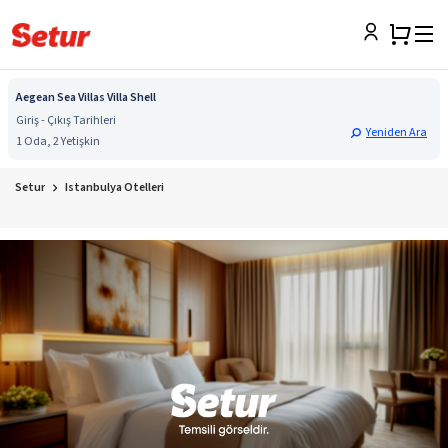
Aegean Sea Villas Villa Shell
Giriş - Çıkış Tarihleri
Yeniden Ara
1 Oda, 2 Yetişkin
Setur
Istanbulya Otelleri