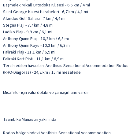
Başmelek Mikail Ortodoks Kilisesi - 6,5 km / 4 mi
Saint George Kalesi Harabeleri - 6,7 km / 4,1 mi
Afandou Golf Sahası - 7 km / 4,4 mi
Stegna Plajı - 7,7 km / 4,8 mi
Ladiko Plajı - 9,9 km / 6,1 mi
Anthony Quinn Plajı - 10,2 km / 6,3 mi
Anthony Quinn Koyu - 10,2 km / 6,3 mi
Faliraki Plajı - 11,1 km / 6,9 mi
Faliraki Kart Pisti - 11,1 km / 6,9 mi
Tercih edilen havaalanı Aesthisis Sensational Accommodation Rodos
(RHO-Diagoras) - 24,2 km / 15 mi mesafede
Misafirler için valiz dolabı ve çamaşırhane vardır.
Tsambika Manastırı yakınında
Rodos bölgesindeki Aesthisis Sensational Accommodation