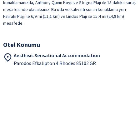
konaklamanızda, Anthony Quinn Koyu ve Stegna Plajı ile 15 dakika sürüş
mesafesinde olacaksınız. Bu oda ve kahvaltı sunan konaklama yeri
Faliraki Plajı ile 6,9 mi (11,1 km) ve Lindos Plajı ile 15,4 mi (24,8 km)
mesafede.
Otel Konumu
Aesthisis Sensational Accommodation
Parodos Efkalipton 4 Rhodes 85102 GR