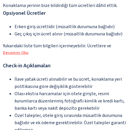
Konaklama yerinin bize bildirdiği tüm ücretleri dâhil ettik.
Opsiyonel Ücretler
Erken giriş ücretlidir (müsaitlik durumuna bağlıdır)
Geç çıkış için ücret alınır (müsaitlik durumuna bağlıdır)
Yukarıdaki liste tüm bilgileri içermeyebilir. Ücretlere ve
Devamını Oku
Check-in Açıklamaları
İlave yatak ücreti alınabilir ve bu ücret, konaklama yeri
politikasına göre değişiklik gösterebilir
Olası ekstra harcamalar için otele girişte, resmi
kurumlarca düzenlenmiş fotoğraflı kimlik ve kredi kartı,
banka kartı veya nakit depozito gerekebilir
Özel talepler, otele giriş sırasında müsaitlik durumuna
bağlıdır ve ek ödeme gerektirebilir. Özel talepler garanti
edilemez