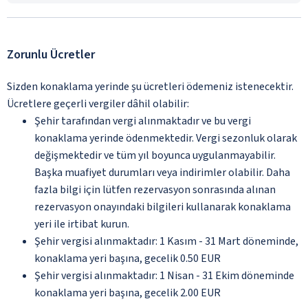
Zorunlu Ücretler
Sizden konaklama yerinde şu ücretleri ödemeniz istenecektir.
Ücretlere geçerli vergiler dâhil olabilir:
Şehir tarafından vergi alınmaktadır ve bu vergi
konaklama yerinde ödenmektedir. Vergi sezonluk olarak
değişmektedir ve tüm yıl boyunca uygulanmayabilir.
Başka muafiyet durumları veya indirimler olabilir. Daha
fazla bilgi için lütfen rezervasyon sonrasında alınan
rezervasyon onayındaki bilgileri kullanarak konaklama
yeri ile irtibat kurun.
Şehir vergisi alınmaktadır: 1 Kasım - 31 Mart döneminde,
konaklama yeri başına, gecelik 0.50 EUR
Şehir vergisi alınmaktadır: 1 Nisan - 31 Ekim döneminde
konaklama yeri başına, gecelik 2.00 EUR