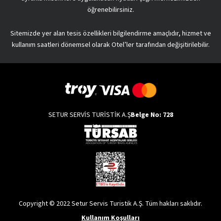
öğrenebilirsiniz.
Sitemizde yer alan tesis özellikleri bilgilendirme amaçlıdır, hizmet ve
kullanım saatleri dönemsel olarak Otel’ler tarafından değişitirilebilir.
SETUR SERVİS TURİSTİK A.Ş
Belge No: 728
Copyright © 2022 Setur Servis Turistik A.Ş. Tüm hakları saklıdır.
Kullanım Koşulları