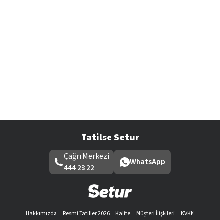
Tatilse Setur
Çağrı Merkezi
WhatsApp
444 28 22
Hakkımızda
Resmi Tatiller 2026
Kalite
Müşteri İlişkileri
KVKK