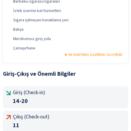
Barbekü ızgarası/ızgaraları
İstek üzerine kat hizmetleri
Sigara içilmeyen konaklama yeri
Bahçe
Merdivensiz giriş yolu
Çamaşırhane
ile belirtilen özellikler ücretlidir.
Giriş-Çıkış ve Önemli Bilgiler
Giriş (Check-in)
14-20
Çıkış (Check-out)
11