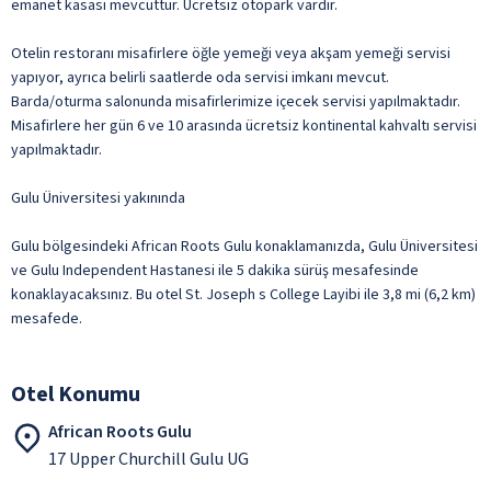
emanet kasası mevcuttur. Ücretsiz otopark vardır.
Otelin restoranı misafirlere öğle yemeği veya akşam yemeği servisi
yapıyor, ayrıca belirli saatlerde oda servisi imkanı mevcut.
Barda/oturma salonunda misafirlerimize içecek servisi yapılmaktadır.
Misafirlere her gün 6 ve 10 arasında ücretsiz kontinental kahvaltı servisi
yapılmaktadır.
Gulu Üniversitesi yakınında
Gulu bölgesindeki African Roots Gulu konaklamanızda, Gulu Üniversitesi
ve Gulu Independent Hastanesi ile 5 dakika sürüş mesafesinde
konaklayacaksınız. Bu otel St. Joseph s College Layibi ile 3,8 mi (6,2 km)
mesafede.
Otel Konumu
African Roots Gulu
17 Upper Churchill Gulu UG