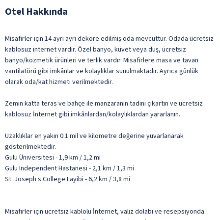
Otel Hakkında
Misafirler için 14 ayrı ayrı dekore edilmiş oda mevcuttur. Odada ücretsiz
kablosuz internet vardır. Özel banyo, küvet veya duş, ücretsiz
banyo/kozmetik ürünleri ve terlik vardır. Misafirlere masa ve tavan
vantilatörü gibi imkânlar ve kolaylıklar sunulmaktadır. Ayrıca günlük
olarak oda/kat hizmeti verilmektedir.
Zemin katta teras ve bahçe ile manzaranın tadını çıkartın ve ücretsiz
kablosuz İnternet gibi imkânlardan/kolaylıklardan yararlanın.
Uzaklıklar en yakın 0.1 mil ve kilometre değerine yuvarlanarak
gösterilmektedir.
Gulu Üniversitesi - 1,9 km / 1,2 mi
Gulu Independent Hastanesi - 2,1 km / 1,3 mi
St. Joseph s College Layibi - 6,2 km / 3,8 mi
Misafirler için ücretsiz kablolu İnternet, valiz dolabı ve resepsiyonda