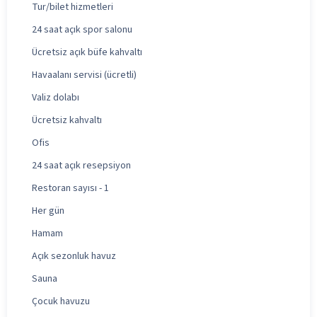
Tur/bilet hizmetleri
24 saat açık spor salonu
Ücretsiz açık büfe kahvaltı
Havaalanı servisi (ücretli)
Valiz dolabı
Ücretsiz kahvaltı
Ofis
24 saat açık resepsiyon
Restoran sayısı - 1
Her gün
Hamam
Açık sezonluk havuz
Sauna
Çocuk havuzu