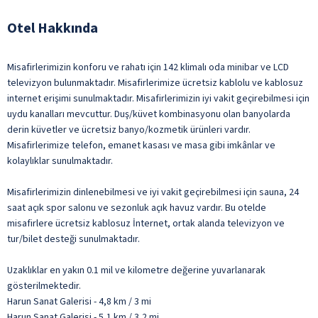
Otel Hakkında
Misafirlerimizin konforu ve rahatı için 142 klimalı oda minibar ve LCD
televizyon bulunmaktadır. Misafirlerimize ücretsiz kablolu ve kablosuz
internet erişimi sunulmaktadır. Misafirlerimizin iyi vakit geçirebilmesi için
uydu kanalları mevcuttur. Duş/küvet kombinasyonu olan banyolarda
derin küvetler ve ücretsiz banyo/kozmetik ürünleri vardır.
Misafirlerimize telefon, emanet kasası ve masa gibi imkânlar ve
kolaylıklar sunulmaktadır.
Misafirlerimizin dinlenebilmesi ve iyi vakit geçirebilmesi için sauna, 24
saat açık spor salonu ve sezonluk açık havuz vardır. Bu otelde
misafirlere ücretsiz kablosuz İnternet, ortak alanda televizyon ve
tur/bilet desteği sunulmaktadır.
Uzaklıklar en yakın 0.1 mil ve kilometre değerine yuvarlanarak
gösterilmektedir.
Harun Sanat Galerisi - 4,8 km / 3 mi
Harun Sanat Galerisi - 5,1 km / 3,2 mi