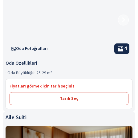
4
Oda Fotoğrafları
Oda Özellikleri
·
Oda Büyüklüğü: 25-29 m²
Fiyatları görmek için tarih seçiniz
Tarih Seç
Aile Suiti