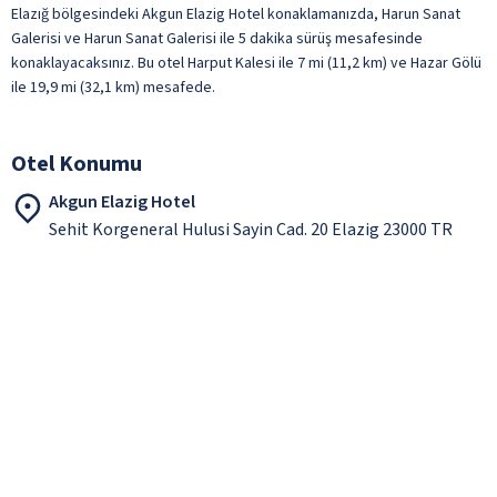
Elazığ bölgesindeki Akgun Elazig Hotel konaklamanızda, Harun Sanat
Galerisi ve Harun Sanat Galerisi ile 5 dakika sürüş mesafesinde
konaklayacaksınız. Bu otel Harput Kalesi ile 7 mi (11,2 km) ve Hazar Gölü
ile 19,9 mi (32,1 km) mesafede.
Otel Konumu
Akgun Elazig Hotel
Sehit Korgeneral Hulusi Sayin Cad. 20 Elazig 23000 TR