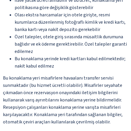
İlave yatak ücreti alınabilir ve bu ücret, konaklama yeri
politikasına göre değişiklik gösterebilir
Olası ekstra harcamalar için otele girişte, resmi
kurumlarca düzenlenmiş fotoğraflı kimlik ve kredi kartı,
banka kartı veya nakit depozito gerekebilir
Özel talepler, otele giriş sırasında müsaitlik durumuna
bağlıdır ve ek ödeme gerektirebilir. Özel talepler garanti
edilemez
Bu konaklama yerinde kredi kartları kabul edilmektedir;
nakit kabul edilmez
Bu konaklama yeri misafirlere havaalanı transfer servisi
sunmaktadır (bu hizmet ücretli olabilir). Misafirler seyahate
çıkmadan önce rezervasyon onayındaki iletişim bilgilerini
kullanarak varış ayrıntılarını konaklama yerine bildirmelidir.
Resepsiyon çalışanları konaklama yerine varışta misafirleri
karşılayacaktır. Konaklama yeri tarafından sağlanan bilgiler,
otomatik çeviri araçları kullanılarak çevrilmiş olabilir.