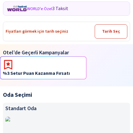
3 Taksit
WORLD'e Özel
Fiyatları görmek için tarih seçiniz
Tarih Seç
Otel’de Geçerli Kampanyalar
%3 Setur Puan Kazanma Fırsatı
Oda Seçimi
Standart Oda