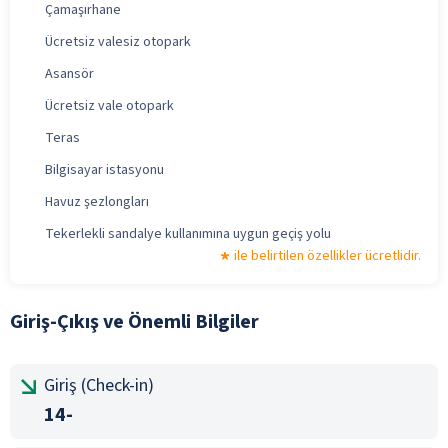
Çamaşırhane
Ücretsiz valesiz otopark
Asansör
Ücretsiz vale otopark
Teras
Bilgisayar istasyonu
Havuz şezlongları
Tekerlekli sandalye kullanımına uygun geçiş yolu
ile belirtilen özellikler ücretlidir.
Giriş-Çıkış ve Önemli Bilgiler
Giriş (Check-in)
14-