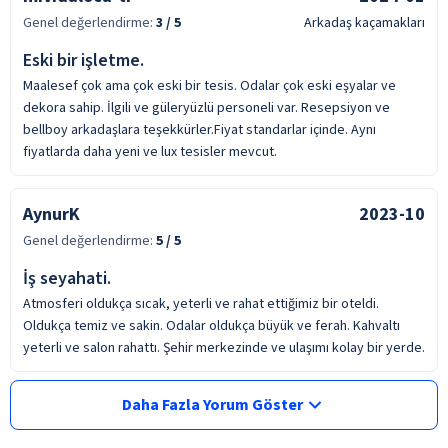
Genel değerlendirme:
3
/ 5
Arkadaş kaçamakları
Eski bir işletme.
Maalesef çok ama çok eski bir tesis. Odalar çok eski eşyalar ve
dekora sahip. İlgili ve güleryüzlü personeli var. Resepsiyon ve
bellboy arkadaşlara teşekkürler.Fiyat standarlar içinde. Aynı
fiyatlarda daha yeni ve lux tesisler mevcut.
AynurK
2023-10
Genel değerlendirme:
5
/ 5
İş seyahati.
Atmosferi oldukça sıcak, yeterli ve rahat ettiğimiz bir oteldi.
Oldukça temiz ve sakin. Odalar oldukça büyük ve ferah. Kahvaltı
yeterli ve salon rahattı. Şehir merkezinde ve ulaşımı kolay bir yerde.
Daha Fazla Yorum Göster