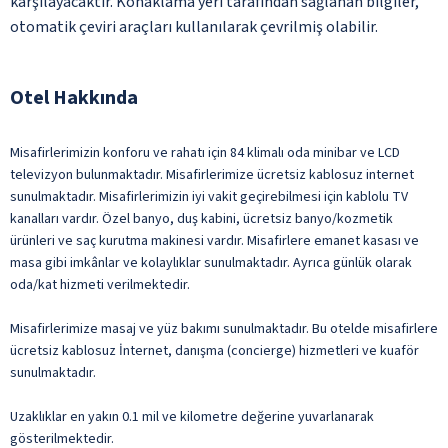
karşılayacaktır. Konaklama yeri tarafından sağlanan bilgiler,
otomatik çeviri araçları kullanılarak çevrilmiş olabilir.
Otel Hakkında
Misafirlerimizin konforu ve rahatı için 84 klimalı oda minibar ve LCD
televizyon bulunmaktadır. Misafirlerimize ücretsiz kablosuz internet
sunulmaktadır. Misafirlerimizin iyi vakit geçirebilmesi için kablolu TV
kanalları vardır. Özel banyo, duş kabini, ücretsiz banyo/kozmetik
ürünleri ve saç kurutma makinesi vardır. Misafirlere emanet kasası ve
masa gibi imkânlar ve kolaylıklar sunulmaktadır. Ayrıca günlük olarak
oda/kat hizmeti verilmektedir.
Misafirlerimize masaj ve yüz bakımı sunulmaktadır. Bu otelde misafirlere
ücretsiz kablosuz İnternet, danışma (concierge) hizmetleri ve kuaför
sunulmaktadır.
Uzaklıklar en yakın 0.1 mil ve kilometre değerine yuvarlanarak
gösterilmektedir.