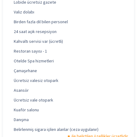
Lobide ücretsiz gazete
Valiz dolabı
Birden fazla dil bilen personel
24 saat açık resepsiyon
Kahvaltı servisi var (ücretli)
Restoran sayısı - 1
Otelde Spa hizmetleri
Çamaşırhane
Ücretsiz valesiz otopark
Asansör
Ücretsiz vale otopark
Kuaför salonu
Danışma
Belirlenmiş sigara içilen alanlar (ceza uygulanır)
ile belirtilen özellikler ücretlidir.