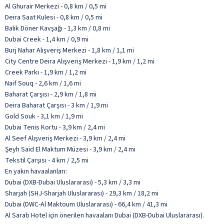
Al Ghurair Merkezi - 0,8 km / 0,5 mi
Deira Saat Kulesi - 0,8 km / 0,5 mi
Balık Döner Kavşağı - 1,3 km / 0,8 mi
Dubai Creek - 1,4 km / 0,9 mi
Burj Nahar Alışveriş Merkezi - 1,8 km / 1,1 mi
City Centre Deira Alışveriş Merkezi - 1,9 km / 1,2 mi
Creek Parkı - 1,9 km / 1,2 mi
Naif Souq - 2,6 km / 1,6 mi
Baharat Çarşısı - 2,9 km / 1,8 mi
Deira Baharat Çarşısı - 3 km / 1,9 mi
Gold Souk - 3,1 km / 1,9 mi
Dubai Tenis Kortu - 3,9 km / 2,4 mi
Al Seef Alışveriş Merkezi - 3,9 km / 2,4 mi
Şeyh Said El Maktum Müzesi - 3,9 km / 2,4 mi
Tekstil Çarşısı - 4 km / 2,5 mi
En yakın havaalanları:
Dubai (DXB-Dubai Uluslararası) - 5,3 km / 3,3 mi
Sharjah (SHJ-Sharjah Uluslararası) - 29,3 km / 18,2 mi
Dubai (DWC-Al Maktoum Uluslararası) - 66,4 km / 41,3 mi
Al Sarab Hotel için önerilen havaalanı Dubai (DXB-Dubai Uluslararası).