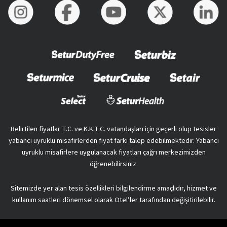
Belirtilen fiyatlar T.C. ve K.K.T.C. vatandaşları için geçerli olup tesisler
yabancı uyruklu misafirlerden fiyat farkı talep edebilmektedir. Yabancı
uyruklu misafirlere uygulanacak fiyatları çağrı merkezimizden
öğrenebilirsiniz.
Sitemizde yer alan tesis özellikleri bilgilendirme amaçlıdır, hizmet ve
kullanım saatleri dönemsel olarak Otel’ler tarafından değişitirilebilir.