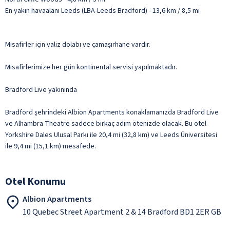
En yakın havaalanı Leeds (LBA-Leeds Bradford) - 13,6 km / 8,5 mi
Misafirler için valiz dolabı ve çamaşırhane vardır.
Misafirlerimize her gün kontinental servisi yapılmaktadır.
Bradford Live yakınında
Bradford şehrindeki Albion Apartments konaklamanızda Bradford Live
ve Alhambra Theatre sadece birkaç adım ötenizde olacak. Bu otel
Yorkshire Dales Ulusal Parkı ile 20,4 mi (32,8 km) ve Leeds Üniversitesi
ile 9,4 mi (15,1 km) mesafede.
Otel Konumu
Albion Apartments
10 Quebec Street Apartment 2 & 14 Bradford BD1 2ER GB