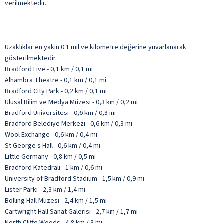
verilmektedir.
Uzaklıklar en yakın 0.1 mil ve kilometre değerine yuvarlanarak
gösterilmektedir.
Bradford Live - 0,1 km / 0,1 mi
Alhambra Theatre - 0,1 km / 0,1 mi
Bradford City Park - 0,2 km / 0,1 mi
Ulusal Bilim ve Medya Müzesi - 0,3 km / 0,2 mi
Bradford Üniversitesi - 0,6 km / 0,3 mi
Bradford Belediye Merkezi - 0,6 km / 0,3 mi
Wool Exchange - 0,6 km / 0,4 mi
St George s Hall - 0,6 km / 0,4 mi
Little Germany - 0,8 km / 0,5 mi
Bradford Katedrali - 1 km / 0,6 mi
University of Bradford Stadium - 1,5 km / 0,9 mi
Lister Parkı - 2,3 km / 1,4 mi
Bolling Hall Müzesi - 2,4 km / 1,5 mi
Cartwright Hall Sanat Galerisi - 2,7 km / 1,7 mi
North Cliffe Woods - 4,8 km / 3 mi