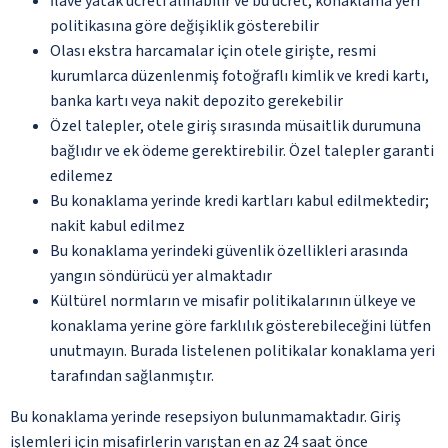
İlave yatak ücreti alınabilir ve bu ücret, konaklama yeri
politikasına göre değişiklik gösterebilir
Olası ekstra harcamalar için otele girişte, resmi
kurumlarca düzenlenmiş fotoğraflı kimlik ve kredi kartı,
banka kartı veya nakit depozito gerekebilir
Özel talepler, otele giriş sırasında müsaitlik durumuna
bağlıdır ve ek ödeme gerektirebilir. Özel talepler garanti
edilemez
Bu konaklama yerinde kredi kartları kabul edilmektedir;
nakit kabul edilmez
Bu konaklama yerindeki güvenlik özellikleri arasında
yangın söndürücü yer almaktadır
Kültürel normların ve misafir politikalarının ülkeye ve
konaklama yerine göre farklılık gösterebileceğini lütfen
unutmayın. Burada listelenen politikalar konaklama yeri
tarafından sağlanmıştır.
Bu konaklama yerinde resepsiyon bulunmamaktadır. Giriş
işlemleri için misafirlerin varıştan en az 24 saat önce