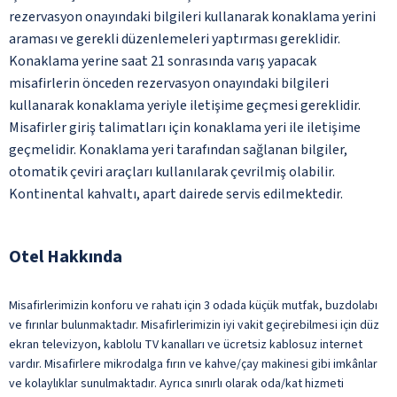
rezervasyon onayındaki bilgileri kullanarak konaklama yerini
araması ve gerekli düzenlemeleri yaptırması gereklidir.
Konaklama yerine saat 21 sonrasında varış yapacak
misafirlerin önceden rezervasyon onayındaki bilgileri
kullanarak konaklama yeriyle iletişime geçmesi gereklidir.
Misafirler giriş talimatları için konaklama yeri ile iletişime
geçmelidir. Konaklama yeri tarafından sağlanan bilgiler,
otomatik çeviri araçları kullanılarak çevrilmiş olabilir.
Kontinental kahvaltı, apart dairede servis edilmektedir.
Otel Hakkında
Misafirlerimizin konforu ve rahatı için 3 odada küçük mutfak, buzdolabı
ve fırınlar bulunmaktadır. Misafirlerimizin iyi vakit geçirebilmesi için düz
ekran televizyon, kablolu TV kanalları ve ücretsiz kablosuz internet
vardır. Misafirlere mikrodalga fırın ve kahve/çay makinesi gibi imkânlar
ve kolaylıklar sunulmaktadır. Ayrıca sınırlı olarak oda/kat hizmeti