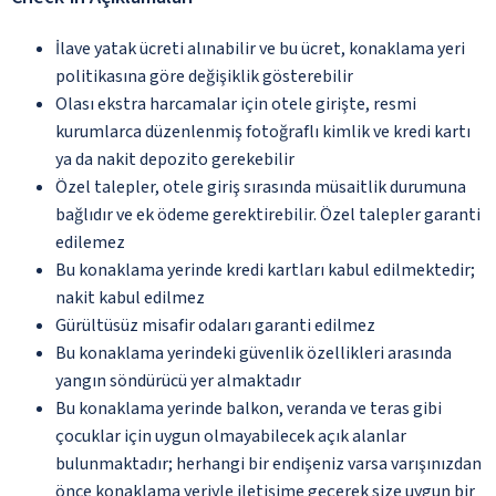
İlave yatak ücreti alınabilir ve bu ücret, konaklama yeri
politikasına göre değişiklik gösterebilir
Olası ekstra harcamalar için otele girişte, resmi
kurumlarca düzenlenmiş fotoğraflı kimlik ve kredi kartı
ya da nakit depozito gerekebilir
Özel talepler, otele giriş sırasında müsaitlik durumuna
bağlıdır ve ek ödeme gerektirebilir. Özel talepler garanti
edilemez
Bu konaklama yerinde kredi kartları kabul edilmektedir;
nakit kabul edilmez
Gürültüsüz misafir odaları garanti edilmez
Bu konaklama yerindeki güvenlik özellikleri arasında
yangın söndürücü yer almaktadır
Bu konaklama yerinde balkon, veranda ve teras gibi
çocuklar için uygun olmayabilecek açık alanlar
bulunmaktadır; herhangi bir endişeniz varsa varışınızdan
önce konaklama yeriyle iletişime geçerek size uygun bir