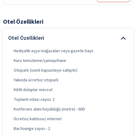
Otel Özellikleri
Otel Özellikleri
Hediyelik eşya mağazaları veya gazete bayii
Kuru temizleme/çamaşırhane
Otopark (sınırlı kapasiteye sahiptir)
Yakında ücretsiz otopark
Kilitli dolaplar mevcut
Toplantı odası sayısı: 2
Konferans alanı büyüklüğü (metre) - 600
Ücretsiz kablosuz internet
Bar/lounge sayısı - 2