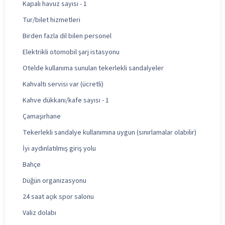
Kapalı havuz sayısı - 1
Tur/bilet hizmetleri
Birden fazla dil bilen personel
Elektrikli otomobil şarj istasyonu
Otelde kullanıma sunulan tekerlekli sandalyeler
Kahvaltı servisi var (ücretli)
Kahve dükkanı/kafe sayısı - 1
Çamaşırhane
Tekerlekli sandalye kullanımına uygun (sınırlamalar olabilir)
İyi aydınlatılmış giriş yolu
Bahçe
Düğün organizasyonu
24 saat açık spor salonu
Valiz dolabı