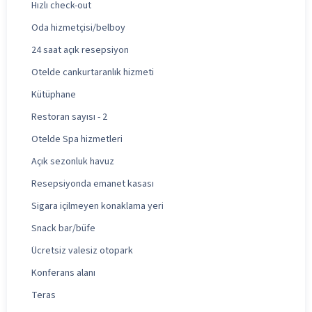
Hızlı check-out
Oda hizmetçisi/belboy
24 saat açık resepsiyon
Otelde cankurtaranlık hizmeti
Kütüphane
Restoran sayısı - 2
Otelde Spa hizmetleri
Açık sezonluk havuz
Resepsiyonda emanet kasası
Sigara içilmeyen konaklama yeri
Snack bar/büfe
Ücretsiz valesiz otopark
Konferans alanı
Teras