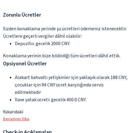
Zorunlu Ücretler
Sizden konaklama yerinde şu ücretleri ödemeniz istenecektir.
Ücretlere geçerli vergiler dâhil olabilir:
Depozito: gecelik 2000 CNY.
Konaklama yerinin bize bildirdiği tüm ücretleri dâhil ettik.
Opsiyonel Ücretler
Alakart kahvaltı yetişkinler için yaklaşık olarak 188 CNY,
çocuklar için 94 CNY ücret karşılığında servis
edilmektedir
İlave yatak ücreti: gecelik 400.0 CNY.
Yukarıdaki
Devamını Oku
Check-in Açıklamaları