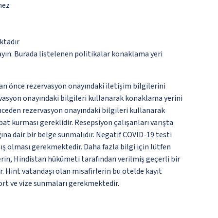
mez
ktadır
ayın. Burada listelenen politikalar konaklama yeri
an önce rezervasyon onayındaki iletişim bilgilerini
ervasyon onayındaki bilgileri kullanarak konaklama yerini
nceden rezervasyon onayındaki bilgileri kullanarak
bat kurması gereklidir. Resepsiyon çalışanları varışta
ına dair bir belge sunmalıdır. Negatif COVID-19 testi
ış olması gerekmektedir. Daha fazla bilgi için lütfen
erin, Hindistan hükûmeti tarafından verilmiş geçerli bir
. Hint vatandaşı olan misafirlerin bu otelde kayıt
ort ve vize sunmaları gerekmektedir.