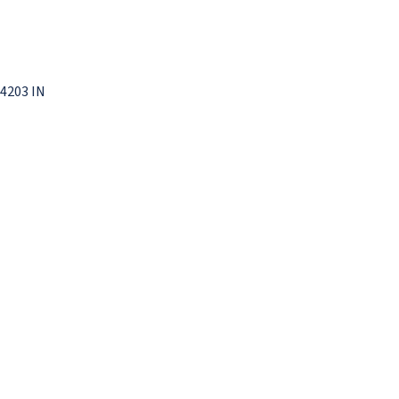
34203 IN