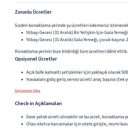
Zorunlu Ücretler
Sizden konaklama yerinde şu ücretleri ödemeniz istenecek
Yılbaşı Gecesi (31 Aralık) Bir Yetişkin İçin Gala Yemeğ
Yılbaşı Gecesi (31 Aralık) Gala Yemeği, çocuk başına: 2
Konaklama yerinin bize bildirdiği tüm ücretleri dâhil ettik.
Opsiyonel Ücretler
Açık büfe kahvaltı yetişkinler için yaklaşık olarak 50
Havaalanı gidiş geliş servisi ücreti: araç başına (tek 
Devamını Oku
Check-in Açıklamaları
İlave yatak ücreti alınabilir ve bu ücret, konaklama y
Olası ekstra harcamalar için otele girişte, resmi kur