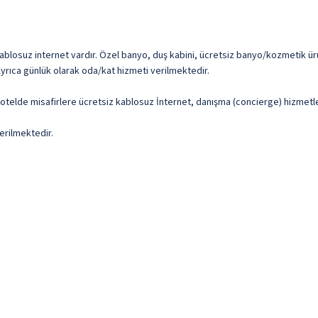
kablosuz internet vardır. Özel banyo, duş kabini, ücretsiz banyo/kozmetik ür
Ayrıca günlük olarak oda/kat hizmeti verilmektedir.
 otelde misafirlere ücretsiz kablosuz İnternet, danışma (concierge) hizmetle
erilmektedir.