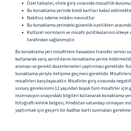
Özel talepler, otele giriş sırasında müsaitlik durumu
Bu konaklama yerinde kredi kartları kabul edilmekte
Nakitsiz ödeme imkânı mevcuttur
Bu konaklama yerindeki güvenlik özellikleri arasında
Kültürel normların ve misafir politikalarının ülkeye
tarafından sağlanmıştır.
Bu konaklama yeri misafirlere havaalanı transfer servisi s
kullanarak varış ayrıntılarını konaklama yerine bildirmelidi
araması ve gerekli düzenlemeleri yaptırması gereklidir. K
konaklama yeriyle iletişime geçmesi gereklidir. Misafirleri
misafirleri karşılayacaktır. Misafirler giriş sırasında neg
sonucu gereksinimi 12 yaşından büyük tüm misafirler için ge
rezervasyon onayındaki bilgileri kullanarak konaklama yeriy
fotoğraflı kimlik belgesi, Hindistan vatandaşı olmayan mis
yaptırmak için geçerli bir Aadhar kartı sunmaları gerekme