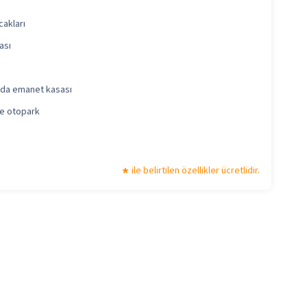
akları
ası
da emanet kasası
le otopark
ile belirtilen özellikler ücretlidir.