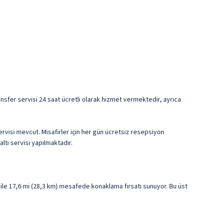
transfer servisi 24 saat ücretli olarak hizmet vermektedir, ayrıca
rvisi mevcut. Misafirler için her gün ücretsiz resepsiyon
ltı servisi yapılmaktadır.
ile 17,6 mi (28,3 km) mesafede konaklama fırsatı sunuyor. Bu üst