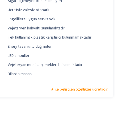
Sigara içilmeyen konaklama yeri
Ücretsiz valesiz otopark
Engellilere uygun servis yok
Vejetaryen kahvaltı sunulmaktadır
Tek kullanımlık plastik karıştırıcı bulunmamaktadır
Enerji tasarruflu düğmeler
LED ampuller
Vejeteryan menü seçenekleri bulunmaktadır
Bilardo masası
ile belirtilen özellikler ücretlidir.