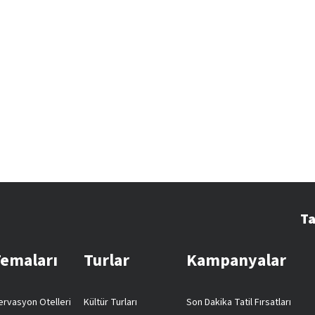
Ta
Temaları
Turlar
Kampanyalar
rvasyon Otelleri
Kültür Turları
Son Dakika Tatil Fırsatları