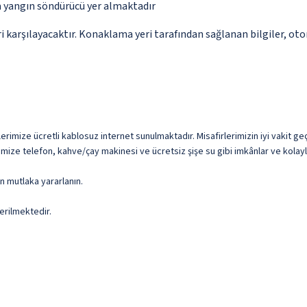
a yangın söndürücü yer almaktadır
 karşılayacaktır. Konaklama yeri tarafından sağlanan bilgiler, otoma
erimize ücretli kablosuz internet sunulmaktadır. Misafirlerimizin iyi vakit ge
mize telefon, kahve/çay makinesi ve ücretsiz şişe su gibi imkânlar ve kolayl
n mutlaka yararlanın.
erilmektedir.