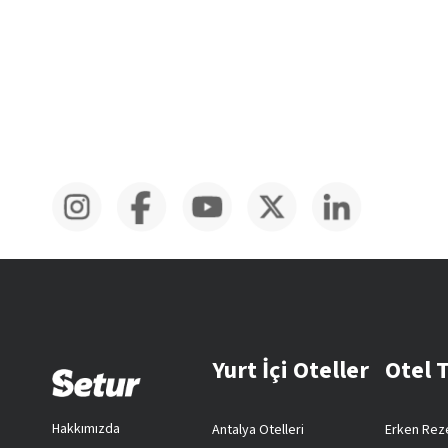
Yurt İçi Oteller
Otel 
Hakkımızda
Antalya Otelleri
Erken Reze