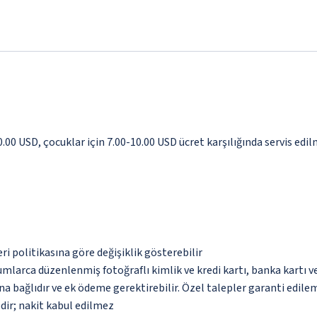
0.00 USD, çocuklar için 7.00-10.00 USD ücret karşılığında servis edi
eri politikasına göre değişiklik gösterebilir
umlarca düzenlenmiş fotoğraflı kimlik ve kredi kartı, banka kartı v
na bağlıdır ve ek ödeme gerektirebilir. Özel talepler garanti edile
dir; nakit kabul edilmez