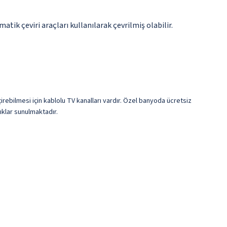
tik çeviri araçları kullanılarak çevrilmiş olabilir.
çirebilmesi için kablolu TV kanalları vardır. Özel banyoda ücretsiz
ıklar sunulmaktadır.