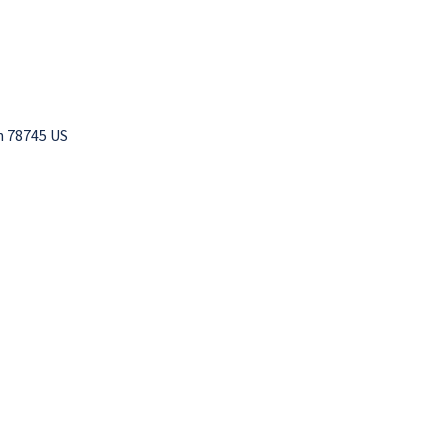
 78745 US