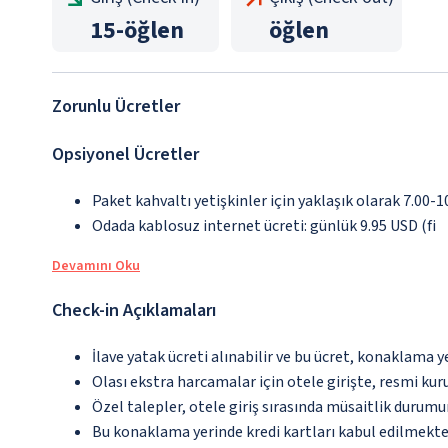
15
-
öğlen
öğlen
Zorunlu Ücretler
Opsiyonel Ücretler
Paket kahvaltı yetişkinler için yaklaşık olarak 7.00-1
Odada kablosuz internet ücreti: günlük 9.95 USD (fi
Devamını Oku
Check-in Açıklamaları
İlave yatak ücreti alınabilir ve bu ücret, konaklama y
Olası ekstra harcamalar için otele girişte, resmi kur
Özel talepler, otele giriş sırasında müsaitlik durumu
Bu konaklama yerinde kredi kartları kabul edilmekte