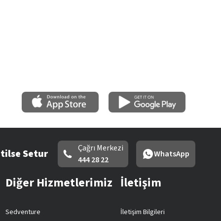
Çağrı Merkezi
tilse Setur
WhatsApp
444 28 22
Diğer Hizmetlerimiz
İletişim
Sedventure
İletişim Bilgileri