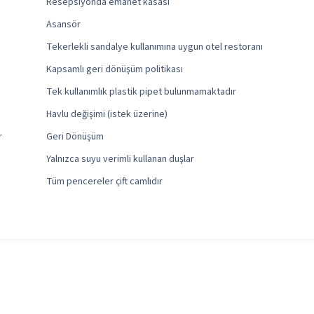
Resepsiyonda emanet kasası
Asansör
Tekerlekli sandalye kullanımına uygun otel restoranı
Kapsamlı geri dönüşüm politikası
Tek kullanımlık plastik pipet bulunmamaktadır
Havlu değişimi (istek üzerine)
r
Geri Dönüşüm
Yalnızca suyu verimli kullanan duşlar
Tüm pencereler çift camlıdır