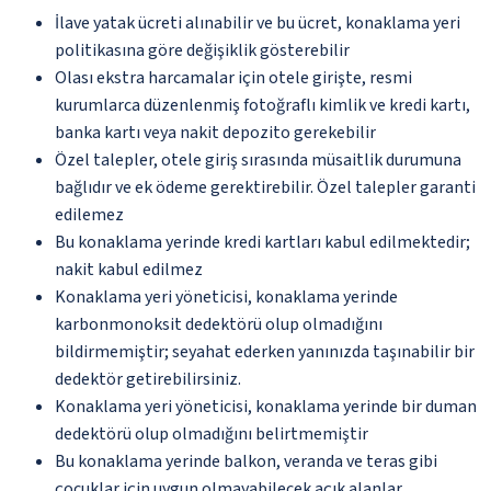
İlave yatak ücreti alınabilir ve bu ücret, konaklama yeri
politikasına göre değişiklik gösterebilir
Olası ekstra harcamalar için otele girişte, resmi
kurumlarca düzenlenmiş fotoğraflı kimlik ve kredi kartı,
banka kartı veya nakit depozito gerekebilir
Özel talepler, otele giriş sırasında müsaitlik durumuna
bağlıdır ve ek ödeme gerektirebilir. Özel talepler garanti
edilemez
Bu konaklama yerinde kredi kartları kabul edilmektedir;
nakit kabul edilmez
Konaklama yeri yöneticisi, konaklama yerinde
karbonmonoksit dedektörü olup olmadığını
bildirmemiştir; seyahat ederken yanınızda taşınabilir bir
dedektör getirebilirsiniz.
Konaklama yeri yöneticisi, konaklama yerinde bir duman
dedektörü olup olmadığını belirtmemiştir
Bu konaklama yerinde balkon, veranda ve teras gibi
çocuklar için uygun olmayabilecek açık alanlar