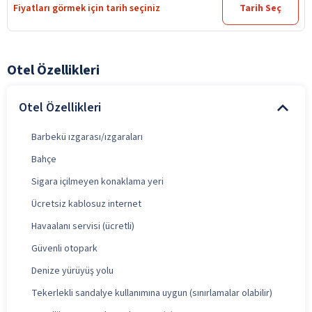
Fiyatları görmek için tarih seçiniz
Tarih Seç
Otel Özellikleri
Otel Özellikleri
Barbekü ızgarası/ızgaraları
Bahçe
Sigara içilmeyen konaklama yeri
Ücretsiz kablosuz internet
Havaalanı servisi (ücretli)
Güvenli otopark
Denize yürüyüş yolu
Tekerlekli sandalye kullanımına uygun (sınırlamalar olabilir)