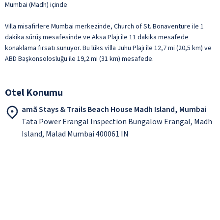
Mumbai (Madh) içinde
Villa misafirlere Mumbai merkezinde, Church of St. Bonaventure ile 1
dakika sürüş mesafesinde ve Aksa Plajı ile 11 dakika mesafede
konaklama fırsatı sunuyor. Bu lüks villa Juhu Plajı ile 12,7 mi (20,5 km) ve
ABD Başkonsolosluğu ile 19,2 mi (31 km) mesafede.
Otel Konumu
amã Stays & Trails Beach House Madh Island, Mumbai
Tata Power Erangal Inspection Bungalow Erangal, Madh
Island, Malad Mumbai 400061 IN