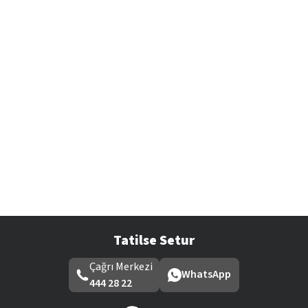
Tatilse Setur
Çağrı Merkezi
WhatsApp
444 28 22