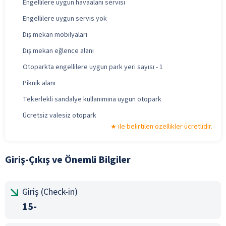
Engellilere uygun havaalanı servisi
Engellilere uygun servis yok
Dış mekan mobilyaları
Dış mekan eğlence alanı
Otoparkta engellilere uygun park yeri sayısı - 1
Piknik alanı
Tekerlekli sandalye kullanımına uygun otopark
Ücretsiz valesiz otopark
ile belirtilen özellikler ücretlidir.
Giriş-Çıkış ve Önemli Bilgiler
Giriş (Check-in)
15-