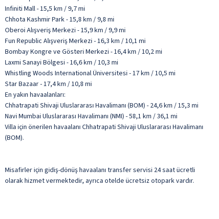
Infiniti Mall - 15,5 km / 9,7 mi
Chhota Kashmir Park - 15,8 km / 9,8 mi
Oberoi Alışveriş Merkezi - 15,9 km / 9,9 mi
Fun Republic Alışveriş Merkezi - 16,3 km / 10,1 mi
Bombay Kongre ve Gösteri Merkezi - 16,4 km / 10,2 mi
Laxmi Sanayi Bölgesi - 16,6 km / 10,3 mi
Whistling Woods International Üniversitesi - 17 km / 10,5 mi
Star Bazaar - 17,4 km / 10,8 mi
En yakın havaalanları:
Chhatrapati Shivaji Uluslararası Havalimanı (BOM) - 24,6 km / 15,3 mi
Navi Mumbai Uluslararası Havalimanı (NMI) - 58,1 km / 36,1 mi
Villa için önerilen havaalanı Chhatrapati Shivaji Uluslararası Havalimanı
(BOM).
Misafirler için gidiş-dönüş havaalanı transfer servisi 24 saat ücretli
olarak hizmet vermektedir, ayrıca otelde ücretsiz otopark vardır.