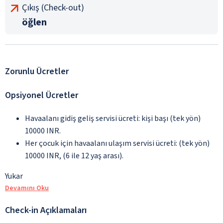
Çıkış (Check-out)
öğlen
Zorunlu Ücretler
Opsiyonel Ücretler
Havaalanı gidiş geliş servisi ücreti: kişi başı (tek yön)
10000 INR.
Her çocuk için havaalanı ulaşım servisi ücreti: (tek yön)
10000 INR, (6 ile 12 yaş arası).
Yukar
Devamını Oku
Check-in Açıklamaları