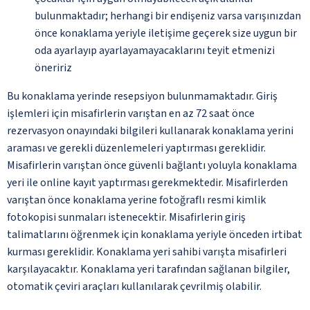
bulunmaktadır; herhangi bir endişeniz varsa varışınızdan
önce konaklama yeriyle iletişime geçerek size uygun bir
oda ayarlayıp ayarlayamayacaklarını teyit etmenizi
öneririz
Bu konaklama yerinde resepsiyon bulunmamaktadır. Giriş
işlemleri için misafirlerin varıştan en az 72 saat önce
rezervasyon onayındaki bilgileri kullanarak konaklama yerini
araması ve gerekli düzenlemeleri yaptırması gereklidir.
Misafirlerin varıştan önce güvenli bağlantı yoluyla konaklama
yeri ile online kayıt yaptırması gerekmektedir. Misafirlerden
varıştan önce konaklama yerine fotoğraflı resmi kimlik
fotokopisi sunmaları istenecektir. Misafirlerin giriş
talimatlarını öğrenmek için konaklama yeriyle önceden irtibat
kurması gereklidir. Konaklama yeri sahibi varışta misafirleri
karşılayacaktır. Konaklama yeri tarafından sağlanan bilgiler,
otomatik çeviri araçları kullanılarak çevrilmiş olabilir.