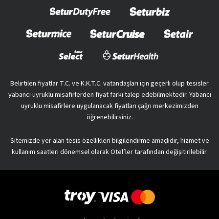
Belirtilen fiyatlar T.C. ve K.K.T.C. vatandaşları için geçerli olup tesisler
yabancı uyruklu misafirlerden fiyat farkı talep edebilmektedir. Yabancı
uyruklu misafirlere uygulanacak fiyatları çağrı merkezimizden
öğrenebilirsiniz.
Sitemizde yer alan tesis özellikleri bilgilendirme amaçlıdır, hizmet ve
kullanım saatleri dönemsel olarak Otel’ler tarafından değişitirilebilir.