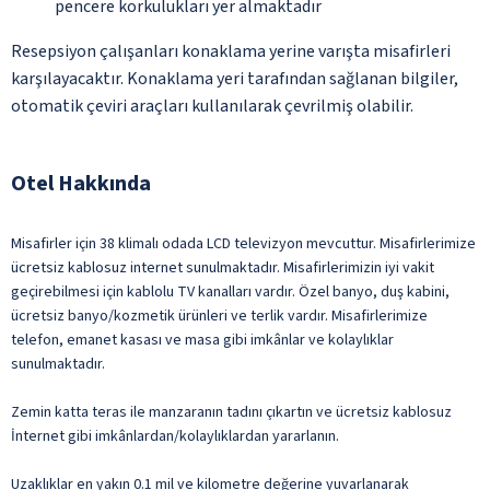
pencere korkulukları yer almaktadır
Resepsiyon çalışanları konaklama yerine varışta misafirleri
karşılayacaktır. Konaklama yeri tarafından sağlanan bilgiler,
otomatik çeviri araçları kullanılarak çevrilmiş olabilir.
Otel Hakkında
Misafirler için 38 klimalı odada LCD televizyon mevcuttur. Misafirlerimize
ücretsiz kablosuz internet sunulmaktadır. Misafirlerimizin iyi vakit
geçirebilmesi için kablolu TV kanalları vardır. Özel banyo, duş kabini,
ücretsiz banyo/kozmetik ürünleri ve terlik vardır. Misafirlerimize
telefon, emanet kasası ve masa gibi imkânlar ve kolaylıklar
sunulmaktadır.
Zemin katta teras ile manzaranın tadını çıkartın ve ücretsiz kablosuz
İnternet gibi imkânlardan/kolaylıklardan yararlanın.
Uzaklıklar en yakın 0.1 mil ve kilometre değerine yuvarlanarak