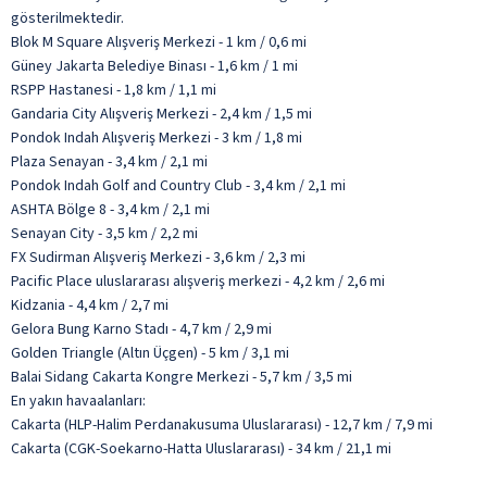
gösterilmektedir.
Blok M Square Alışveriş Merkezi - 1 km / 0,6 mi
Güney Jakarta Belediye Binası - 1,6 km / 1 mi
RSPP Hastanesi - 1,8 km / 1,1 mi
Gandaria City Alışveriş Merkezi - 2,4 km / 1,5 mi
Pondok Indah Alışveriş Merkezi - 3 km / 1,8 mi
Plaza Senayan - 3,4 km / 2,1 mi
Pondok Indah Golf and Country Club - 3,4 km / 2,1 mi
ASHTA Bölge 8 - 3,4 km / 2,1 mi
Senayan City - 3,5 km / 2,2 mi
FX Sudirman Alışveriş Merkezi - 3,6 km / 2,3 mi
Pacific Place uluslararası alışveriş merkezi - 4,2 km / 2,6 mi
Kidzania - 4,4 km / 2,7 mi
Gelora Bung Karno Stadı - 4,7 km / 2,9 mi
Golden Triangle (Altın Üçgen) - 5 km / 3,1 mi
Balai Sidang Cakarta Kongre Merkezi - 5,7 km / 3,5 mi
En yakın havaalanları:
Cakarta (HLP-Halim Perdanakusuma Uluslararası) - 12,7 km / 7,9 mi
Cakarta (CGK-Soekarno-Hatta Uluslararası) - 34 km / 21,1 mi