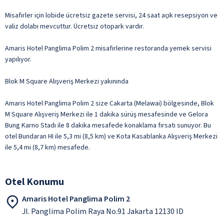
Misafirler için lobide ücretsiz gazete servisi, 24 saat açık resepsiyon ve
valiz dolabı mevcuttur. Ücretsiz otopark vardır.
Amaris Hotel Panglima Polim 2 misafirlerine restoranda yemek servisi
yapılıyor.
Blok M Square Alışveriş Merkezi yakınında
Amaris Hotel Panglima Polim 2 size Cakarta (Melawai) bölgesinde, Blok
M Square Alışveriş Merkezi ile 1 dakika sürüş mesafesinde ve Gelora
Bung Karno Stadı ile 8 dakika mesafede konaklama fırsatı sunuyor. Bu
otel Bundaran HI ile 5,3 mi (8,5 km) ve Kota Kasablanka Alışveriş Merkezi
ile 5,4 mi (8,7 km) mesafede.
Otel Konumu
Amaris Hotel Panglima Polim 2
Jl. Panglima Polim Raya No.91 Jakarta 12130 ID